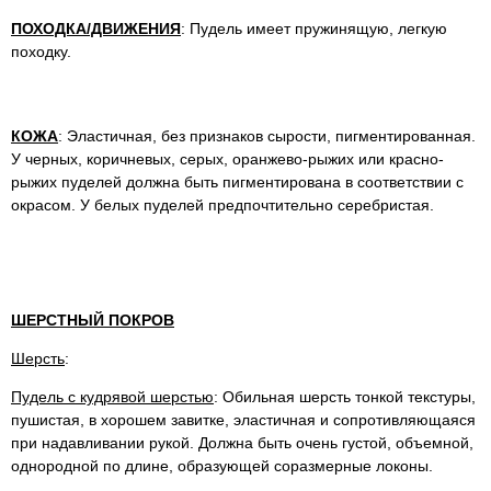
ПОХОДКА/ДВИЖЕНИЯ
: Пудель имеет пружинящую, легкую
походку.
КОЖА
: Эластичная, без признаков сырости, пигментированная.
У черных, коричневых, серых, оранжево-рыжих или красно-
рыжих пуделей должна быть пигментирована в соответствии с
окрасом. У белых пуделей предпочтительно серебристая.
ШЕРСТНЫЙ ПОКРОВ
Шерсть
:
Пудель с кудрявой шерстью
: Обильная шерсть тонкой текстуры,
пушистая, в хорошем завитке, эластичная и сопротивляющаяся
при надавливании рукой. Должна быть очень густой, объемной,
однородной по длине, образующей соразмерные локоны.