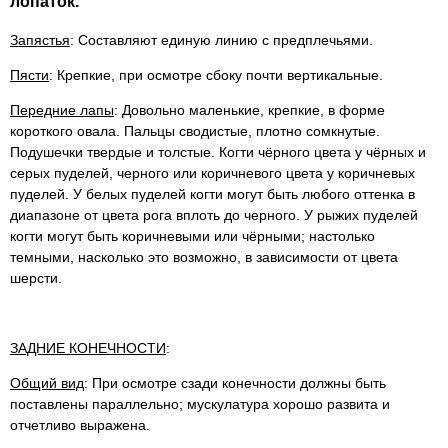
лопаток.
Запястья
: Составляют единую линию с предплечьями.
Пясти
: Крепкие, при осмотре сбоку почти вертикальные.
Передние лапы
: Довольно маленькие, крепкие, в форме
короткого овала. Пальцы сводистые, плотно сомкнутые.
Подушечки твердые и толстые. Когти чёрного цвета у чёрных и
серых пуделей, черного или коричневого цвета у коричневых
пуделей. У белых пуделей когти могут быть любого оттенка в
диапазоне от цвета рога вплоть до черного. У рыжих пуделей
когти могут быть коричневыми или чёрными; настолько
темными, насколько это возможно, в зависимости от цвета
шерсти.
ЗАДНИЕ КОНЕЧНОСТИ
:
Общий вид
: При осмотре сзади конечности должны быть
поставлены параллельно; мускулатура хорошо развита и
отчетливо выражена.