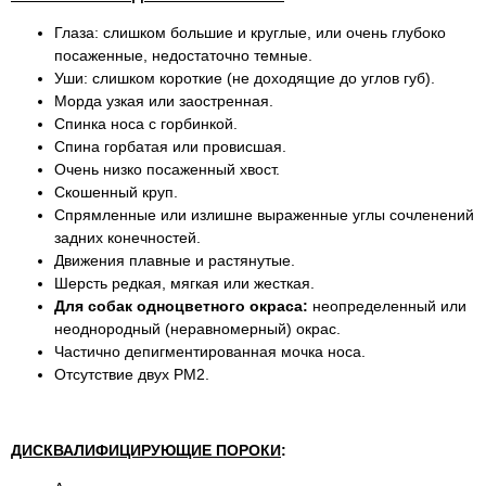
Глаза: слишком большие и круглые, или очень глубоко
посаженные, недостаточно темные.
Уши: слишком короткие (не доходящие до углов губ).
Морда узкая или заостренная.
Спинка носа с горбинкой.
Спина горбатая или провисшая.
Очень низко посаженный хвост.
Скошенный круп.
Спрямленные или излишне выраженные углы сочленений
задних конечностей.
Движения плавные и растянутые.
Шерсть редкая, мягкая или жесткая.
Для собак одноцветного окраса:
неопределенный или
неоднородный (неравномерный) окрас.
Частично депигментированная мочка носа.
Отсутствие двух РМ2.
ДИСКВАЛИФИЦИРУЮЩИЕ ПОРОКИ
: