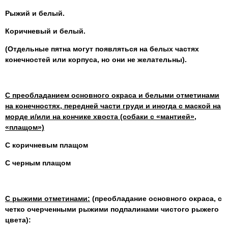
Рыжий и белый.
Коричневый и белый.
(Отдельные пятна могут появляться на белых частях
конечностей или корпуса, но они не желательны).
С преобладанием основного окраса и белыми отметинами
на конечностях, передней части груди и иногда с маской на
морде и/или на кончике хвоста (собаки с «мантией»,
«плащом»)
С коричневым плащом
С черным плащом
С рыжими отметинами:
(преобладание основного окраса, с
четко очерченными рыжими подпалинами чистого рыжего
цвета):