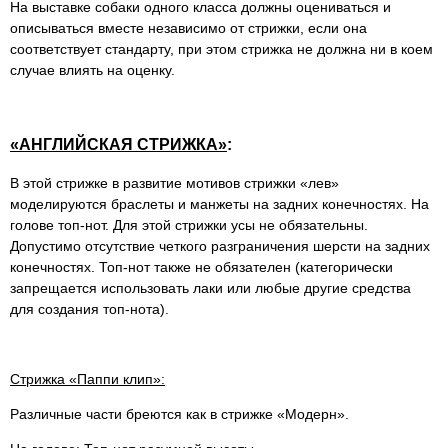
На выставке собаки одного класса должны оцениваться и
описываться вместе независимо от стрижки, если она
соответствует стандарту, при этом стрижка не должна ни в коем
случае влиять на оценку.
«АНГЛИЙСКАЯ СТРИЖКА»
:
В этой стрижке в развитие мотивов стрижки «лев»
моделируются браслеты и манжеты на задних конечностях. На
голове топ-нот. Для этой стрижки усы не обязательны.
Допустимо отсутствие четкого разграничения шерсти на задних
конечностях. Топ-нот также не обязателен (категорически
запрещается использовать лаки или любые другие средства
для создания топ-нота).
Стрижка «Паппи клип»:
Различные части бреются как в стрижке «Модерн».