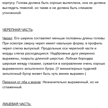
корпусу. Голова должна быть хорошо вылеплена, она не должна
выглядеть тяжелой, но также и не должна быть слишком
утонченной.
ЧЕРЕПНАЯ ЧАСТЬ
:
Череп
: Его ширина составляет меньше половины длины головы.
При осмотре сверху череп имеет овальную форму, в профиль
череп слегка выпуклый. Продольные оси черепной части и
морды слегка расходящиеся. Надбровные дуги умеренно
выражены, покрыты длинной шерстью. Лобная бороздка
широкая между глазами, сужается в направлении очень хорошо
выраженного затылочного бугра. (У миниатюрных пуделей
затылочный бугор может быть чуть менее выражен.)
Переход от лба к морде
: Незначительно выраженный, но не
сглаженный.
ЛИЦЕВАЯ ЧАСТЬ: