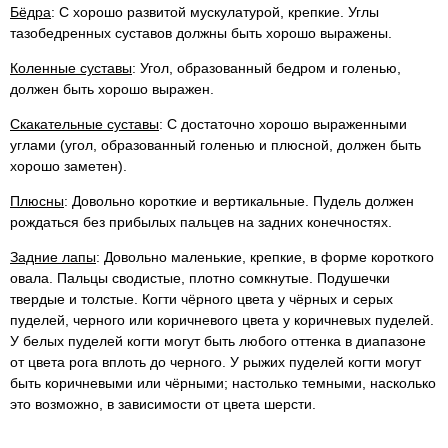
Бёдра
: С хорошо развитой мускулатурой, крепкие. Углы
тазобедренных суставов должны быть хорошо выражены.
Коленные суставы
: Угол, образованный бедром и голенью,
должен быть хорошо выражен.
Скакательные суставы
: С достаточно хорошо выраженными
углами (угол, образованный голенью и плюсной, должен быть
хорошо заметен).
Плюсны
: Довольно короткие и вертикальные. Пудель должен
рождаться без прибылых пальцев на задних конечностях.
Задние лапы
: Довольно маленькие, крепкие, в форме короткого
овала. Пальцы сводистые, плотно сомкнутые. Подушечки
твердые и толстые. Когти чёрного цвета у чёрных и серых
пуделей, черного или коричневого цвета у коричневых пуделей.
У белых пуделей когти могут быть любого оттенка в диапазоне
от цвета рога вплоть до черного. У рыжих пуделей когти могут
быть коричневыми или чёрными; настолько темными, насколько
это возможно, в зависимости от цвета шерсти.