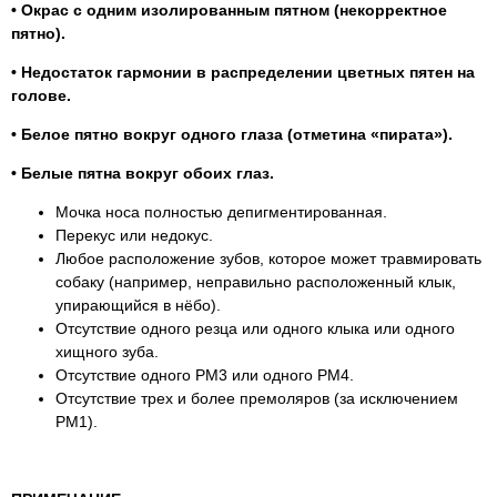
• Окрас с одним изолированным пятном (некорректное
пятно).
• Недостаток гармонии в распределении цветных пятен на
голове.
• Белое пятно вокруг одного глаза (отметина «пирата»).
• Белые пятна вокруг обоих глаз.
Мочка носа полностью депигментированная.
Перекус или недокус.
Любое расположение зубов, которое может травмировать
собаку (например, неправильно расположенный клык,
упирающийся в нёбо).
Отсутствие одного резца или одного клыка или одного
хищного зуба.
Отсутствие одного РМ3 или одного РМ4.
Отсутствие трех и более премоляров (за исключением
РМ1).