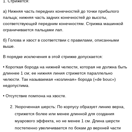
1. Стрижется:
а) Нижняя часть передних конечностей до точки прибылого
пальца; нижняя часть задних конечностей до высоты,
соответствующей передним конечностям. Стрижка машинкой
ограничивается пальцами лап.
б) Голова и хвост в соответствии с правилами, описанными
выше.
В порядке исключения в этой стрижке допускается:
• Короткая борода на нижней челюсти, которая не должна быть
длиннее 1 см; ее нижняя линия стрижется параллельно
челюсти. Так называемая «козлиная» борода («de bouc»)
недопустима.
• Отсутствие помпона на хвосте.
Укороченная шерсть: По корпусу образует линию верха,
стрижется более или менее длинной для создания
муарового эффекта, но не менее 1 см. Длина шерсти
постепенно увеличивается по бокам до верхней части