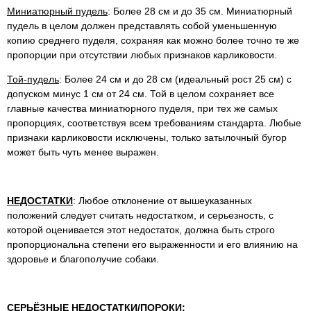
Миниатюрный пудель
: Более 28 см и до 35 см. Миниатюрный
пудель в целом должен представлять собой уменьшенную
копию среднего пуделя, сохраняя как можно более точно те же
пропорции при отсутствии любых признаков карликовости.
Той-пудель
: Более 24 см и до 28 см (идеальный рост 25 см) с
допуском минус 1 см от 24 см. Той в целом сохраняет все
главные качества миниатюрного пуделя, при тех же самых
пропорциях, соответствуя всем требованиям стандарта. Любые
признаки карликовости исключены, только затылочный бугор
может быть чуть менее выражен.
НЕДОСТАТКИ
: Любое отклонение от вышеуказанных
положений следует считать недостатком, и серьезность, с
которой оценивается этот недостаток, должна быть строго
пропорциональна степени его выраженности и его влиянию на
здоровье и благополучие собаки.
СЕРЬЁЗНЫЕ НЕДОСТАТКИ/ПОРОКИ
: