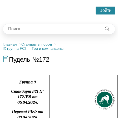
Войти
Главная
Стандарты пород
IX группа FCI — Тои и компаньоны
Пудель №172
Группа 9
Стандарт
FCI N
°
172/
EN
от
05.04.2024.
Перевод РКФ от
09.04.2024.