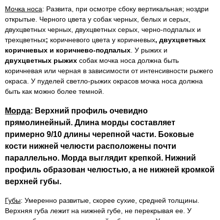
Мочка носа
: Развита, при осмотре сбоку вертикальная; ноздри
открытые. Черного цвета у собак черных, белых и серых,
двухцветных черных, двухцветных серых, черно-подпалых и
трехцветных
;
коричневого цвета у коричневых
, двухцветных
коричневых и коричнево-подпалых
. У рыжих и
двухцветных рыжих
собак мочка носа должна быть
коричневая или черная в зависимости от интенсивности рыжего
окраса. У пуделей светло-рыжих окрасов мочка носа должна
быть как можно более темной.
Морда
: Верхний профиль очевидно
прямолинейный. Длина морды составляет
примерно 9/10 длины черепной части. Боковые
кости нижней челюсти расположены почти
параллельно. Морда выглядит крепкой. Нижний
профиль образован челюстью, а не нижней кромкой
верхней губы.
Губы
: Умеренно развитые, скорее сухие, средней толщины.
Верхняя губа лежит на нижней губе, не перекрывая ее. У