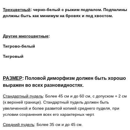
Трехцветный
: черно-белый с рыжим подпалом. Подпалины
должны быть как минимум на бровях и под хвостом.
Другие многоцветные
:
Тигрово-белый
Тигровый
РАЗМЕР
: Половой диморфизм должен быть хорошо
выражен во всех разновидностях.
Стандартный пудель
: Более 45 см и до 60 см, с допуском + 2 см
(к верхней границе). Стандартный пудель должен быть
увеличенной и более развитой копией среднего пуделя, при
условии сохранения всех его характерных черт.
Средний пудель
: Более 35 см и до 45 см.