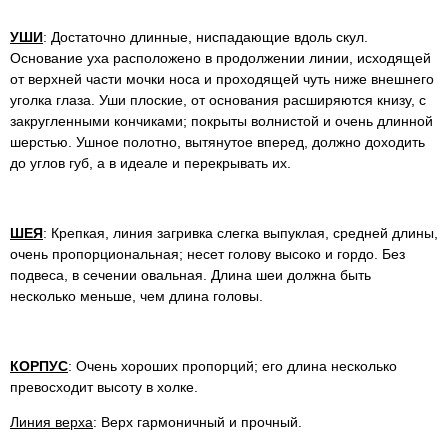
УШИ
: Достаточно длинные, ниспадающие вдоль скул.
Основание уха расположено в продолжении линии, исходящей
от верхней части мочки носа и проходящей чуть ниже внешнего
уголка глаза. Уши плоские, от основания расширяются книзу, с
закругленными кончиками; покрыты волнистой и очень длинной
шерстью. Ушное полотно, вытянутое вперед, должно доходить
до углов губ, а в идеале и перекрывать их.
ШЕЯ
: Крепкая, линия загривка слегка выпуклая, средней длины,
очень пропорциональная; несет голову высоко и гордо. Без
подвеса, в сечении овальная. Длина шеи должна быть
несколько меньше, чем длина головы.
КОРПУС
: Очень хороших пропорций; его длина несколько
превосходит высоту в холке.
Линия верха
: Верх гармоничный и прочный.