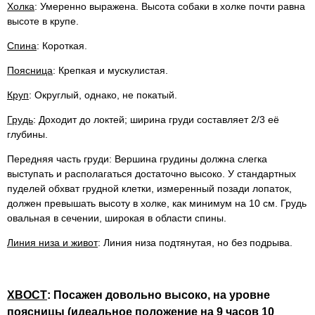
Холка
: Умеренно выражена. Высота собаки в холке почти равна
высоте в крупе.
Спина
: Короткая.
Поясница
: Крепкая и мускулистая.
Круп
: Округлый, однако, не покатый.
Грудь
: Доходит до локтей; ширина груди составляет 2/3 её
глубины.
Передняя часть груди: Вершина грудины должна слегка
выступать и располагаться достаточно высоко. У стандартных
пуделей обхват грудной клетки, измеренный позади лопаток,
должен превышать высоту в холке, как минимум на 10 см. Грудь
овальная в сечении, широкая в области спины.
Линия низа и живот
: Линия низа подтянутая, но без подрыва.
ХВОСТ
: Посажен довольно высоко, на уровне
поясницы (идеальное положение на 9 часов 10