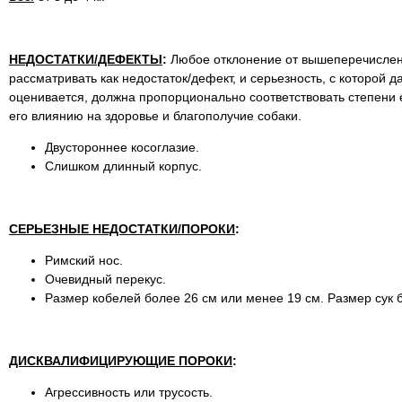
НЕДОСТАТКИ/ДЕФЕКТЫ
:
Любое отклонение от вышеперечисле
рассматривать как недостаток/дефект, и серьезность, с которой 
оценивается, должна пропорционально соответствовать степени 
его влиянию на здоровье и благополучие собаки.
Двустороннее косоглазие.
Cлишком длинный корпус.
СЕРЬЕЗНЫЕ НЕДОСТАТКИ/ПОРОКИ
:
Римский нос.
Очевидный перекус.
Размер кобелей более 26 см или менее 19 см. Размер сук 
ДИСКВАЛИФИЦИРУЮЩИЕ ПОРОКИ
:
Агрессивность или трусость.