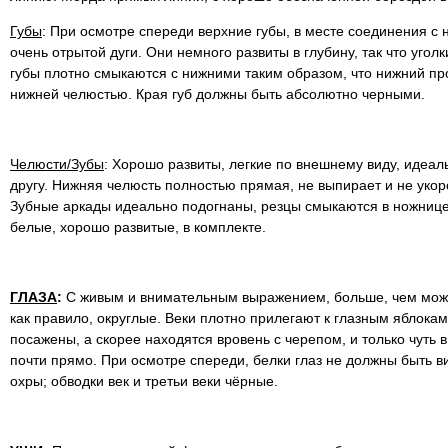
Губы
: При осмотре спереди верхние губы, в месте соединения 
очень отрытой дуги. Они немного развиты в глубину, так что угол
губы плотно смыкаются с нижними таким образом, что нижний п
нижней челюстью. Края губ должны быть абсолютно черными.
Челюсти/Зубы
: Хорошо развиты, легкие по внешнему виду, идеал
другу. Нижняя челюсть полностью прямая, не выпирает и не укор
Зубные аркады идеально подогнаны, резцы смыкаются в ножнице
белые, хорошо развитые, в комплекте.
ГЛАЗА
:
С живым и внимательным выражением, больше, чем мож
как правило, округлые. Веки плотно прилегают к глазным яблокам
посажены, а скорее находятся вровень с черепом, и только чуть 
почти прямо. При осмотре спереди, белки глаз не должны быть в
охры; обводки век и третьи веки чёрные.