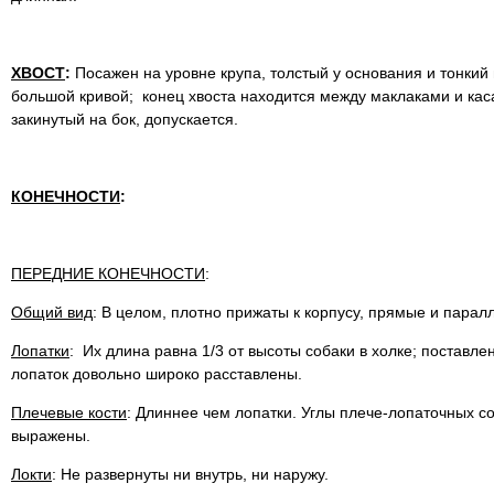
ХВОСТ
:
Посажен на уровне крупа, толстый у основания и тонкий 
большой кривой; конец хвоста находится между маклаками и каса
закинутый на бок, допускается.
КОНЕЧНОСТИ
:
ПЕРЕДНИЕ КОНЕЧНОСТИ
:
Общий вид
: В целом, плотно прижаты к корпусу, прямые и парал
Лопатки
: Их длина равна 1/3 от высоты собаки в холке; поставл
лопаток довольно широко расставлены.
Плечевые кости
: Длиннее чем лопатки. Углы плече-лопаточных 
выражены.
Локти
: Не развернуты ни внутрь, ни наружу.