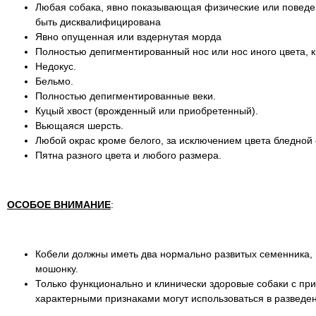
Любая собака, явно показывающая физические или поведе
быть дисквалифицирована
Явно опущенная или вздернутая морда
Полностью депигментированный нос или нос иного цвета, к
Недокус.
Бельмо.
Полностью депигментированные веки.
Куцый хвост (врожденный или приобретенный).
Вьющаяся шерсть.
Любой окрас кроме белого, за исключением цвета бледной 
Пятна разного цвета и любого размера.
ОСОБОЕ ВНИМАНИЕ
:
Кобели должны иметь два нормально развитых семенника,
мошонку.
Только функционально и клинически здоровые собаки с пр
характерными признаками могут использоваться в разведе