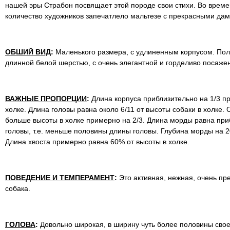
нашей эры Страбон посвящает этой породе свои стихи. Во врем
количество художников запечатлело мальтезе с прекрасными дам
ОБШИЙ ВИД
:
Маленького размера, с удлиненным корпусом. Пол
длинной белой шерстью, с очень элегантной и горделиво посаже
ВАЖНЫЕ ПРОПОРЦИИ
:
Длина корпуса приблизительно на 1/3 п
холке. Длина головы равна около 6/11 от высоты собаки в холке. 
больше высоты в холке примерно на 2/3. Длина морды равна приб
головы, т.е. меньше половины длины головы. Глубина морды на 
Длина хвоста примерно равна 60% от высоты в холке.
ПОВЕДЕНИЕ И ТЕМПЕРАМЕНТ
:
Это активная, нежная, очень пр
собака.
ГОЛОВА
:
Довольно широкая, в ширину чуть более половины сво