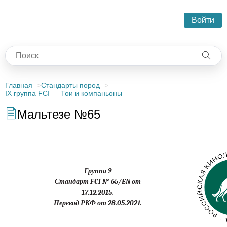
Войти
Главная
Стандарты пород
IX группа FCI — Тои и компаньоны
Мальтезе №65
Группа 9
Стандарт FCI N° 65/EN от
17.12.2015.
Перевод РКФ от 28.05.2021.