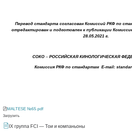
Перевод стандарта согласован Комиссий РКФ по стан
отредактирован и подготовлен к публикации Комисси
28.05.2021 г.
СОКО
–
РОССИЙСКАЯ КИНОЛОГИЧЕСКАЯ ФЕДЕ
Комиссия РКФ по стандартам E-mail: standar
MALTESE №65.pdf
Загрузить
IX группа FCI — Тои и компаньоны