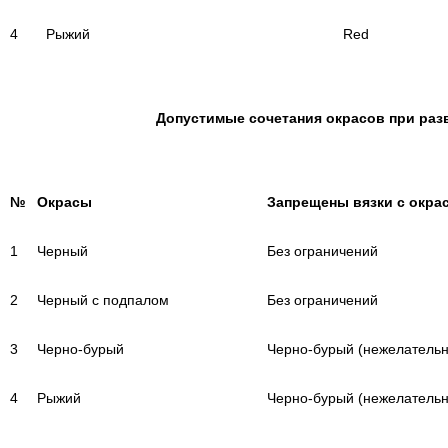
4
Рыжий
Red
Допустимые сочетания окрасов при раз
№
Окрасы
Запрещены вязки с окра
1
Черный
Без ограничений
2
Черный с подпалом
Без ограничений
3
Черно-бурый
Черно-бурый (нежелательн
4
Рыжий
Черно-бурый (нежелательн