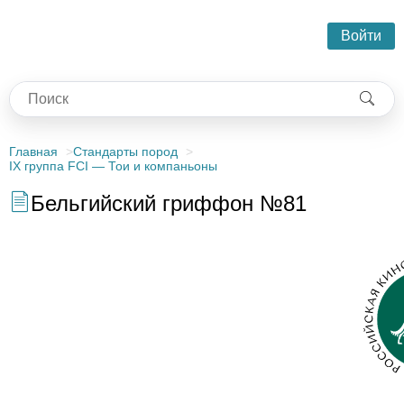
Войти
Главная
Стандарты пород
IX группа FCI — Тои и компаньоны
Бельгийский гриффон №81