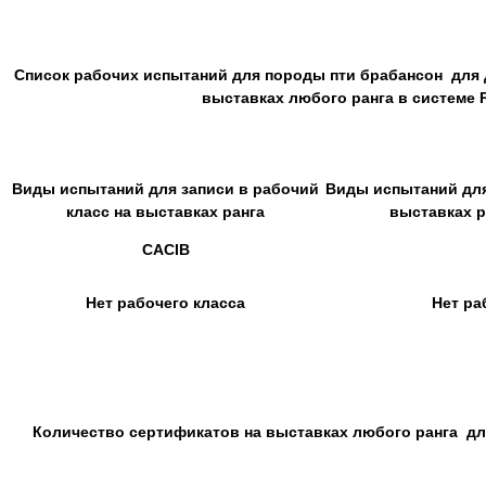
Список рабочих испытаний для породы пти брабансон для д
выставках любого ранга в системе
Виды испытаний для записи в рабочий
Виды испытаний для 
класс на выставках ранга
выставках р
CACIB
Нет рабочего класса
Нет ра
Количество сертификатов на выставках любого ранга дл