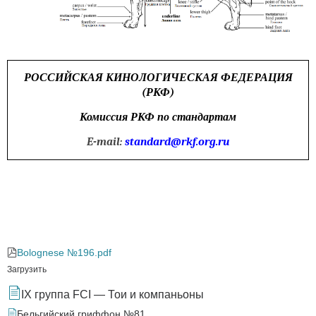
РОССИЙСКАЯ КИНОЛОГИЧЕСКАЯ ФЕДЕРАЦИЯ
(РКФ)
Комиссия РКФ по стандартам
E-mail:
standard@rkf.org.ru
Bolognese №196.pdf
Загрузить
IX группа FCI — Тои и компаньоны
Бельгийский гриффон №81