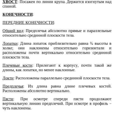
ХВОСТ
: Посажен по линии крупа. Держится изогнутым над
спиной.
КОНЕЧНОСТИ
:
ПЕРЕДНИЕ КОНЕЧНОСТИ
:
Общий вид
: Предплечья абсолютно прямые и параллельные
относительно срединной плоскости тела.
Лопатки
: Длина лопаток приблизительно равна ¼ высоты в
холке; они наклонены относительно горизонтали и
расположены почти вертикально относительно срединной
плоскости тела.
Плечевые кости
: Прилегают к корпусу, почти такой же
длины, как лопатки, но менее наклонные.
Локти
: Расположены параллельно срединной плоскости тела.
Предплечья
: Их длина равна длине плечевых костей.
Расположены абсолютно вертикально.
Пясти
: При осмотре спереди пясти продолжают
вертикальную линию предплечий. При осмотре в профиль –
чуть наклонены.