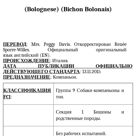
(Bolognese) (Bichon Bolonais)
ПЕРЕВОД
: Mrs. Peggy Davis.
Откорректирован
Renée
Sporre-Willes.
Официальный оригинальный
язык
английский
(
EN
).
ПРОИСХОЖДЕНИЕ
: Италия.
ДАТА ПУБЛИКАЦИИ ОФИЦИАЛЬНО
ДЕЙСТВУЮЩЕГО СТАНДАРТА
: 13.11.2015
ПРЕДНАЗНАЧЕНИЕ
: Компаньон.
КЛАССИФИКАЦИЯ
Группа 9 Собаки-компаньоны и
FCI
:
тои.
Секция 1 Бишоны и
родственные породы.
Без рабочих испытаний.