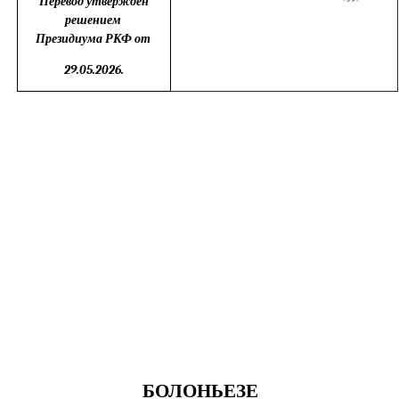
Перевод утвержден
решением
Президиума РКФ от
29.05.2026.
БОЛОНЬЕЗ
Е