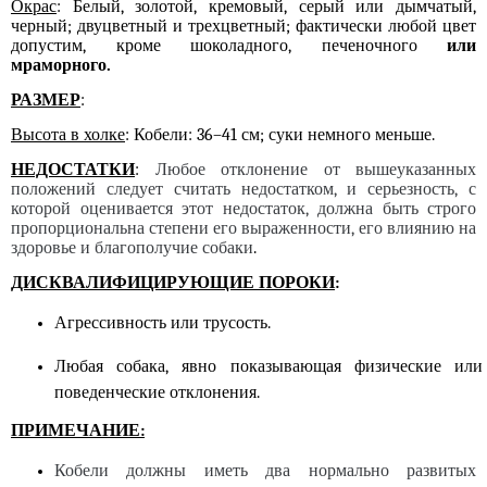
Окрас
: Белый, золотой, кремовый, серый или дымчатый,
черный; двуцветный и трехцветный; фактически любой цвет
допустим, кроме шоколадного, печеночного
или
мраморного.
РАЗМЕР
:
Высота в холке
: Кобели: 36–41 см; суки немного меньше.
НЕДОСТАТКИ
:
Любое отклонение от вышеуказанных
положений следует считать недостатком, и серьезность, с
которой оценивается этот недостаток, должна быть строго
пропорциональна степени его выраженности, его влиянию на
здоровье и благополучие собаки
.
ДИСКВАЛИФИЦИРУЮЩИЕ ПОРОКИ
:
Агрессивность или трусость.
Любая собака, явно показывающая физические или
поведенческие отклонения.
ПРИМЕЧАНИЕ:
Кобели должны иметь два нормально развитых