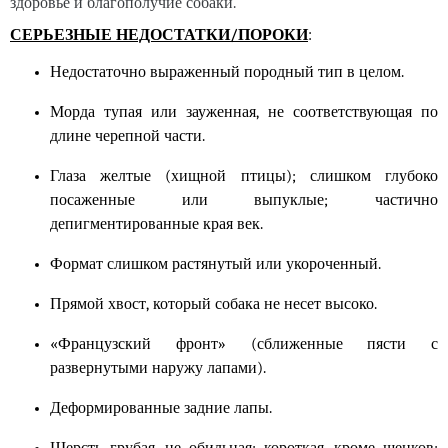
здоровье и благополучие собаки.
СЕРЬЕЗНЫЕ НЕДОСТАТКИ/ПОРОКИ
:
Недостаточно выраженный породный тип в целом.
Морда тупая или зауженная, не соответствующая по
длине черепной части.
Глаза желтые (хищной птицы); слишком глубоко
посаженные или выпуклые; частично
депигментированные края век.
Формат слишком растянутый или укороченный.
Прямой хвост, который
собака
не несет высоко.
«Французский фронт» (сближенные пясти с
развернутыми наружу лапами).
Деформированные задние лапы.