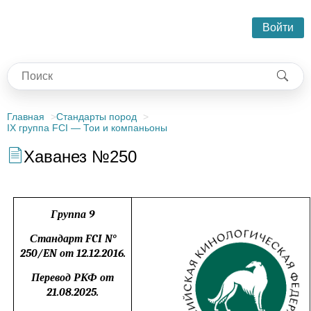
Войти
Главная
Стандарты пород
IX группа FCI — Тои и компаньоны
Хаванез №250
Группа 9
Стандарт FCI N°
250/EN от 12.12.2016.
Перевод РКФ от
21.08.2025.