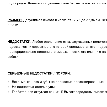
подбородок. Конечности: должны быть белые от локтей и коле
РАЗМЕР:
Допустимая высота в холке от 17,78 до 27,94 см. ВЕ
3,63 кг.
НЕДОСТАТКИ:
Любое отклонение от вышеуказанных положени
недостатком, и серьезность, с которой оценивается этот недос
пропорционально степени его выраженности, его влиянию на 
собаки.
СЕРЬЕЗНЫЕ НЕДОСТАТКИ / ПОРОКИ:
Веки, мочка носа и губы не полностью пигментированные;
Не полностью стоячие уши;
Горбатая или округлая спина;  Высокопередость, высокоза