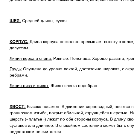
ШЕЯ:
Средней длины, сухая.
КОРПУС:
Длина корпуса несколько превышает высоту в холке
допустим.
Линия верха и спина:
Ровные. Поясница: Хорошо развита, кре
Грудь:
Опущена до уровня локтей, достаточно широкая, с ок
ребрами.
Линия низа и живот:
Живот слегка подобран.
ХВОСТ:
Высоко посажен. В движении серповидный, несется в
грациозном изгибе, покрыт обильной, струящейся шерстью. 
шерсть («платье») лежит по обе стороны корпуса. В длину хво
суставов или длиннее. В спокойном состоянии может быть оп
недостатком не считается.