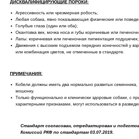
ДИСКВАЛИФИЦИРУЮЩИЕ ПОРОКИ:
Агрессивность или чрезмерная робость;
Любая собака, явно показывающая физические или поведе
Голубые глаза (один или оба);
Окантовка век, мочка носа и губы коричневые или печеноч
Лапы: коричневая или печеночная пигментация подушечек
Движения с высоким подъемом передних конечностей у взр
или комбинация цветов, не отмеченные в стандарте.
ПРИМЕЧАНИЯ:
Кобели должны иметь два нормально развитых семенника,
мошонку.
Только функционально и клинически здоровые собаки, с п
характерными признаками, могут использоваться в разведе
Стандарт согласован, отредактирован и подготов
Комиссий РКФ по стандартам 03.07.2019.