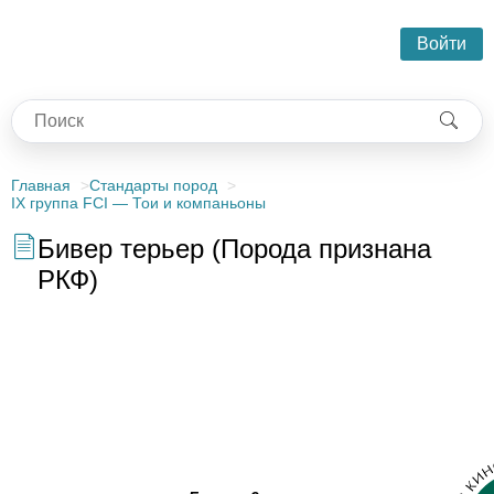
Войти
Главная
Стандарты пород
IX группа FCI — Тои и компаньоны
Бивер терьер (Порода признана
РКФ)