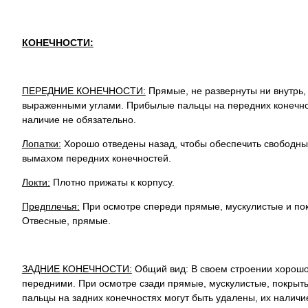
КОНЕЧНОСТИ:
ПЕРЕДНИЕ КОНЕЧНОСТИ:
Прямые, не развернуты ни внутрь,
выраженными углами. Прибылые пальцы на передних конечнос
наличие не обязательно.
Лопатки:
Хорошо отведены назад, чтобы обеспечить свободн
вымахом передних конечностей.
Локти:
Плотно прижаты к корпусу.
Предплечья:
При осмотре спереди прямые, мускулистые и п
Отвесные, прямые.
ЗАДНИЕ КОНЕЧНОСТИ:
Общий вид: В своем строении хорошо
передними. При осмотре сзади прямые, мускулистые, покры
пальцы на задних конечностях могут быть удалены, их наличи