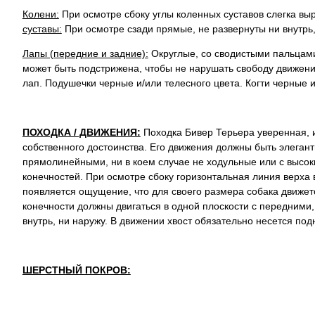
Колени:
При осмотре сбоку углы коленных суставов слегка в
суставы:
При осмотре сзади прямые, не развернуты ни внутрь,
Лапы (передние и задние):
Округлые, со сводистыми пальцами
может быть подстрижена, чтобы не нарушать свободу движен
лап. Подушечки черные и/или телесного цвета. Когти черные 
ПОХОДКА / ДВИЖЕНИЯ:
Походка Бивер Терьера уверенная, 
собственного достоинства. Его движения должны быть элеган
прямолинейными, ни в коем случае не ходульные или с высо
конечностей. При осмотре сбоку горизонтальная линия верха 
появляется ощущение, что для своего размера собака движет
конечности должны двигаться в одной плоскости с передними,
внутрь, ни наружу. В движении хвост обязательно несется по
ШЕРСТНЫЙ ПОКРОВ: