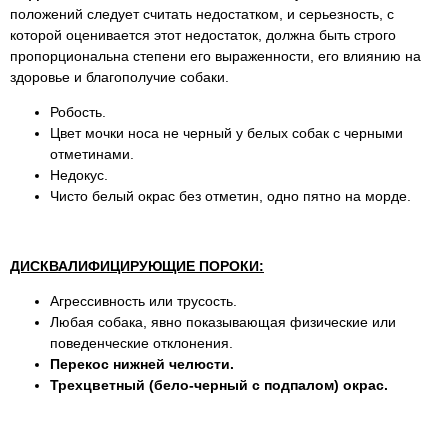
положений следует считать недостатком, и серьезность, с
которой оценивается этот недостаток, должна быть строго
пропорциональна степени его выраженности, его влиянию на
здоровье и благополучие собаки.
Робость.
Цвет мочки носа не черный у белых собак с черными
отметинами.
Недокус.
Чисто белый окрас без отметин, одно пятно на морде.
ДИСКВАЛИФИЦИРУЮЩИЕ ПОРОКИ:
Агрессивность или трусость.
Любая собака, явно показывающая физические или
поведенческие отклонения.
Перекос нижней челюсти.
Трехцветный (бело-черный с подпалом) окрас.