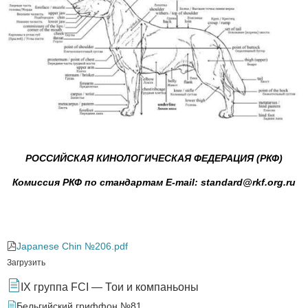
РОССИЙСКАЯ КИНОЛОГИЧЕСКАЯ ФЕДЕРАЦИЯ (РКФ)
Комиссия РКФ по стандартам E-mail: standard@rkf.org.ru
Japanese Chin №206.pdf
Загрузить
IX группа FCI — Тои и компаньоны
Бельгийский гриффон №81