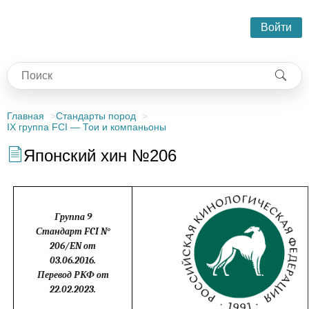
Войти
Главная
Стандарты пород
IX группа FCI — Тои и компаньоны
Японский хин №206
Группа 9
Стандарт FCI N°
206/EN от
03.06.2016.
Перевод РКФ от
22.02.2023.