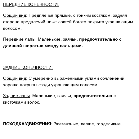
ПЕРЕДНИЕ КОНЕЧНОСТИ:
Общий вид
: Предплечья прямые, с тонким костяком, задняя
сторона предплечий ниже локтей богато покрыта украшающим
волосом.
Передние лапы
: Маленькие, заячьи,
предпочтительно с
длинной шерстью между пальцами.
ЗАДНИЕ КОНЕЧНОСТИ:
Общий вид:
С умеренно выраженными углами сочленений,
хорошо покрыты сзади украшающим волосом.
Задние лапы
: Маленькие, заячьи,
предпочтительно
с
кисточками волос.
ПОХОДКА/ДВИЖЕНИЯ
: Элегантные, легкие, горделивые.