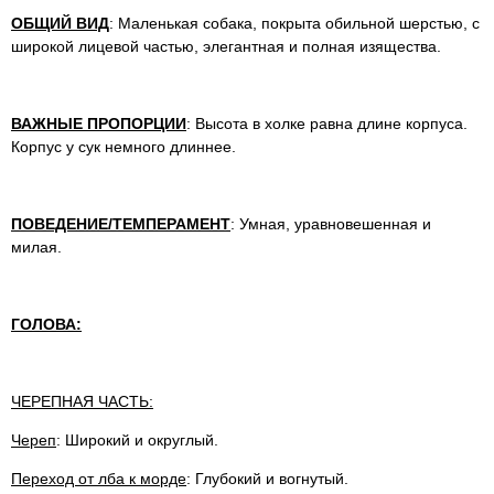
ОБЩИЙ ВИД
: Маленькая собака, покрыта обильной шерстью, с
широкой лицевой частью, элегантная и полная изящества.
ВАЖНЫЕ ПРОПОРЦИИ
: Высота в холке равна длине корпуса.
Корпус у сук немного длиннее.
ПОВЕДЕНИЕ/ТЕМПЕРАМЕНТ
: Умная, уравновешенная и
милая.
ГОЛОВА:
ЧЕРЕПНАЯ ЧАСТЬ:
Череп
: Широкий и округлый.
Переход от лба к морде
: Глубокий и вогнутый.