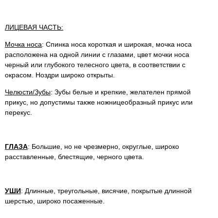
ЛИЦЕВАЯ ЧАСТЬ:
Мочка носа
: Спинка носа короткая и широкая, мочка носа
расположена на одной линии с глазами, цвет мочки носа
черный или глубокого телесного цвета, в соответствии с
окрасом. Ноздри широко открыты.
Челюсти/Зубы
: Зубы белые и крепкие, желателен прямой
прикус, но допустимы также ножницеобразный прикус или
перекус.
ГЛАЗА
: Большие, но не чрезмерно, округлые, широко
расставленные, блестящие, черного цвета.
УШИ
: Длинные, треугольные, висячие, покрытые длинной
шерстью, широко посаженные.