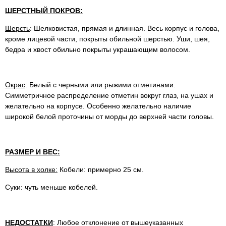
ШЕРСТНЫЙ ПОКРОВ:
Шерсть
: Шелковистая, прямая и длинная. Весь корпус и голова,
кроме лицевой части, покрыты обильной шерстью. Уши, шея,
бедра и хвост обильно покрыты украшающим волосом.
Окрас
: Белый с черными или рыжими отметинами.
Симметричное распределение отметин вокруг глаз, на ушах и
желательно на корпусе. Особенно желательно наличие
широкой белой проточины от морды до верхней части головы.
РАЗМЕР И ВЕС:
Высота в холке:
Кобели: примерно 25 см.
Суки: чуть меньше кобелей.
НЕДОСТАТКИ
: Любое отклонение от вышеуказанных