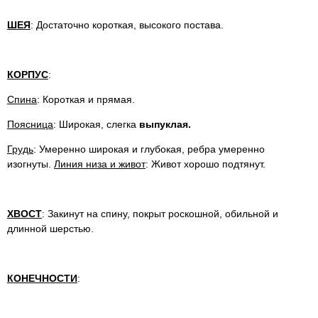
ШЕЯ
: Достаточно короткая, высокого постава.
КОРПУС
:
Спина
: Короткая и прямая.
Поясница
: Широкая, слегка
выпуклая.
Грудь
: Умеренно широкая и глубокая, ребра умеренно
изогнуты.
Линия низа и живот
: Живот хорошо подтянут.
ХВОСТ
: Закинут на спину, покрыт роскошной, обильной и
длинной шерстью.
КОНЕЧНОСТИ
: