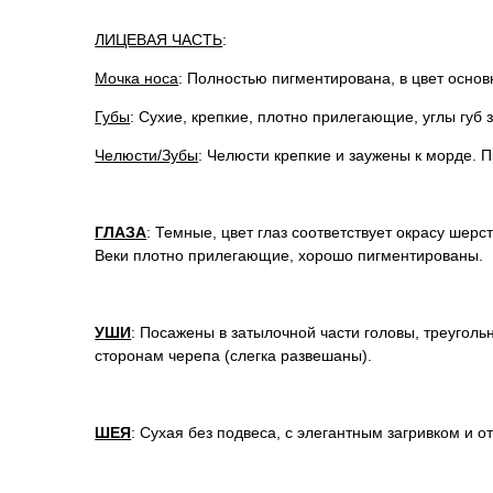
ЛИЦЕВАЯ ЧАСТЬ
:
Мочка носа
: Полностью пигментирована, в цвет основ
Губы
: Сухие, крепкие, плотно прилегающие, углы губ 
Челюсти/Зубы
: Челюсти крепкие и заужены к морде.
ГЛАЗА
: Темные, цвет глаз соответствует окрасу шер
Веки плотно прилегающие, хорошо пигментированы.
УШИ
: Посажены в затылочной части головы, треуголь
сторонам черепа (слегка развешаны).
ШЕЯ
: Сухая без подвеса, с элегантным загривком и 