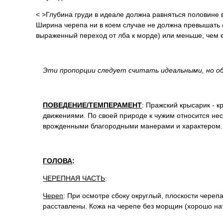
< >Глубина груди в идеале должна равняться половине 
Ширина черепа ни в коем случае не должна превышать е
выраженный переход от лба к морде) или меньше, чем
Эти пропорции следует считать идеальными, но о
ПОВЕДЕНИЕ/ТЕМПЕРАМЕНТ
: Пражский крысарик - 
движениями. По своей природе к чужим относится нес
врожденными благородными манерами и характером.
ГОЛОВА
:
ЧЕРЕПНАЯ ЧАСТЬ
:
Череп
: При осмотре сбоку округлый, плоскости чере
расставлены. Кожа на черепе без морщин (хорошо нат