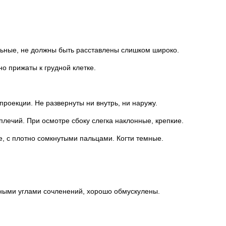
льные, не должны быть расставлены слишком широко.
но прижаты к грудной клетке.
проекции. Не развернуты ни внутрь, ни наружу.
лечий. При осмотре сбоку слегка наклонные, крепкие.
е, с плотно сомкнутыми пальцами. Когти темные.
нными углами сочленений, хорошо обмускулены.