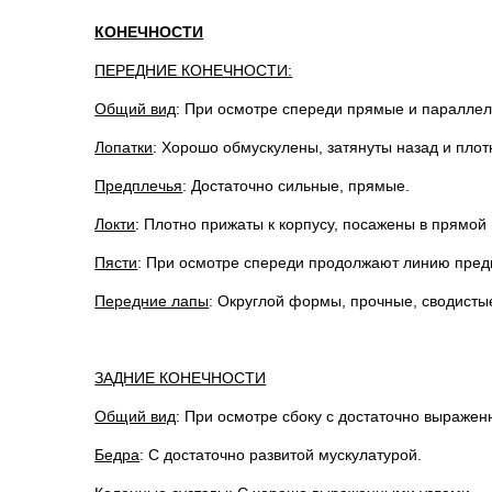
КОНЕЧНОСТИ
ПЕРЕДНИЕ КОНЕЧНОСТИ:
Общий вид
: При осмотре спереди прямые и паралле
Лопатки
: Хорошо обмускулены, затянуты назад и плот
Предплечья
: Достаточно сильные, прямые.
Локти
: Плотно прижаты к корпусу, посажены в прямой 
Пясти
: При осмотре спереди продолжают линию предп
Передние лапы
: Округлой формы, прочные, сводисты
ЗАДНИЕ КОНЕЧНОСТИ
Общий вид
: При осмотре сбоку с достаточно выраже
Бедра
: С достаточно развитой мускулатурой.