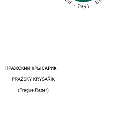
ПРАЖСКИЙ КРЫСАРИК
PRAŽSKÝ KRYSAŘÍK
(Prague Ratter)