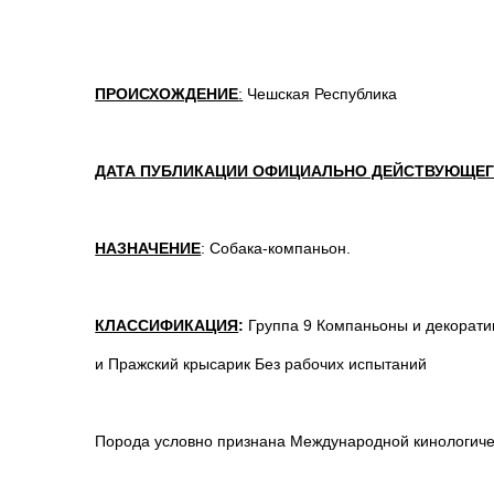
ПРОИСХОЖДЕНИЕ
:
Чешская Республика
ДАТА ПУБЛИКАЦИИ ОФИЦИАЛЬНО ДЕЙСТВУЮЩЕГ
НАЗНАЧЕНИЕ
: Собака-компаньон.
КЛАССИФИКАЦИЯ
:
Группа 9 Компаньоны и декорати
и Пражский крысарик Без рабочих испытаний
Порода условно признана Международной кинологиче