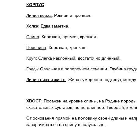
КОРПУС
:
Линия верха
: Ровная и прочная.
Холка
: Едва заметна.
Спина
: Короткая, прямая, крепкая.
Поясница
: Короткая, крепкая.
Круп
: Слегка наклонный, достаточно длинный.
Грудь
: Овальная в поперечном сечении. Глубина груди
Линия низа и живот
: Живот умеренно подтянут, между
ХВОСТ
: Посажен на уровне спины, на Родине породы
скакательных суставов, но не длиннее. Твердый, к кон
От основания прямой на половину своей длины и напр
заворачиваться на спину в полукольцо.