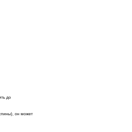
ить до
спины), он может