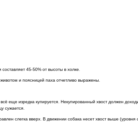
 составляет 45-50% от высоты в холке.
 животом и поясницей паха отчетливо выражены.
 всё еще изредка купируется. Некупированный хвост должен доход
цу сужается.
авлен слегка вверх. В движении собака несет хвост выше (уровня 