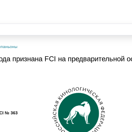
омпаньоны
да признана FCI на предварительной о
CI № 363