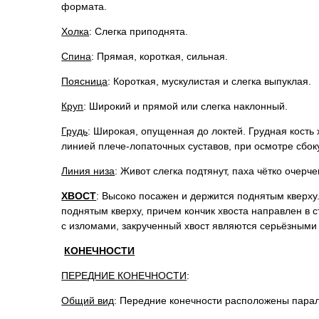
формата.
Холка
: Слегка приподнята.
Спина
: Прямая, короткая, сильная.
Поясница
: Короткая, мускулистая и слегка выпуклая.
Круп
: Широкий и прямой или слегка наклонный.
Грудь
: Широкая, опущенная до локтей. Грудная кость
линией плече-лопаточных суставов, при осмотре сбок
Линия низа
: Живот слегка подтянут, паха чётко очерч
ХВОСТ
: Высоко посажен и держится поднятым кверху
поднятым кверху, причем кончик хвоста направлен в с
с изломами, закрученный хвост являются серьёзными
КОНЕЧНОСТИ
ПЕРЕДНИЕ КОНЕЧНОСТИ
:
Общий вид
: Передние конечности расположены парал