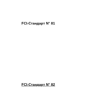
FCI-Стандарт N° 81
FCI-Стандарт N° 82