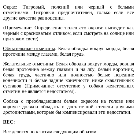
Окрас
: Тигровый, тюлений или черный с белыми
отметинами. Тигровый предпочтителен, только если все
другие качества равноценны.
(Примечание: Определение тюленьего окраса: выглядит как
черный с красноватым отливом, если смотреть на солнце или
при ярком свете).
Обязательные отметины
: Белая обводка вокруг морды, белая
проточина между глазами, белая грудь.
Желательные отметины
: Белая обводка вокруг морды, ровная
белая проточина между глазами и на лбу, белый воротник,
белая грудь, частично или полностью белые передние
конечности и белые задние конечности ниже скакательных
суставов (Примечание: отсутствие у собаки желательных
отметин не является недостатком).
Собака с преобладающим белым окрасом на голове или
корпусе должна обладать в достаточной степени другими
достоинствами, которые бы компенсировали эти недостатки.
ВЕС
:
Вес делится по классам следующим образом: