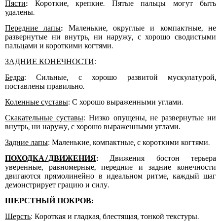
Пясти
:
Короткие, крепкие. Пятые пальцы могут быть
удалены.
Передние лапы
:
Маленькие, округлые и компактные, не
развернутые ни внутрь, ни наружу, с хорошо сводистыми
пальцами и короткими когтями.
ЗАДНИЕ КОНЕЧНОСТИ
:
Бедра
: Сильные, с хорошо развитой мускулатурой,
поставлены правильно.
Коленные суставы
: С хорошо выраженными углами.
Скакательные суставы
: Низко опущены, не развернутые ни
внутрь, ни наружу, с хорошо выраженными углами.
Задние лапы
: Маленькие, компактные, с короткими когтями.
ПОХОДКА/ДВИЖЕНИЯ
:
Движения бостон терьера
уверенные, равномерные, передние и задние конечности
двигаются прямолинейно в идеальном ритме, каждый шаг
демонстрирует грацию и силу.
ШЕРСТНЫЙ ПОКРОВ:
Шерсть
: Короткая и гладкая, блестящая, тонкой текстуры.