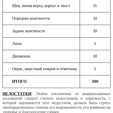
Шея, линия верха, корпус и хвост
15
Передние конечности
10
Задние конечности
10
Лапы
5
Движения
10
Окрас, шерстный покров и отметины
5
ИТОГО
100
НЕДОСТАТКИ
:
Любое отклонение от вышеуказанных
положений следует считать недостатком, и серьезность, с
которой оценивается этот недостаток, должна быть строго
пропорциональна степени его выраженности, его влиянию на
здоровье и благополучие собаки.