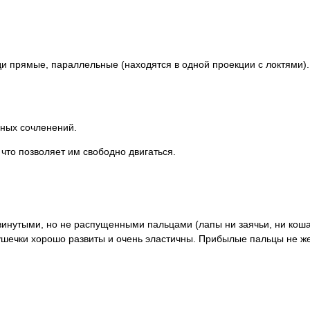
и прямые, параллельные (находятся в одной проекции с локтями).
ных сочленений.
 что позволяет им свободно двигаться.
винутыми, но не распущенными пальцами (лапы ни заячьи, ни коша
ушечки хорошо развиты и очень эластичны. Прибылые пальцы не ж