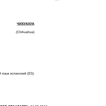
ЧИХУАХУА
(Chihuahua)
 язык испанский (ES).