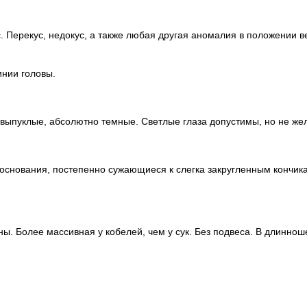
 Перекус, недокус, а также любая другая аномалия в положении в
инии головы.
 выпуклые, абсолютно темные. Светлые глаза допустимы, но не же
 основания, постепенно сужающиеся к слегка закругленным кончик
ы. Более массивная у кобелей, чем у сук. Без подвеса. В длинно