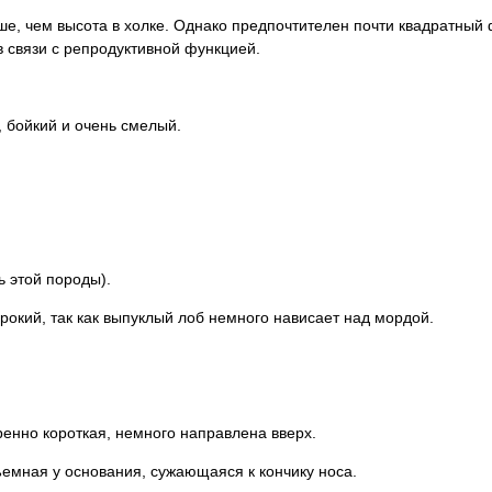
ше, чем высота в холке. Однако предпочтителен почти квадратный
в связи с репродуктивной функцией.
 бойкий и очень смелый.
ь этой породы).
ирокий, так как выпуклый лоб немного нависает над мордой.
ренно короткая, немного направлена вверх.
ъемная у основания, сужающаяся к кончику носа.