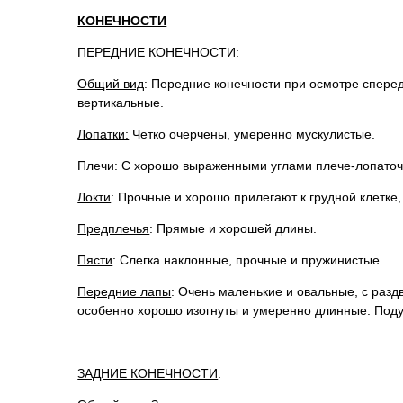
КОНЕЧНОСТИ
ПЕРЕДНИЕ КОНЕЧНОСТИ
:
Общий вид
: Передние конечности при осмотре сперед
вертикальные.
Лопатки:
Четко очерчены, умеренно мускулистые.
Плечи: С хорошо выраженными углами плече-лопаточ
Локти
: Прочные и хорошо прилегают к грудной клетке,
Предплечья
: Прямые и хорошей длины.
Пясти
: Слегка наклонные, прочные и пружинистые.
Передние лапы
: Очень маленькие и овальные, с разд
особенно хорошо изогнуты и умеренно длинные. Под
ЗАДНИЕ КОНЕЧНОСТИ
: