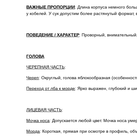
ВАЖНЫЕ ПРОПОРЦИИ
: Длина корпуса немного боль
у кобелей. У сук допустим более растянутый формат, 
ПОВЕДЕНИЕ / ХАРАКТЕР
: Проворный, внимательный,
ГОЛОВА
ЧЕРЕПНАЯ ЧАСТЬ
:
Череп
: Округлый, голова яблокообразная (особенност
Переход от лба к морде
: Ярко выражен, глубокий и ш
ЛИЦЕВАЯ ЧАСТЬ
:
Мочка носа
: Допускается любой цвет. Мочка носа уме
Морда
: Короткая, прямая при осмотре в профиль, об