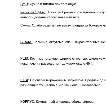
Губы
: Сухие и плотно прилегающие.
Челюсти / Зубы:
Ножницеобразный или прямой прикус.
челюсти должны строго наказываться.
Скулы
: Слабо развиты, не выступающие за боковые л
ГЛАЗА
:
Большие, округлые, очень выразительные, не
УШИ
: Крупные, стоячие, широко открытые, широкие у
покоя слегка развешаны под углом около 45 °.
ШЕЯ
: Со слегка выраженным загривком. Средней длин
разновидности наличие «гривы» очень желательно.
КОРПУС
: Компактный и хорошо сбалансирован.