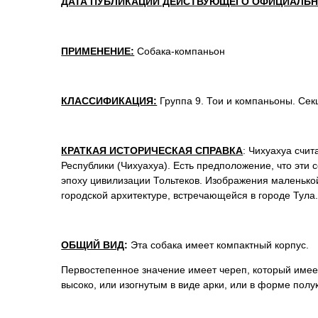
ДАТА ПУБЛИКАЦИИ ДЕЙСТВУЮЩЕГО ОФИЦИАЛЬН
ПРИМЕНЕНИЕ:
Собака-компаньон
КЛАССИФИКАЦИЯ:
Группа 9. Тои и компаньоны. Сек
КРАТКАЯ ИСТОРИЧЕСКАЯ СПРАВКА
: Чихуахуа счи
Республики (Чихуахуа). Есть предположение, что эт
эпоху цивилизации Тольтеков. Изображения маленькой 
городской архитектуре, встречающейся в городе Тула
ОБЩИЙ ВИД
:
Эта собака имеет компактный корпус.
Первостепенное значение имеет череп, который имеет
высоко, или изогнутым в виде арки, или в форме полу