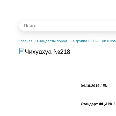
Главная
Стандарты пород
IX группа FCI — Тои и к
Чихуахуа №218
04.10.2019 / EN
Стандарт ФЦИ № 2