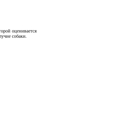
торой оценивается
лучие собаки.