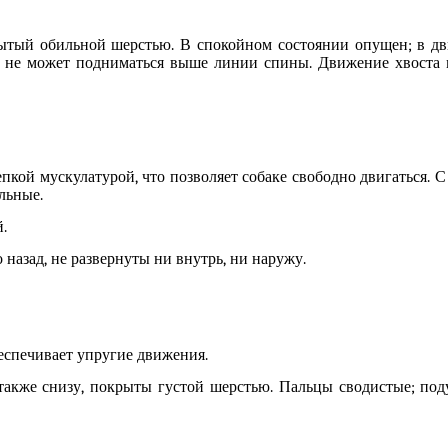
рытый обильной шерстью. В спокойном состоянии опущен; в 
о не может подниматься выше линии спины. Движение хвоста 
пкой мускулатурой, что позволяет собаке свободно двигаться. 
льные.
.
 назад, не развернуты ни внутрь, ни наружу.
беспечивает упругие движения.
 также снизу, покрыты густой шерстью. Пальцы сводистые; по