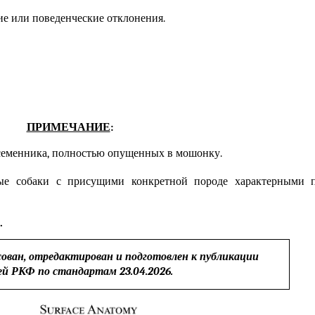
е или поведенческие отклонения.
ПРИМЕЧАНИЕ
:
семенника, полностью опущенных в мошонку.
ые собаки с присущими конкретной породе характерными 
.
сован, отредактирован и подготовлен к публикации
ей РКФ по стандартам
23.04.2026
.