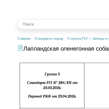
Главная
Стандарты пород
V группа FCI — Шпицы и 
Лапландская оленегонная соб
Группа 5
Стандарт FCI N° 284/EN от
23.03.2026.
Перевод РКФ от
23.04.2026.