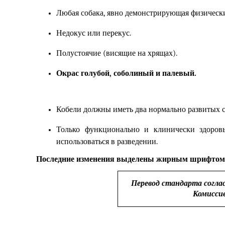
Любая собака, явно демонстрирующая физически
Недокус или перекус.
Полустоячие (висящие на хрящах).
Окрас голубой, соболиный и палевый.
Кобели должны иметь два нормально развитых 
Только функционально и клинически здоров
использоваться в разведении.
Последние изменения выделены жирным шрифтом
Перевод стандарта согла
Комисси