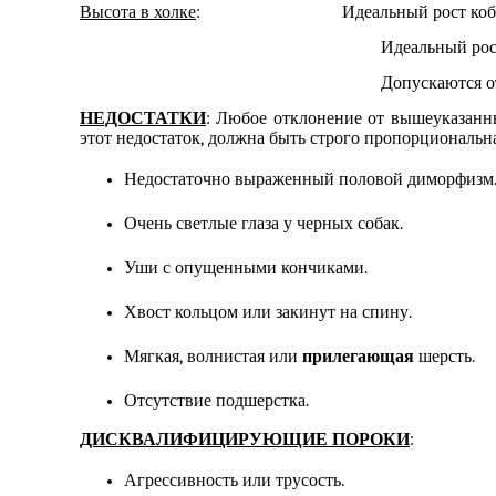
Высота в холке
: Идеальный рост кобел
Идеальный рост су
Допускаются отклонения
НЕДОСТАТКИ
: Любое отклонение от вышеуказанны
этот недостаток, должна быть строго пропорциональн
Недостаточно выраженный половой диморфизм
Очень светлые глаза у черных собак.
Уши с опущенными кончиками
.
Хвост кольцом или закинут на спину.
Мягкая, волнистая или
прилегающая
шерсть.
Отсутствие подшерстка.
ДИСКВАЛИФИЦИРУЮЩИЕ ПОРОКИ
:
Агрессивность или трусость.