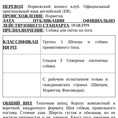
ПЕРЕВОД
: Норвежский кеннел клуб. Официальный
оригинальный язык английский (EN).
ПРОИСХОЖДЕНИЕ
: Норвегия.
ДАТА ПУБЛИКАЦИИ ОФИЦИАЛЬНО
ДЕЙСТВУЮЩЕГО СТАНДАРТА
: 09.08.1999
ПРЕДНАЗНАЧЕНИЕ
: Собака для охоты на лося.
КЛАССИФИКАЦ
Группа 5 Шпицы и собаки
ИЯ FCI
:
примитивного типа.
Секция 2 Северные охотничьи
собаки.
С рабочим испытанием только в
скандинавских странах (Швеция,
Норвегия, Финляндия).
ОБЩИЙ ВИД
: Типичная шпиц. Корпус компактный и
короткий, квадратного формата. Шея гибкая, правильного
постава. Стоячие уши. Шерсть густая и обильная, но не
жесткая щетинистая и не длинная. Хвост туго закручен на