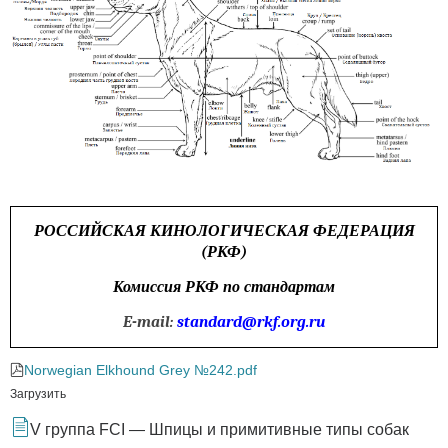
РОССИЙСКАЯ КИНОЛОГИЧЕСКАЯ ФЕДЕРАЦИЯ
(РКФ)
Комиссия РКФ по стандартам
E-mail:
standard@rkf.org.ru
Norwegian Elkhound Grey №242.pdf
Загрузить
V группа FCI — Шпицы и примитивные типы собак