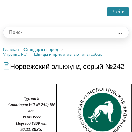
Войти
Главная
Стандарты пород
V группа FCI — Шпицы и примитивные типы собак
Норвежский элькхунд серый №242
Группа 5
Стандарт FCI N° 242/EN
от
09.08.1999.
Перевод РКФ от
2
0.11.2025.