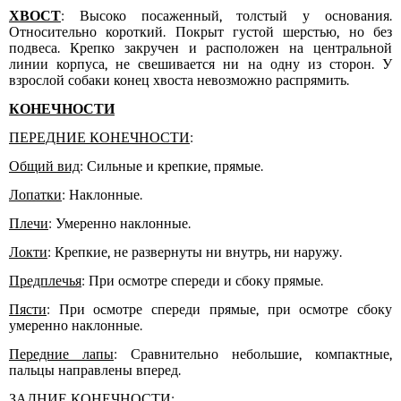
ХВОСТ
: Высоко посаженный, толстый у основания.
Относительно короткий. Покрыт густой шерстью, но без
подвеса. Крепко закручен и расположен на центральной
линии корпуса, не свешивается ни на одну из сторон. У
взрослой собаки конец хвоста невозможно распрямить.
КОНЕЧНОСТИ
ПЕРЕДНИЕ КОНЕЧНОСТИ
:
Общий вид
: Сильные и крепкие, прямые.
Лопатки
: Наклонные.
Плечи
: Умеренно наклонные.
Локти
: Крепкие, не развернуты ни внутрь, ни наружу.
Предплечья
: При осмотре спереди и сбоку прямые.
Пясти
: При осмотре спереди прямые, при осмотре сбоку
умеренно наклонные.
Передние лапы
: Сравнительно небольшие, компактные,
пальцы направлены вперед.
ЗАДНИЕ КОНЕЧНОСТИ
: