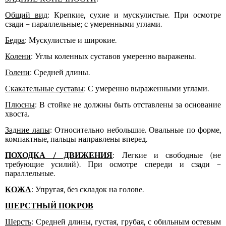
Общий вид
: Крепкие, сухие и мускулистые. При осмотре
сзади – параллельные; с умеренными углами.
Бедра
: Мускулистые и широкие.
Колени
: Углы коленных суставов умеренно выражены.
Голени
: Средней длины.
Скакательные суставы
: С умеренно выраженными углами.
Плюсны
: В стойке не должны быть отставлены за основание
хвоста.
Задние лапы
: Относительно небольшие. Овальные по форме,
компактные, пальцы направлены вперед.
ПОХОДКА / ДВИЖЕНИЯ
: Легкие и свободные (не
требующие усилий). При осмотре спереди и сзади –
параллельные.
КОЖА
: Упругая, без складок на голове.
ШЕРСТНЫЙ ПОКРОВ
Шерсть
: Средней длины, густая, грубая, с обильным остевым