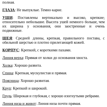
полная.
ГЛАЗА
: Не выпуклые. Темно-карие.
УШИ
: Поставлены вертикально и высоко, крепкие;
относительно небольшие. Высота ушей немного больше, чем
их ширина у основания, они заостренные и очень
подвижные.
ШЕЯ
: Средней длины, крепкая, правильного постава, с
обильной шерстью и плотно прилегающей кожей.
КОРПУС
: Крепкий, с короткими пахами.
Линия верха
: Прямая от холки до основания хвоста.
Холка
: Хорошо развита.
Спина
: Крепкая, мускулистая и прямая.
Поясница
: Хорошо развитая.
Круп
: Крепкий и широкий.
Грудь
: Широкая и глубокая, с хорошо изогнутыми ребрами.
Линия низа и живот
: Линия низа почти прямая.