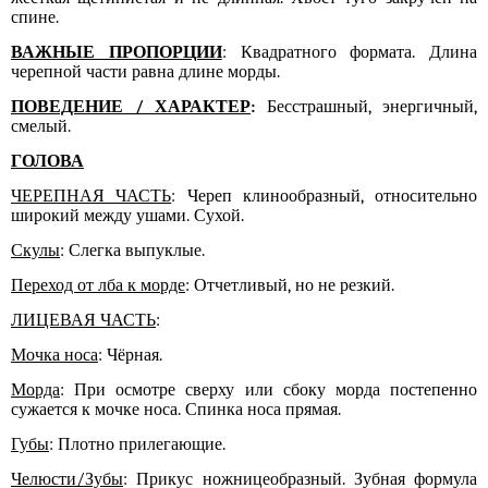
спине.
ВАЖНЫЕ ПРОПОРЦИИ
: Квадратного формата. Длина
черепной части равна длине морды.
ПОВЕДЕНИЕ / ХАРАКТЕР
:
Бесстрашный, энергичный,
смелый.
ГОЛОВА
ЧЕРЕПНАЯ ЧАСТЬ
: Череп клинообразный, относительно
широкий между ушами. Сухой.
Скулы
: Слегка выпуклые.
Переход от лба к морде
: Отчетливый, но не резкий.
ЛИЦЕВАЯ ЧАСТЬ
:
Мочка носа
: Чёрная.
Морда
: При осмотре сверху или сбоку морда постепенно
сужается к мочке носа. Спинка носа прямая.
Губы
: Плотно прилегающие.
Челюсти/Зубы
: Прикус ножницеобразный. Зубная формула