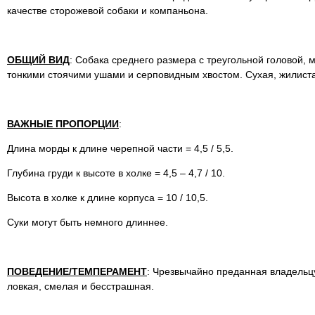
качестве сторожевой собаки и компаньона.
ОБЩИЙ ВИД
: Собака среднего размера с треугольной головой,
тонкими стоячими ушами и серповидным хвостом. Сухая, жилист
ВАЖНЫЕ ПРОПОРЦИИ
:
Длина морды к длине черепной части = 4,5 / 5,5.
Глубина груди к высоте в холке = 4,5 – 4,7 / 10.
Высота в холке к длине корпуса = 10 / 10,5.
Суки могут быть немного длиннее.
ПОВЕДЕНИЕ/ТЕМПЕРАМЕНТ
: Чрезвычайно преданная владельцу
ловкая, смелая и бесстрашная.