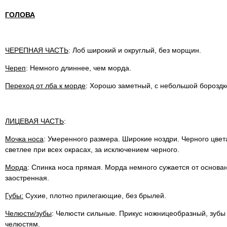
ГОЛОВА
ЧЕРЕПНАЯ ЧАСТЬ
: Лоб широкий и округлый, без морщин.
Череп
: Немного длиннее, чем морда.
Переход от лба к морде
: Хорошо заметный, с небольшой бороздк
ЛИЦЕВАЯ ЧАСТЬ
:
Мочка носа
: Умеренного размера. Широкие ноздри. Черного цвет
светлее при всех окрасах, за исключением черного.
Морда
: Спинка носа прямая. Морда немного сужается от основан
заостренная.
Губы:
Сухие, плотно прилегающие, без брылей.
Челюсти/зубы
: Челюсти сильные. Прикус ножницеобразный, зуб
челюстям.