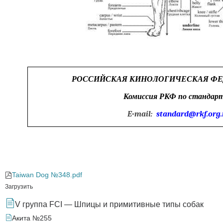
РОССИЙСКАЯ КИНОЛОГИЧЕСКАЯ ФЕ
Комиссия РКФ по стандар
E-mail:
standard@rkf.org.
Taiwan Dog №348.pdf
Загрузить
V группа FCI — Шпицы и примитивные типы собак
Акита №255