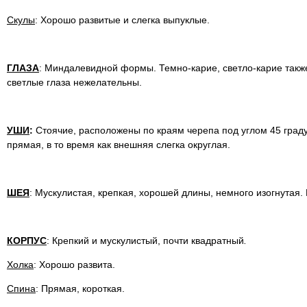
Скулы
: Хорошо развитые и слегка выпуклые.
ГЛАЗА
: Миндалевидной формы. Темно-карие, светло-карие так
светлые глаза нежелательны.
УШИ
:
Стоячие, расположены по краям черепа под углом 45 град
прямая, в то время как внешняя слегка округлая.
ШЕЯ
: Мускулистая, крепкая, хорошей длины, немного изогнутая. 
КОРПУС
: Крепкий и мускулистый, почти квадратный
.
Холка
: Хорошо развита.
Спина
: Прямая, короткая.