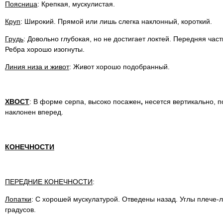
Поясница
: Крепкая, мускулистая.
Круп
: Широкий. Прямой или лишь слегка наклонный, короткий.
Грудь
: Довольно глубокая, но не достигает локтей. Передняя час
Ребра хорошо изогнуты.
Линия низа и живот
: Живот хорошо подобранный.
ХВОСТ
: В форме серпа, высоко посажен
,
несется вертикально, п
наклонен вперед.
КОНЕЧНОСТИ
ПЕРЕДНИЕ КОНЕЧНОСТИ
:
Лопатки
: С хорошей мускулатурой. Отведены назад. Углы плече
градусов.