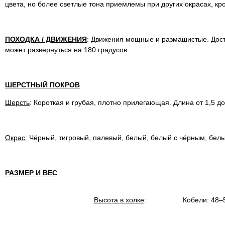
цвета, но более светлые тона приемлемы при других окрасах, кр
ПОХОДКА / ДВИЖЕНИЯ
: Движения мощные и размашистые. Дост
может развернуться на 180 градусов.
ШЕРСТНЫЙ ПОКРОВ
Шерсть
: Короткая и грубая, плотно прилегающая. Длина от 1,5 до
Окрас
: Чёрный, тигровый, палевый, белый, белый с чёрным, бел
РАЗМЕР И ВЕС
:
Высота в холке
:
Кобели: 48–