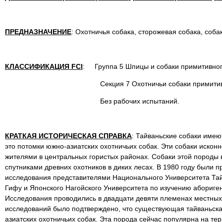
ПРЕДНАЗНАЧЕНИЕ
: Охотничья собака, сторожевая собака, соба
КЛАССИФИКАЦИЯ FCI
: Группа 5 Шпицы и собаки примитивног
Секция 7 Охотничьи собаки примитивног
Без рабочих испытаний.
КРАТКАЯ ИСТОРИЧЕСКАЯ СПРАВКА
: Тайваньские cобаки имею
это потомки южно-азиатских охотничьих собак. Эти собаки искон
жителями в центральных гористых районах. Собаки этой породы
спутниками древних охотников в диких лесах. В 1980 году были 
исследования представителями Национального Университета Тай
Гифу и Японского Нагойского Университета по изучению абориген
Исследования проводились в двадцати девяти племенах местных 
исследований было подтверждено, что существующая тайваньска
азиатских охотничьих собак. Эта порода сейчас популярна на тер