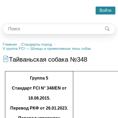
Войти
Главная
Стандарты пород
V группа FCI — Шпицы и примитивные типы собак
Тайваньская собака №348
Группа 5
Стандарт FCI N° 348/EN от
18.08.2015.
Перевод РКФ от 26.01.2023.