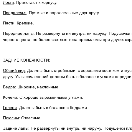
Локти
: Прилегают к корпусу.
Предплечья
: Прямые и параллельные друг другу.
Пясти
: Крепкие.
Передние лапы
: Не развернуты ни внутрь, ни наружу. Подушечки 
черного цвета, но более светлые тона приемлемы при других окр
ЗАДНИЕ КОНЕЧНОСТИ
:
Общий вид;
Должны быть стройными, с хорошими костяком и мус
другу. Углы сочленений должны быть в балансе с углами передни
Бедра
: Широкие, наклонные.
Колени
: С хорошо выраженными углами.
Голени
: Должны быть в балансе с бедрами.
Плюсны
: Отвесные.
Задние лапы
: Не развернуты ни внутрь, ни наружу. Подушечки пл