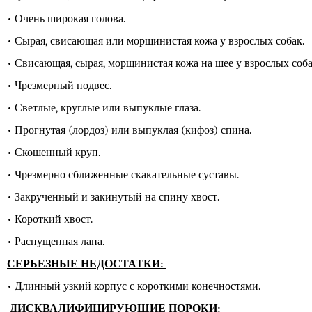
• Очень широкая голова.
• Сырая, свисающая или морщинистая кожа у взрослых собак.
• Свисающая, сырая, морщинистая кожа на шее у взрослых соб
• Чрезмерный подвес.
• Светлые, круглые или выпуклые глаза.
• Прогнутая (лордоз) или выпуклая (кифоз) спина.
• Скошенный круп.
• Чрезмерно сближенные скакательные суставы.
• Закрученный и закинутый на спину хвост.
• Короткий хвост.
• Распущенная лапа.
СЕРЬЕЗНЫЕ НЕДОСТАТКИ:
• Длинный узкий корпус с короткими конечностями.
ДИСКВАЛИФИЦИРУЮЩИЕ ПОРОКИ: