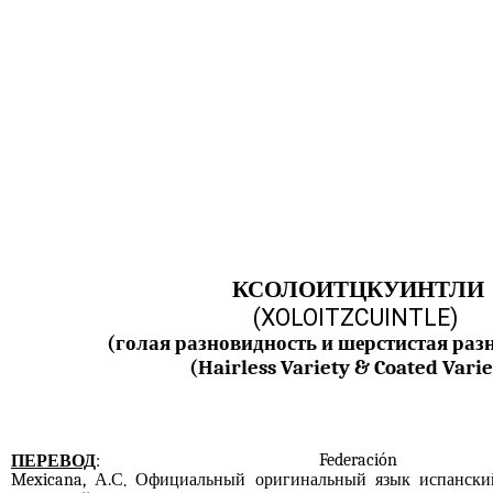
КСОЛОИТЦКУИНТЛИ
(
XOLOITZCUINTLE
)
(голая разновидность и шерстистая раз
(Hairless Variety & Coated Varie
Federació
ПЕРЕВОД
:
Mexicana,
А
.
С
Официальный оригинальный язык испански
.