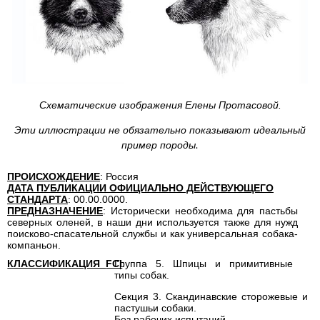
Схематические изображения Елены Протасовой.
Эти иллюстрации не обязательно показывают идеальный
пример породы
.
ПРОИСХОЖДЕНИЕ
: Россия
ДАТА ПУБЛИКАЦИИ ОФИЦИАЛЬНО ДЕЙСТВУЮЩЕГО
СТАНДАРТА
: 00.00.0000.
ПРЕДНАЗНАЧЕНИЕ
: Исторически необходима для пастьбы
северных оленей, в наши дни используется также для нужд
поисково-спасательной службы и как универсальная собака-
компаньон.
КЛАССИФИКАЦИЯ
FCI
Группа 5. Шпицы и примитивные
:
типы собак.
Секция 3. Скандинавские сторожевые и
пастушьи собаки.
Без рабочих испытаний.