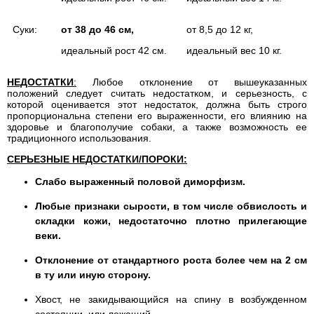
Суки:
от 38 до 46 см,
от 8,5 до 12 кг,
идеальный рост 42 см.
идеальный вес 10 кг.
НЕДОСТАТКИ
:
Любое отклонение от вышеуказанных
положений следует считать недостатком, и серьезность, с
которой оценивается этот недостаток, должна быть строго
пропорциональна степени его выраженности, его влиянию на
здоровье и благополучие собаки, а также возможность ее
традиционного использования.
СЕРЬЕЗНЫЕ НЕДОСТАТКИ/ПОРОКИ:
Слабо выраженный половой диморфизм.
Любые признаки сырости, в том числе обвислость и
складки кожи, недостаточно плотно прилегающие
веки.
Отклонение от стандартного роста более чем на 2 см
в ту или иную сторону.
Хвост, не закидывающийся на спину в возбужденном