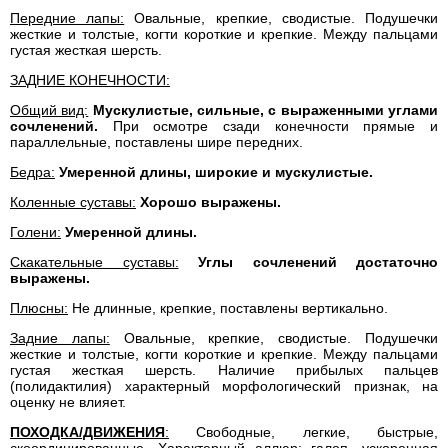
Передние лапы:
Овальные, крепкие, сводистые. Подушечки
жесткие и толстые, когти короткие и крепкие. Между пальцами
густая жесткая шерсть.
ЗАДНИЕ КОНЕЧНОСТИ:
Общий вид:
Мускулистые, сильные, с выраженными углами
сочленений.
При осмотре сзади конечности прямые и
параллельные, поставлены шире передних.
Бедра:
Умеренной длины, широкие и мускулистые.
Коленные суставы:
Хорошо выражены.
Голени:
Умеренной длины.
Скакательные суставы:
Углы сочленений достаточно
выражены.
Плюсны:
Не длинные, крепкие, поставлены вертикально.
Задние лапы:
Овальные, крепкие, сводистые. Подушечки
жесткие и толстые, когти короткие и крепкие. Между пальцами
густая жесткая шерсть. Наличие прибылых пальцев
(полидактилия) характерный морфологический признак, на
оценку не влияет.
ПОХОДКА/ДВИЖЕНИЯ
:
Свободные, легкие, быстрые,