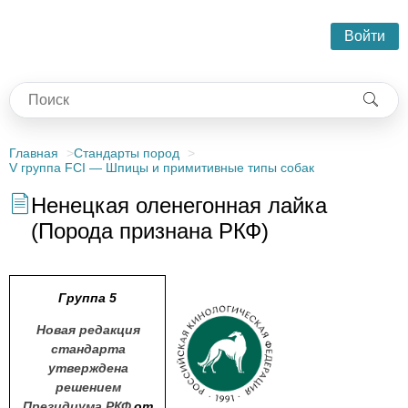
Войти
Главная
Стандарты пород
V группа FCI — Шпицы и примитивные типы собак
Ненецкая оленегонная лайка
(Порода признана РКФ)
Группа 5
Новая редакция
стандарта
утверждена
решением
Президиума РКФ
от