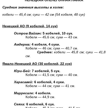
НЕНЕЦКАЯ ОЛЕНЕГОННАЯ ЛАЙКА
Средние значения высоты в холке:
кобели — 45,4 см; суки — 42 см (54 кобеля, 48 сук)
Ненецкий АО (9 кобелей, 14 сук)
Остров Вайгач:
5 кобелей, 10 сук.
Кобели — 45,6 см; суки — 43 см.
Амдерма:
4 кобеля, 4 суки.
Кобели — 46 см; суки — 40,7 см.
Среднее:
кобели — 45,8 см; суки — 41,8
см.
Ямало-Ненецкий АО (30 кобелей, 22 сук)
Юри-Бей:
7 кобелей, 5 сук.
Кобели — 41,5 см; суки — 40 см.
Харасавей:
6 кобелей, 4 суки.
Кобели — 44 см; суки — 41 см.
Марресале:
4 кобеля.
Кобели — 44,9 см.
Сеяха:
6 кобелей, 6 сук.