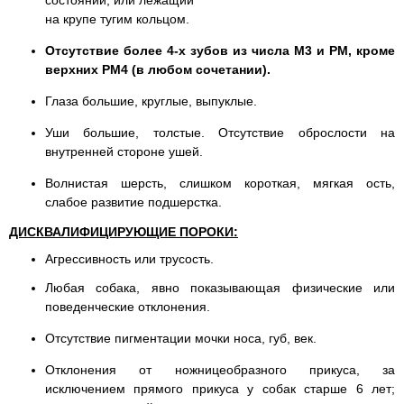
состоянии, или лежащий
на крупе тугим кольцом.
Отсутствие более 4-х зубов из числа М3 и РМ, кроме
верхних PM4 (в любом сочетании).
Глаза большие, круглые, выпуклые.
Уши большие, толстые. Отсутствие оброслости на
внутренней стороне ушей.
Волнистая шерсть, слишком короткая, мягкая ость,
слабое развитие подшерстка.
ДИСКВАЛИФИЦИРУЮЩИЕ ПОРОКИ:
Агрессивность или трусость.
Любая собака, явно показывающая физические или
поведенческие отклонения.
Отсутствие пигментации мочки носа, губ, век.
Отклонения от ножницеобразного прикуса, за
исключением прямого прикуса у собак старше 6 лет;