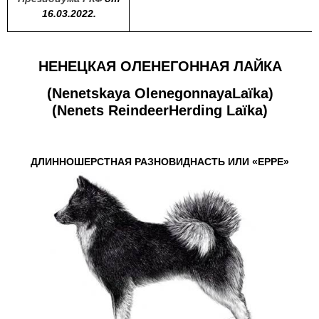
16.03.2022.
НЕНЕЦКАЯ ОЛЕНЕГОННАЯ ЛАЙКА
(
Nenetskaya Olenegonnaya
La
ï
ka
)
(
Nenets Reindeer
Herding La
ï
ka
)
ДЛИННОШЕРСТНАЯ РАЗНОВИДНАСТЬ ИЛИ «ЕРРЕ»