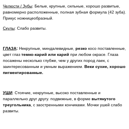
Челюсти / Зубы
: Белые, крупные, сильные, хорошо развитые,
равномерно расположенные, полная зубная формула (42 зуба).
Прикус ножницеобразный.
Скулы
: Слабо развиты.
ГЛАЗА
:
Некрупные, миндалевидные,
резко
косо поставленные,
цвет глаз
темно-карий или карий
при любом окрасе. Глаза
посажены несколько глубже, чем у других пород лаек, с
заинтересованным и умным выражением.
Веки сухие, хорошо
пигментированные.
УШИ
: Стоячие, некрупные, высоко поставленные и
параллельно друг другу. подвижные, в форме
вытянутого
треугольника
, с заостренными кончиками. Мочки ушей слабо
развиты.