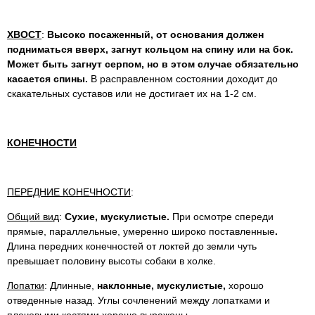
ХВОСТ
:
Высоко посаженный, от основания должен
подниматься вверх, загнут кольцом на спину или на бок.
Может быть загнут серпом, но в этом случае обязательно
касается спины.
В расправленном состоянии доходит до
скакательных суставов или не достигает их на 1-2 см.
КОНЕЧНОСТИ
ПЕРЕДНИЕ КОНЕЧНОСТИ
:
Общий вид
:
Сухие, мускулистые.
При осмотре спереди
прямые, параллельные, умеренно широко поставленные
.
Длина передних конечностей от локтей до земли чуть
превышает половину высоты собаки в холке.
Лопатки
: Длинные,
наклонные, мускулистые,
хорошо
отведенные назад. Углы сочленений между лопатками и