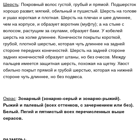
Шерсть
: Покровный волос густой, грубый и прямой. Подшерсток
хорошо развит, мягкий, обильный и пушистый. Шерсть на голове
и ушах короткая и плотная. Шерсть на плечах и шее длиннее,
чем на корпусе, и образует воротник (муфту); а на стыке с
волосом, растущим за скулами, образует баки. У кобелей
шерсть на холке длиннее. Конечности покрыты короткой,
грубой, плотной шерстью, которая чуть длиннее на задней
стороне передних конечностей. Шерсть на задней стороне
задних конечностей образует штаны, но без очесов. Между
пальцев имеется защитная шерсть, похожая на щетку. Хвост
обильно покрыт прямой и грубой шерстью, которая на нижней
стороне чуть длиннее, но без подвеса.
Окрас
:
Зонарный (зонарно-серый и зонарно-рыжий).
Рыжий и палевый (всех оттенков, с зачернением или без).
Белый. Пегий и пятнистый всех перечисленных выше
окрасов.