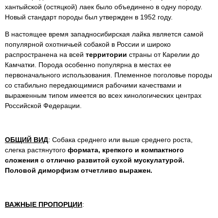
хантыйской (остяцкой) лаек было объединено в одну породу.
Новый стандарт породы был утвержден в 1952 году.
В настоящее время западносибирская лайка является самой
популярной охотничьей собакой в России и широко
распространена на всей
территории
страны от Карелии до
Камчатки. Порода особенно популярна в местах ее
первоначального использования. Племенное поголовье породы
со стабильно передающимися рабочими качествами и
выраженным типом имеется во всех кинологических центрах
Российской Федерации.
ОБЩИЙ ВИД
: Собака среднего или выше среднего роста,
слегка растянутого
формата, крепкого и компактного
сложения с отлично развитой сухой мускулатурой.
Половой диморфизм отчетливо выражен.
ВАЖНЫЕ ПРОПОРЦИИ
: