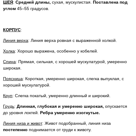
ШЕЯ
:
Средней длины,
сухая, мускулистая.
Поставлена
под
углом
45–55 градусов.
КОРПУС
:
Линия верха
: Линия верха ровная с выраженной холкой.
Холка
: Хорошо выражена, особенно у кобелей.
Спина
: Прямая, сильная, с хорошей мускулатурой, умеренно
широкая.
Поясница
: Короткая, умеренно широкая, слегка выпуклая, с
хорошей мускулатурой.
Круп
: Слегка покатый, умеренно длинный и широкий.
Грудь
:
Длинная, глубокая и умеренно широкая,
опускается
до уровня локтей.
Ребра умеренно изогнутые.
Линия низа и живот
: Живот подобранный, линия низа
постепенно
поднимается от груди к животу.