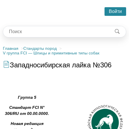
Войти
Главная
Стандарты пород
V группа FCI — Шпицы и примитивные типы собак
Западносибирская лайка №306
Группа 5
Стандарт FCI N°
306/RU от 00.00.0000.
Новая редакция