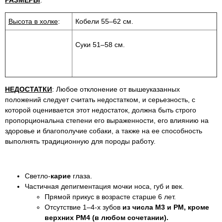
РАЗМЕРЫ
:
Высота в холке
:
Кобели 55–62 см.
Суки 51–58 см.
НЕДОСТАТКИ
: Любое отклонение от вышеуказанных
положений следует считать недостатком, и серьезность, с
которой оценивается этот недостаток, должна быть строго
пропорциональна степени его выраженности, его влиянию на
здоровье и благополучие собаки, а также на ее способность
выполнять традиционную для породы работу.
Светло-
карие
глаза.
Частичная депигментация мочки носа, губ и век.
Прямой прикус в возрасте старше 6 лет.
Отсутствие 1–4-х зубов
из числа М3 и РМ, кроме
верхних PM4 (в любом сочетании).