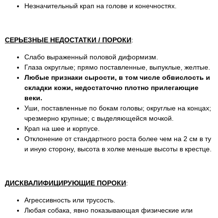
Незначительный крап на голове и конечностях.
СЕРЬЕЗНЫЕ НЕДОСТАТКИ / ПОРОКИ
:
Слабо выраженный половой диформизм.
Глаза округлые; прямо поставленные, выпуклые, желтые.
Любые признаки сырости, в том числе обвислость и
складки кожи, недостаточно плотно прилегающие
веки.
Уши, поставленные по бокам головы; округлые на концах;
чрезмерно крупные; с выделяющейся мочкой.
Крап на шее и корпусе.
Отклонение от стандартного роста более чем на 2 см в ту
и иную сторону, высота в холке меньше высоты в крестце.
ДИСКВАЛИФИЦИРУЮЩИЕ ПОРОКИ
:
Агрессивность или трусость.
Любая собака, явно показывающая физические или