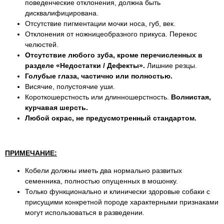
поведенческие отклонения, должна быть
дисквалифицирована.
Отсутствие пигментации мочки носа, губ, век.
Отклонения от ножницеобразного прикуса. Перекос
челюстей.
Отсутствие любого зуба, кроме перечисленных в
разделе «Недостатки / Дефекты».
Лишние резцы.
Голубые глаза, частично или полностью.
Висячие, полустоячие уши.
Короткошерстность или длинношерстность.
Волнистая,
курчавая шерсть.
Любой окрас, не предусмотренный стандартом.
ПРИМЕЧАНИЕ:
Кобели должны иметь два нормально развитых
семенника, полностью опущенных в мошонку.
Только функционально и клинически здоровые собаки с
присущими конкретной породе характерными признаками
могут использоваться в разведении.