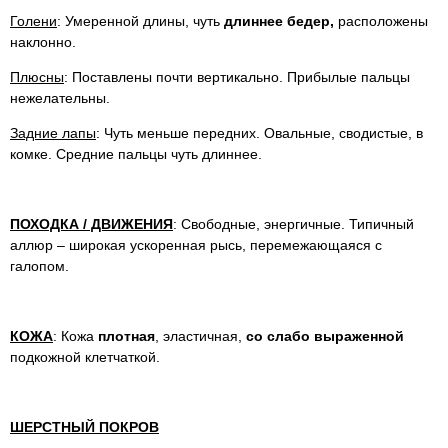
Голени
: Умеренной длины, чуть
длиннее бедер,
расположены
наклонно.
Плюсны
: Поставлены почти вертикально. Прибылые пальцы
нежелательны.
Задние лапы
: Чуть меньше передних. Овальные, сводистые, в
комке. Средние пальцы чуть длиннее.
ПОХОДКА / ДВИЖЕНИЯ
: Свободные, энергичные. Типичный
аллюр – широкая ускоренная рысь, перемежающаяся с
галопом.
КОЖА
: Кожа
плотная
, эластичная,
со слабо выраженной
подкожной клетчаткой.
ШЕРСТНЫЙ ПОКРОВ