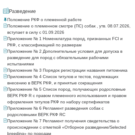
Разведение
Положение РКФ о племенной работе
Положение о племенном смотре (ПС) собак , утв. 08.07.2026,
вступает в силу с 01.09.2026
Приложение № 1 Номенклатура пород, признанных FCI и
РКФ, с классификацией по размерам
Приложение № 2 Дополнительные условия для допуска в
разведение для пород с обязательными рабочими
испытаниями
Приложение № 3 Порядок регистрации названия питомника
Приложение № 4 Список титулов и тестов, подлежащих
внесению в ВЕРК РКФ, и принятые сокращения
Приложение № 5 Список пород, получающих родословные
ВЕРК РКФ R c правом племенного использования и правом
оформления титулов РКФ по набору сертификатов
Приложение № 6 Регламент разведения собак с
родословными ВЕРК РКФ RC
Приложение № 7 Регламент получения свидетельства о
происхождении с отметкой «Отборное разведение/Selected
breeding» по породам