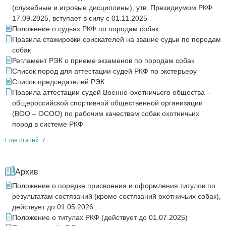
(служебные и игровые дисциплины), утв. Президиумом РКФ
17.09.2025, вступает в силу с 01.11.2025
Положение о судьях РКФ по породам собак
Правила стажировки соискателей на звание судьи по породам
собак
Регламент РЭК о приеме экзаменов по породам собак
Список пород для аттестации судей РКФ по экстерьеру
Список председателей РЭК
Правила аттестации судей Военно-охотничьего общества –
общероссийской спортивной общественной организации
(ВОО – ОСОО) по рабочим качествам собак охотничьих
пород в системе РКФ
Еще статей: 7
Архив
Положение о порядке присвоения и оформления титулов по
результатам состязаний (кроме состязаний охотничьих собак),
действует до 01.05.2026
Положение о титулах РКФ (действует до 01.07.2025)