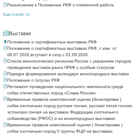
Разъяснение к Положению РКФ о племенной работе
Еще статей: 13
Выставки
Положение о сертификатных выставках РКФ
Положение о сертификатных выставках РКФ, с изм. от
08.07.2026,вступает в силу с 01.09.2026
Список кинологических регионов России с указанием городов
проведения выставок ранга ЧРКФ с особым статусом
Порядок формирования календаря монопородных выставок
Положение о титулах РКФ
Регламент проведения национального чемпионата среди
собак отечественных пород «Слава России»
Временные правила комплексной оценки (бонитировки )
собак охотничьих пород русская гончая, русская пегая гончая,
эстонская гончая на выставках Федерации охотничьего
собаководства (РФОС) и на монопородных выставках
Временные правила комплексной оценки ( бонитировки )
собак охотничьих пород V группы ФЦИ на выставках