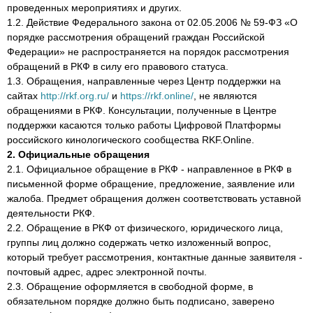
проведенных мероприятиях и других.
1.2. Действие Федерального закона от 02.05.2006 № 59-ФЗ «О
порядке рассмотрения обращений граждан Российской
Федерации» не распространяется на порядок рассмотрения
обращений в РКФ в силу его правового статуса.
1.3. Обращения, направленные через Центр поддержки на
сайтах
http://rkf.org.ru/
и
https://rkf.online/
, не являются
обращениями в РКФ. Консультации, полученные в Центре
поддержки касаются только работы Цифровой Платформы
российского кинологического сообщества RKF.Online.
2. Официальные обращения
2.1. Официальное обращение в РКФ - направленное в РКФ в
письменной форме обращение, предложение, заявление или
жалоба. Предмет обращения должен соответствовать уставной
деятельности РКФ.
2.2. Обращение в РКФ от физического, юридического лица,
группы лиц должно содержать четко изложенный вопрос,
который требует рассмотрения, контактные данные заявителя -
почтовый адрес, адрес электронной почты.
2.3. Обращение оформляется в свободной форме, в
обязательном порядке должно быть подписано, заверено