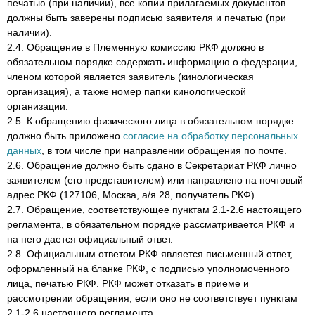
печатью (при наличии), все копии прилагаемых документов
должны быть заверены подписью заявителя и печатью (при
наличии).
2.4. Обращение в Племенную комиссию РКФ должно в
обязательном порядке содержать информацию о федерации,
членом которой является заявитель (кинологическая
организация), а также номер папки кинологической
организации.
2.5. К обращению физического лица в обязательном порядке
должно быть приложено
согласие на обработку персональных
данных
, в том числе при направлении обращения по почте.
2.6. Обращение должно быть сдано в Секретариат РКФ лично
заявителем (его представителем) или направлено на почтовый
адрес РКФ (127106, Москва, а/я 28, получатель РКФ).
2.7. Обращение, соответствующее пунктам 2.1-2.6 настоящего
регламента, в обязательном порядке рассматривается РКФ и
на него дается официальный ответ.
2.8. Официальным ответом РКФ является письменный ответ,
оформленный на бланке РКФ, с подписью уполномоченного
лица, печатью РКФ. РКФ может отказать в приеме и
рассмотрении обращения, если оно не соответствует пунктам
2.1-2.6 настоящего регламента.