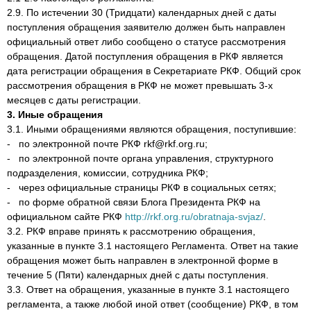
2.9. По истечении 30 (Тридцати) календарных дней с даты
поступления обращения заявителю должен быть направлен
официальный ответ либо сообщено о статусе рассмотрения
обращения. Датой поступления обращения в РКФ является
дата регистрации обращения в Секретариате РКФ. Общий срок
рассмотрения обращения в РКФ не может превышать 3-х
месяцев с даты регистрации.
3. Иные обращения
3.1. Иными обращениями являются обращения, поступившие:
- по электронной почте РКФ rkf@rkf.org.ru;
- по электронной почте органа управления, структурного
подразделения, комиссии, сотрудника РКФ;
- через официальные страницы РКФ в социальных сетях;
- по форме обратной связи Блога Президента РКФ на
официальном сайте РКФ
http://rkf.org.ru/obratnaja-svjaz/
.
3.2. РКФ вправе принять к рассмотрению обращения,
указанные в пункте 3.1 настоящего Регламента. Ответ на такие
обращения может быть направлен в электронной форме в
течение 5 (Пяти) календарных дней с даты поступления.
3.3. Ответ на обращения, указанные в пункте 3.1 настоящего
регламента, а также любой иной ответ (сообщение) РКФ, в том