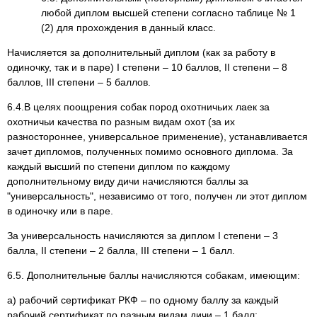
любой диплом высшей степени согласно таблице № 1
(2) для прохождения в данный класс.
Начисляется за дополнительный диплом (как за работу в
одиночку, так и в паре) I степени – 10 баллов, II степени – 8
баллов, III степени – 5 баллов.
6.4.В целях поощрения собак пород охотничьих лаек за
охотничьи качества по разным видам охот (за их
разностороннее, универсальное применение), устанавливается
зачет дипломов, полученных помимо основного диплома. За
каждый высший по степени диплом по каждому
дополнительному виду дичи начисляются баллы за
"универсальность", независимо от того, получен ли этот диплом
в одиночку или в паре.
За универсальность начисляются за диплом I степени – 3
балла, II степени – 2 балла, III степени – 1 балл.
6.5. Дополнительные баллы начисляются собакам, имеющим:
а) рабочий сертификат РКФ – по одному баллу за каждый
рабочий сертификат по разным видам дичи – 1 балл;