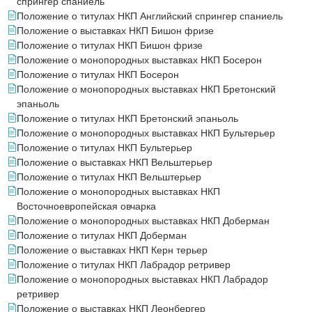
спрингер спаниель
Положение о титулах НКП Английский спрингер спаниель
Положение о выставках НКП Бишон фризе
Положение о титулах НКП Бишон фризе
Положение о монопородных выставках НКП Босерон
Положение о титулах НКП Босерон
Положение о монопородных выставках НКП Бретонский
эпаньоль
Положение о титулах НКП Бретонский эпаньоль
Положение о монопородных выставках НКП Бультерьер
Положение о титулах НКП Бультерьер
Положение о выставках НКП Вельштерьер
Положение о титулах НКП Вельштерьер
Положение о монопородных выставках НКП
Восточноевропейская овчарка
Положение о монопородных выставках НКП Доберман
Положение о титулах НКП Доберман
Положение о выставках НКП Керн терьер
Положение о титулах НКП Лабрадор ретривер
Положение о монопородных выставках НКП Лабрадор
ретривер
Положение о выставках НКП Леонбергер