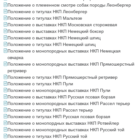
Положение о племенном смотре собак породы Леонбергер
Положение о титулах НКП Леонбергер
Положение о титулах НКП Мальтезе
Положение о выставках НКП Московская сторожевая
Положение о выставках НКП Немецкий боксер
Положение о выставках НКП Немецкий шпиц
Положение о титулах НКП Немецкий шпиц
Положение о монопородных выставках НКП Немецкая
овчарка
Положение о монопородных выставках НКП Прямошерстный
ретривер
Положение о титулах НКП Прямошерстный ретривер
Положение о титулах НКП Пули
Положение о монопородных выставках НКП Пули
Положение о выставках НКП Русская псовая борзая
Положение о монопородных выставках НКП Рассел терьер
Положение о титулах НКП Рассел терьер
Положение о титулах НКП Русская псовая борзая
Положение о монопордных выставках НКП Ротвейлер
Положение о монопородных выставках НКП Русский той
Положение о титулах НКП Русский той