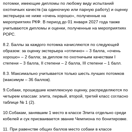
потомки, имеющие дипломы по любому виду испытаний
охотничьих качеств (за одиночную или парную работу) и оценку
экстерьера не ниже «очень хорошо», полученные на
мероприятиях РКФ. В период до 01 января 2027 года также
учитываются дипломы и оценки, полученные на мероприятиях
РОРС.
8.2. Баллы за каждого потомка начисляются по следующей
образом: за оценку экстерьера «отлично» – 3 балла, «очень
хорошо» – 2 балла; за диплом по охотничьим качествам I
степени – 3 балла, II степени – 2 балла, III степени – 1 балл.
8.3. Максимально учитывается только шесть лучших потомков
(максимум – 36 баллов).
9.Собаки, прошедшие комплексную оценку, распределяются по
четырем классам: элита, первый, второй, третий класс согласно
таблице № 1 (2).
10.Собакам, занявшим 1 место в классе Элита отдельно среди
кобелей и сук присваивается звание Чемпиона по бонитировке.
11. При равенстве общих баллов место собаки в классе