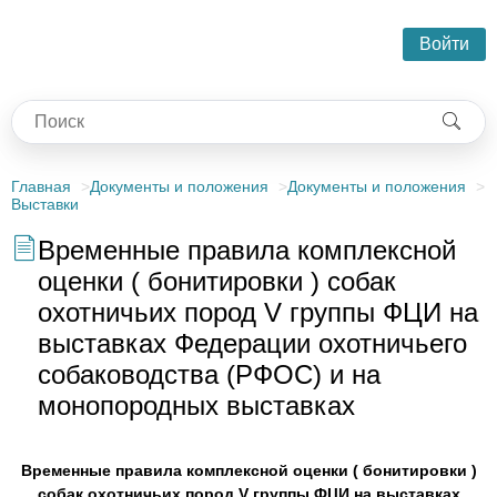
Войти
Главная
Документы и положения
Документы и положения
Выставки
Временные правила комплексной
оценки ( бонитировки ) собак
охотничьих пород V группы ФЦИ на
выставках Федерации охотничьего
собаководства (РФОС) и на
монопородных выставках
Временные правила комплексной оценки ( бонитировки )
собак охотничьих пород V группы ФЦИ на выставках