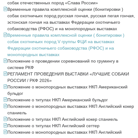
собак отечественных пород «Слава России»
Временные правила комплексной оценки (бонитировки )
собак охотничьих пород русская гончая, русская пегая гончая,
эстонская гончая на выставках Федерации охотничьего
собаководства (РФОС) и на монопородных выставках
Временные правила комплексной оценки ( бонитировки )
собак охотничьих пород V группы ФЦИ на выставках
Федерации охотничьего собаководства (РФОС) и на
монопородных выставках
Положение о проведении соревнований по грумингу в
системе РКФ
РЕГЛАМЕНТ ПРОВЕДЕНИЯ ВЫСТАВКИ «ЛУЧШИЕ СОБАКИ
РОССИИ / РКФ 2026»
Положение о монопородных выставках НКП Американский
бульдог
Положение о титулах НКП Американский бульдог
Положение о монопородных выставках НКП Английский кокер
спаниель
Положение о титулах НКП Английский кокер спаниель
Положение о титулах НКП Английский сеттер
Положение о монопородных выставках НКП Английский