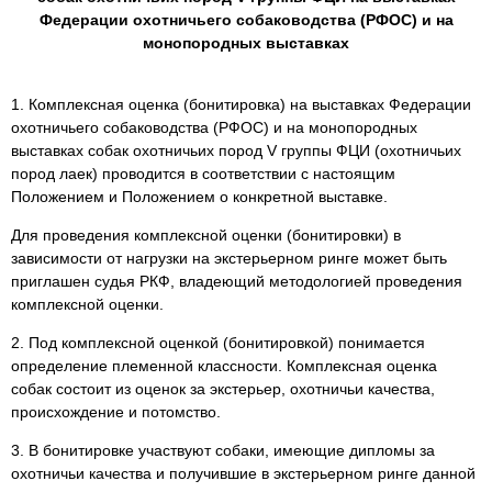
Федерации охотничьего собаководства (РФОС) и на
монопородных выставках
1. Комплексная оценка (бонитировка) на выставках Федерации
охотничьего собаководства (РФОС) и на монопородных
выставках собак охотничьих пород V группы ФЦИ (охотничьих
пород лаек) проводится в соответствии с настоящим
Положением и Положением о конкретной выставке.
Для проведения комплексной оценки (бонитировки) в
зависимости от нагрузки на экстерьерном ринге может быть
приглашен судья РКФ, владеющий методологией проведения
комплексной оценки.
2. Под комплексной оценкой (бонитировкой) понимается
определение племенной классности. Комплексная оценка
собак состоит из оценок за экстерьер, охотничьи качества,
происхождение и потомство.
3. В бонитировке участвуют собаки, имеющие дипломы за
охотничьи качества и получившие в экстерьерном ринге данной