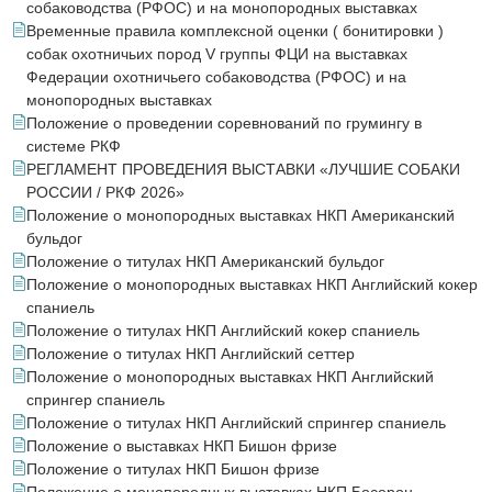
собаководства (РФОС) и на монопородных выставках
Временные правила комплексной оценки ( бонитировки )
собак охотничьих пород V группы ФЦИ на выставках
Федерации охотничьего собаководства (РФОС) и на
монопородных выставках
Положение о проведении соревнований по грумингу в
системе РКФ
РЕГЛАМЕНТ ПРОВЕДЕНИЯ ВЫСТАВКИ «ЛУЧШИЕ СОБАКИ
РОССИИ / РКФ 2026»
Положение о монопородных выставках НКП Американский
бульдог
Положение о титулах НКП Американский бульдог
Положение о монопородных выставках НКП Английский кокер
спаниель
Положение о титулах НКП Английский кокер спаниель
Положение о титулах НКП Английский сеттер
Положение о монопородных выставках НКП Английский
спрингер спаниель
Положение о титулах НКП Английский спрингер спаниель
Положение о выставках НКП Бишон фризе
Положение о титулах НКП Бишон фризе