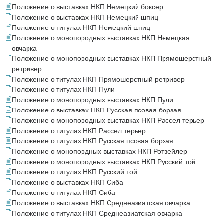
Положение о выставках НКП Немецкий боксер
Положение о выставках НКП Немецкий шпиц
Положение о титулах НКП Немецкий шпиц
Положение о монопородных выставках НКП Немецкая
овчарка
Положение о монопородных выставках НКП Прямошерстный
ретривер
Положение о титулах НКП Прямошерстный ретривер
Положение о титулах НКП Пули
Положение о монопородных выставках НКП Пули
Положение о выставках НКП Русская псовая борзая
Положение о монопородных выставках НКП Рассел терьер
Положение о титулах НКП Рассел терьер
Положение о титулах НКП Русская псовая борзая
Положение о монопордных выставках НКП Ротвейлер
Положение о монопородных выставках НКП Русский той
Положение о титулах НКП Русский той
Положение о выставках НКП Сиба
Положение о титулах НКП Сиба
Положение о выставках НКП Среднеазиатская овчарка
Положение о титулах НКП Среднеазиатская овчарка