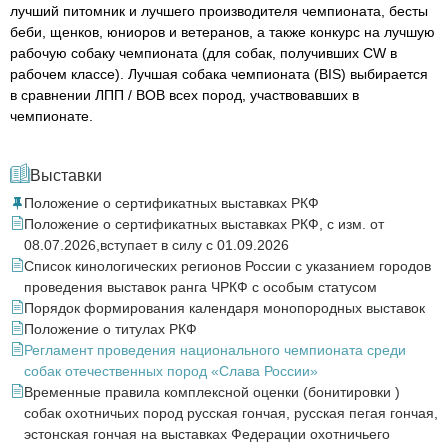
лучший питомник и лучшего производителя чемпионата, бесты
беби, щенков, юниоров и ветеранов, а также конкурс на лучшую
рабочую собаку чемпионата (для собак, получивших CW в
рабочем классе). Лучшая собака чемпионата (BIS) выбирается
в сравнении ЛПП / BOB всех пород, участвовавших в
чемпионате.
Выставки
Положение о сертификатных выставках РКФ
Положение о сертификатных выставках РКФ, с изм. от
08.07.2026,вступает в силу с 01.09.2026
Список кинологических регионов России с указанием городов
проведения выставок ранга ЧРКФ с особым статусом
Порядок формирования календаря монопородных выставок
Положение о титулах РКФ
Регламент проведения национального чемпионата среди
собак отечественных пород «Слава России»
Временные правила комплексной оценки (бонитировки )
собак охотничьих пород русская гончая, русская пегая гончая,
эстонская гончая на выставках Федерации охотничьего