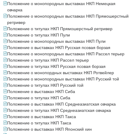
Положение о монопородных выставках НКП Немецкая
овчарка
Положение о монопородных выставках НКП Прямошерстный
ретривер
Положение о титулах НКП Прямошерстный ретривер
Положение о титулах НКП Пули
Положение о монопородных выставках НКП Пули
Положение о выставках НКП Русская псовая борзая
Положение о монопородных выставках НКП Рассел терьер
Положение о титулах НКП Рассел терьер
Положение о титулах НКП Русская псовая борзая
Положение о монопордных выставках НКП Ротвейлер
Положение о монопородных выставках НКП Русский той
Положение о титулах НКП Русский той
Положение о выставках НКП Сиба
Положение о титулах НКП Сиба
Положение о выставках НКП Среднеазиатская овчарка
Положение о титулах НКП Среднеазиатская овчарка
Положение о выставках НКП Такса
Положение о титулах НКП Такса
Положение о выставках НКП Японский хин