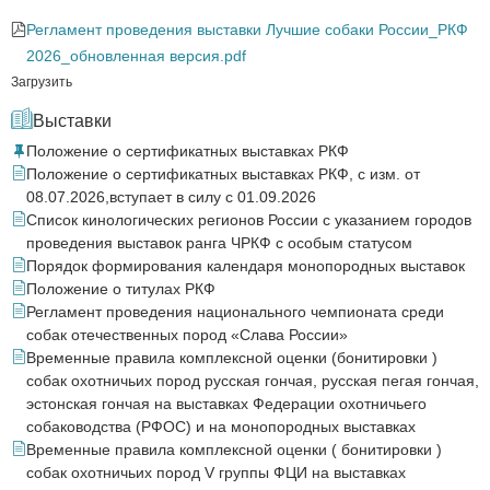
Регламент проведения выставки Лучшие собаки России_РКФ
2026_обновленная версия.pdf
Загрузить
Выставки
Положение о сертификатных выставках РКФ
Положение о сертификатных выставках РКФ, с изм. от
08.07.2026,вступает в силу с 01.09.2026
Список кинологических регионов России с указанием городов
проведения выставок ранга ЧРКФ с особым статусом
Порядок формирования календаря монопородных выставок
Положение о титулах РКФ
Регламент проведения национального чемпионата среди
собак отечественных пород «Слава России»
Временные правила комплексной оценки (бонитировки )
собак охотничьих пород русская гончая, русская пегая гончая,
эстонская гончая на выставках Федерации охотничьего
собаководства (РФОС) и на монопородных выставках
Временные правила комплексной оценки ( бонитировки )
собак охотничьих пород V группы ФЦИ на выставках