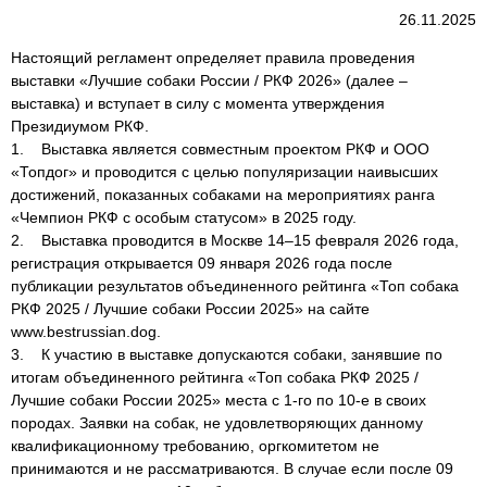
26.11.2025
Настоящий регламент определяет правила проведения
выставки «Лучшие собаки России / РКФ 2026» (далее –
выставка) и вступает в силу с момента утверждения
Президиумом РКФ.
1. Выставка является совместным проектом РКФ и ООО
«Топдог» и проводится с целью популяризации наивысших
достижений, показанных собаками на мероприятиях ранга
«Чемпион РКФ с особым статусом» в 2025 году.
2. Выставка проводится в Москве 14–15 февраля 2026 года,
регистрация открывается 09 января 2026 года после
публикации результатов объединенного рейтинга «Топ собака
РКФ 2025 / Лучшие собаки России 2025» на сайте
www.bestrussian.dog.
3. К участию в выставке допускаются собаки, занявшие по
итогам объединенного рейтинга «Топ собака РКФ 2025 /
Лучшие собаки России 2025» места с 1-го по 10-е в своих
породах. Заявки на собак, не удовлетворяющих данному
квалификационному требованию, оргкомитетом не
принимаются и не рассматриваются. В случае если после 09