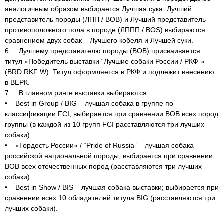
аналогичным образом выбирается Лучшая сука. Лучший
представитель породы (ЛПП / BOB) и Лучший представитель
противоположного пола в породе (ЛППП / BOS) выбираются
сравнением двух собак – Лучшего кобеля и Лучшей суки.
6. Лучшему представителю породы (BOB) присваивается
титул «Победитель выставки “Лучшие собаки России / РКФ”»
(BRD RKF W). Титул оформляется в РКФ и подлежит внесению
в ВЕРК.
7. В главном ринге выставки выбираются:
• Best in Group / BIG – лучшая собака в группе по
классификации FCI; выбирается при сравнении BOB всех пород
группы (в каждой из 10 групп FCI расставляются три лучших
собаки).
• «Гордость России» / “Pride of Russia” – лучшая собака
российской национальной породы; выбирается при сравнении
BOB всех отечественных пород (расставляются три лучших
собаки).
• Best in Show / BIS – лучшая собака выставки; выбирается при
сравнении всех 10 обладателей титула BIG (расставляются три
лучших собаки).