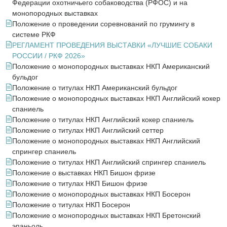
Федерации охотничьего собаководства (РФОС) и на
монопородных выставках
Положение о проведении соревнований по грумингу в
системе РКФ
РЕГЛАМЕНТ ПРОВЕДЕНИЯ ВЫСТАВКИ «ЛУЧШИЕ СОБАКИ
РОССИИ / РКФ 2026»
Положение о монопородных выставках НКП Американский
бульдог
Положение о титулах НКП Американский бульдог
Положение о монопородных выставках НКП Английский кокер
спаниель
Положение о титулах НКП Английский кокер спаниель
Положение о титулах НКП Английский сеттер
Положение о монопородных выставках НКП Английский
спрингер спаниель
Положение о титулах НКП Английский спрингер спаниель
Положение о выставках НКП Бишон фризе
Положение о титулах НКП Бишон фризе
Положение о монопородных выставках НКП Босерон
Положение о титулах НКП Босерон
Положение о монопородных выставках НКП Бретонский
эпаньоль