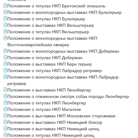
Положение о титулах НКП Бретонский эпаньоль
Положение о монопородных выставках НКП Бультерьер
Положение о титулах НКП Бультерьер
Положение о выставках НКП Вельштерьер
Положение о титулах НКП Вельштерьер
Положение о монопородных выставках НКП
Восточноевропейская овчарка
Положение о монопородных выставках НКП Доберман
Положение о титулах НКП Доберман
Положение о выставках НКП Керн терьер
Положение о титулах НКП Лабрадор ретривер
Положение о монопородных выставках НКП Лабрадор
ретривер
Положение о выставках НКП Леонбергер
Положение о племенном смотре собак породы Леонбергер
Положение о титулах НКП Леонбергер
Положение о титулах НКП Мальтезе
Положение о выставках НКП Московская сторожевая
Положение о выставках НКП Немецкий боксер
Положение о выставках НКП Немецкий шпиц
Положение о титулах НКП Немецкий шпиц