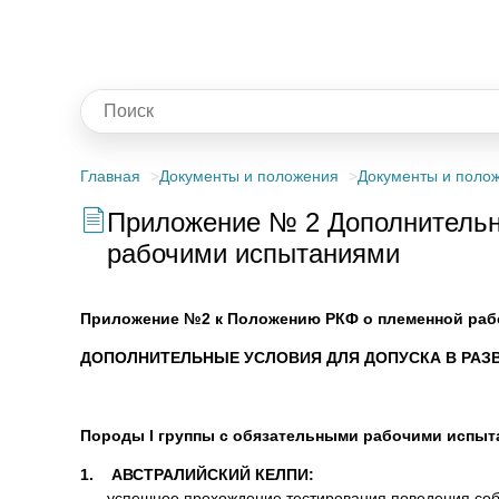
Главная
Документы и положения
Документы и поло
Приложение № 2 Дополнительны
рабочими испытаниями
Приложение №2 к Положению РКФ о племенной раб
ДОПОЛНИТЕЛЬНЫЕ УСЛОВИЯ ДЛЯ ДОПУСКА В РАЗ
Породы I группы с обязательными рабочими испыт
1. АВСТРАЛИЙСКИЙ КЕЛПИ:
– успешное прохождение тестирования поведения соба