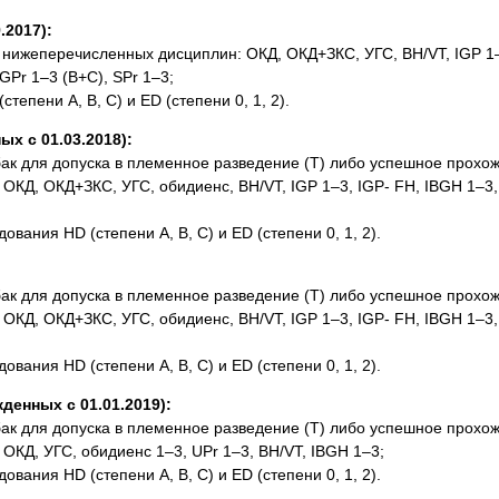
2017):
 нижеперечисленных дисциплин: ОКД, ОКД+ЗКС, УГС, BH/VT, IGP 1
GPr 1–3 (B+C), SPr 1–3;
епени A, B, C) и ED (степени 0, 1, 2).
 с 01.03.2018):
к для допуска в племенное разведение (Т) либо успешное прохож
ОКД, ОКД+ЗКС, УГС, обидиенс, BH/VT, IGP 1–3, IGP- FH, IBGH 1–3, 
ания HD (степени A, B, C) и ED (степени 0, 1, 2).
к для допуска в племенное разведение (Т) либо успешное прохож
ОКД, ОКД+ЗКС, УГС, обидиенс, BH/VT, IGP 1–3, IGP- FH, IBGH 1–3, 
ания HD (степени A, B, C) и ED (степени 0, 1, 2).
нных с 01.01.2019):
к для допуска в племенное разведение (Т) либо успешное прохож
ОКД, УГС, обидиенс 1–3, UPr 1–3, BH/VT, IBGH 1–3;
ания HD (степени A, B, C) и ED (степени 0, 1, 2).