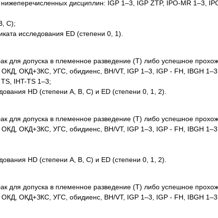
нижеперечисленных дисциплин: IGP 1–3, IGP ZTP, IPO-MR 1–3, IPO
, C);
ката исследования ED (степени 0, 1).
к для допуска в племенное разведение (Т) либо успешное прохож
КД, ОКД+ЗКС, УГС, обидиенс, BH/VT, IGP 1–3, IGP - FH, IBGH 1–3,
 TS, IHT-TS 1–3;
ания HD (степени A, B, C) и ED (степени 0, 1, 2).
к для допуска в племенное разведение (Т) либо успешное прохож
КД, ОКД+ЗКС, УГС, обидиенс, BH/VT, IGP 1–3, IGP - FH, IBGH 1–3,
ания HD (степени A, B, C) и ED (степени 0, 1, 2).
к для допуска в племенное разведение (Т) либо успешное прохож
КД, ОКД+ЗКС, УГС, обидиенс, BH/VT, IGP 1–3, IGP - FH, IBGH 1–3,