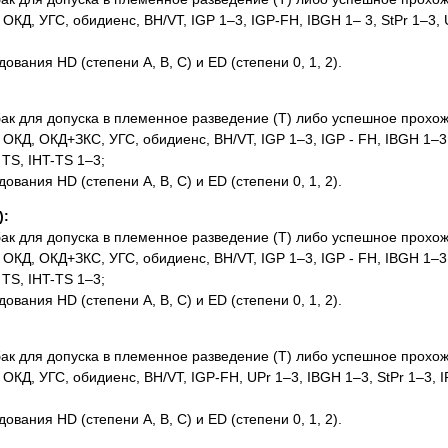
КД, УГС, обидиенс, BH/VT, IGP 1–3, IGP-FH, IBGH 1– 3, StPr 1–3, 
ания HD (степени A, B, C) и ED (степени 0, 1, 2).
к для допуска в племенное разведение (Т) либо успешное прохож
КД, ОКД+ЗКС, УГС, обидиенс, BH/VT, IGP 1–3, IGP - FH, IBGH 1–3,
 TS, IHT-TS 1–3;
ания HD (степени A, B, C) и ED (степени 0, 1, 2).
):
к для допуска в племенное разведение (Т) либо успешное прохож
КД, ОКД+ЗКС, УГС, обидиенс, BH/VT, IGP 1–3, IGP - FH, IBGH 1–3,
 TS, IHT-TS 1–3;
ания HD (степени A, B, C) и ED (степени 0, 1, 2).
к для допуска в племенное разведение (Т) либо успешное прохож
КД, УГС, обидиенс, BH/VT, IGP-FH, UPr 1–3, IBGH 1–3, StPr 1–3, 
ания HD (степени A, B, C) и ED (степени 0, 1, 2).