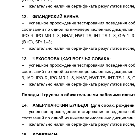
– желательно наличие сертификата результатов исследов
12. ФЛАНДРСКИЙ БУВЬЕ:
– успешное прохождение тестирования поведения соба
состязаний по одной из нижеперечисленных дисциплин: О
IPO-R, IPO-MR 1–3, NHAT, HWT-TS, IHT-TS 1–3, GPr 1–3
(B+C), SPr 1–3;
– желательно наличие сертификата результатов исследов
13. ЧЕХОСЛОВАЦКАЯ ВОЛЧЬЯ СОБАКА:
– успешное прохождение тестирования поведения соба
состязаний по одной из нижеперечисленных дисциплин: О
3, IAD, IPO-R, IPO-MR 1–3, NHAT, HWT-TS, IHT-TS 1–3, G
– желательно наличие сертификата результатов исследов
Породы II группы с обязательными рабочими испы
14. АМЕРИКАНСКИЙ БУЛЬДОГ (для собак, рожденных
– успешное прохождение тестирования поведения соба
состязаний по одной из нижеперечисленных дисциплин: О
– желательно наличие сертификата результатов исследов
15. ДОБЕРМАН: