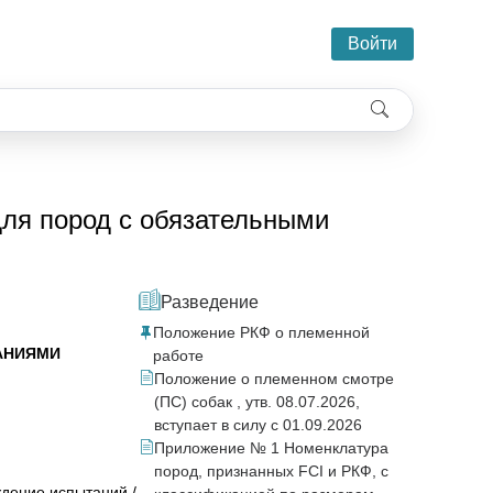
Войти
ля пород с обязательными
Разведение
Положение РКФ о племенной
АНИЯМИ
работе
Положение о племенном смотре
(ПС) собак , утв. 08.07.2026,
вступает в силу с 01.09.2026
Приложение № 1 Номенклатура
пород, признанных FCI и РКФ, с
дение испытаний /