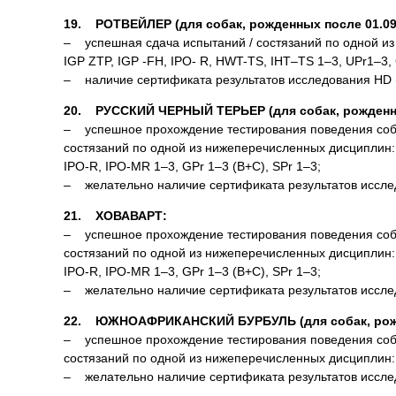
19. РОТВЕЙЛЕР (для собак, рожденных после 01.09.
– успешная сдача испытаний / состязаний по одной из
IGP ZTP, IGP -FH, IPO- R, HWT-TS, IHT–TS 1–3, UPr1–3, 
– наличие сертификата результатов исследования HD (ст
20. РУССКИЙ ЧЕРНЫЙ ТЕРЬЕР (для собак, рожденных
– успешное прохождение тестирования поведения соба
состязаний по одной из нижеперечисленных дисциплин: 
IPO-R, IPO-MR 1–3, GPr 1–3 (B+C), SPr 1–3;
– желательно наличие сертификата результатов исследов
21. ХОВАВАРТ:
– успешное прохождение тестирования поведения соба
состязаний по одной из нижеперечисленных дисциплин: 
IPO-R, IPO-MR 1–3, GPr 1–3 (B+C), SPr 1–3;
– желательно наличие сертификата результатов исследов
22. ЮЖНОАФРИКАНСКИЙ БУРБУЛЬ (для собак, рожде
– успешное прохождение тестирования поведения соба
состязаний по одной из нижеперечисленных дисциплин: 
– желательно наличие сертификата результатов исследов