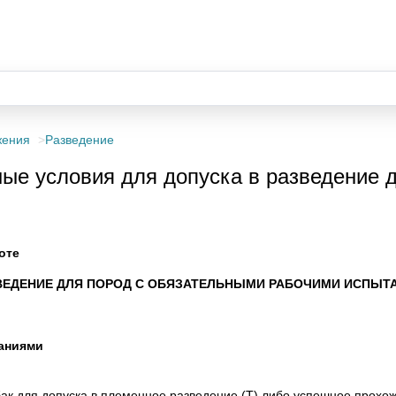
жения
Разведение
е условия для допуска в разведение д
оте
ВЕДЕНИЕ ДЛЯ ПОРОД С ОБЯЗАТЕЛЬНЫМИ РАБОЧИМИ ИСПЫТ
аниями
к для допуска в племенное разведение (Т) либо успешное прохож