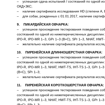
– успешная сдача испытаний / состязаний по одной из 
ОКД+ЗКС;
– наличие сертификата исследования HD (степени A, B
– для собак, рожденных с 01.01.2017, наличие сертифи
9. ПИКАРДИЙСКАЯ ОВЧАРКА:
– успешное прохождение тестирования поведения соба
состязаний по одной из нижеперечисленных дисциплин: О
IPO-R, IPO-MR 1–3, GPr 1–3 (B+C), SPr 1–3, NHAT, HWT-
– желательно наличие сертификата результатов исследов
10. ПИРЕНЕЙСКАЯ ДЛИННОШЕРСТНАЯ ОВЧАРКА:
– успешное прохождение тестирования поведения соба
состязаний по одной из нижеперечисленных дисциплин: О
IPO-R, IPO-MR 1–3, NHAT, HWT-TS, IHT-TS 1–3, GPr 1–3
(B+C), SPr 1–3;
– желательно наличие сертификата результатов исследов
11. ПИРЕНЕЙСКАЯ КОРОТКОШЕРСТНАЯ ОВЧАРКА:
– успешное прохождение тестирования поведения соба
состязаний по одной из нижеперечисленных дисциплин: О
IPO-R, IPO-MR 1–3, NHAT, HWT-TS, IHT-TS 1–3, GPr 1–3
(B+C), SPr 1–3;