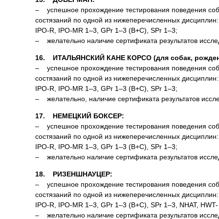
– успешное прохождение тестирования поведения соба
состязаний по одной из нижеперечисленных дисциплин: О
IPO-R, IPO-MR 1–3, GPr 1–3 (B+C), SPr 1–3;
– желательно наличие сертификата результатов исследов
16. ИТАЛЬЯНСКИЙ КАНЕ КОРСО (для собак, рожденн
– успешное прохождение тестирования поведения соба
состязаний по одной из нижеперечисленных дисциплин: О
IPO-R, IPO-MR 1–3, GPr 1–3 (B+C), SPr 1–3;
– желательно, наличие сертификата результатов исследо
17. НЕМЕЦКИЙ БОКСЕР:
– успешное прохождение тестирования поведения соба
состязаний по одной из нижеперечисленных дисциплин: О
IPO-R, IPO-MR 1–3, GPr 1–3 (B+C), SPr 1–3;
– желательно наличие сертификата результатов исследов
18. РИЗЕНШНАУЦЕР:
– успешное прохождение тестирования поведения соба
состязаний по одной из нижеперечисленных дисциплин: О
IPO-R, IPO-MR 1–3, GPr 1–3 (B+C), SPr 1–3, NHAT, HWT-
– желательно наличие сертификата результатов исследов