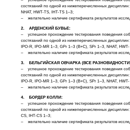
состязаний по одной из нижеперечисленных дисциплин: О
NHAT, HWT-TS, IHT-TS 1–3;
– желательно наличие сертификата результатов исследов
2. АРДЕНСКИЙ БУВЬЕ:
– успешное прохождение тестирования поведения соба
состязаний по одной из нижеперечисленных дисциплин: О
IPO-R, IPO-MR 1–3, GPr 1–3 (B+C), SPr 1–3, NHAT, HWT-
– желательно наличие сертификата результатов исследов
3. БЕЛЬГИЙСКАЯ ОВЧАРКА (ВСЕ РАЗНОВИДНОСТИ
– успешное прохождение тестирования поведения соба
состязаний по одной из нижеперечисленных дисциплин: О
IPO-R, IPO-MR 1–3, GPr 1–3 (B+C), SPr 1–3, NHAT, HWT-
– желательно наличие сертификата результатов исследов
4. БОРДЕР КОЛЛИ:
– успешное прохождение тестирования поведения соба
состязаний по одной из нижеперечисленных дисциплин: О
CS, IHT-CS 1–3;
– желательно наличие сертификата результатов исследов