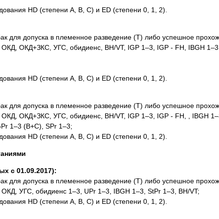
ания HD (степени A, B, C) и ED (степени 0, 1, 2).
к для допуска в племенное разведение (Т) либо успешное прохож
КД, ОКД+ЗКС, УГС, обидиенс, BH/VT, IGP 1–3, IGP - FH, IBGH 1–3,
ания HD (степени A, B, C) и ED (степени 0, 1, 2).
к для допуска в племенное разведение (Т) либо успешное прохож
КД, ОКД+ЗКС, УГС, обидиенс, BH/VT, IGP 1–3, IGP - FH, , IBGH 1–
Pr 1–3 (B+C), SPr 1–3;
ания HD (степени A, B, C) и ED (степени 0, 1, 2).
таниями
 с 01.09.2017):
к для допуска в племенное разведение (Т) либо успешное прохож
КД, УГС, обидиенс 1–3, UPr 1–3, IBGH 1–3, StPr 1–3, BH/VT;
ания HD (степени A, B, C) и ED (степени 0, 1, 2).