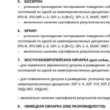
5. БОСЕРОН:
– успешное прохождение тестирования поведения соба
состязаний по одной из нижеперечисленных дисциплин: О
IPO-R, IPO-MR 1–3, GPr 1–3 (B+C), SPr 1–3, NHAT, HWT-
– желательно наличие сертификата результатов исследов
6. БРИАР:
– успешное прохождение тестирования поведения соба
состязаний по одной из нижеперечисленных дисциплин: О
IPO-R, IPO-MR 1–3, GPr 1–3 (B+C), SPr 1–3, NHAT, HWT-
– желательно наличие сертификата результатов исследов
7. ВОСТОЧНОЕВРОПЕЙСКАЯ ОВЧАРКА (для собак, ро
– для первичного (временного) допуска в разведение:
состязаний по одной из нижеперечисленных дисциплин:
– для пожизненного допуска в разведение: успешное пр
нижеперечисленных дисциплин: IGP 1–3, IGP -FH, IGP ZT
ОКД+ЗКС, ОКД+КС.
– желательно наличие сертификата результатов исследова
8. НЕМЕЦКАЯ ОВЧАРКА (ОБЕ РАЗНОВИДНОСТИ):