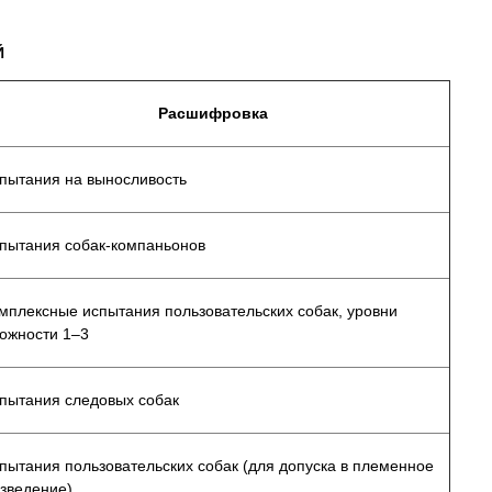
Й
Расшифровка
пытания на выносливость
пытания собак-компаньонов
мплексные испытания пользовательских собак, уровни
ожности 1–3
пытания следовых собак
пытания пользовательских собак (для допуска в племенное
зведение)