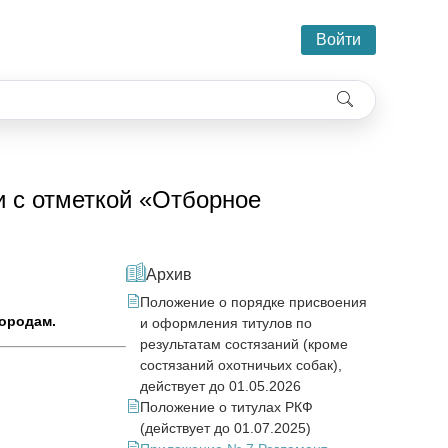
Войти
 с отметкой «Отборное
Архив
Положение о порядке присвоения
породам.
и оформления титулов по
результатам состязаний (кроме
состязаний охотничьих собак),
действует до 01.05.2026
Положение о титулах РКФ
(действует до 01.07.2025)