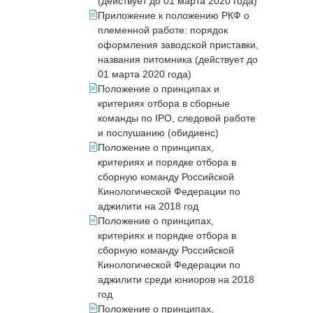
(действует до 01 марта 2020 года)
Приложение к положению РКФ о
племенной работе: порядок
оформления заводской приставки,
названия питомника (действует до
01 марта 2020 года)
Положение о принципах и
критериях отбора в сборные
команды по IPO, следовой работе
и послушанию (обидиенс)
Положение о принципах,
критериях и порядке отбора в
сборную команду Российской
Кинологической Федерации по
аджилити на 2018 год
Положение о принципах,
критериях и порядке отбора в
сборную команду Российской
Кинологической Федерации по
аджилити среди юниоров на 2018
год
Положение о принципах,