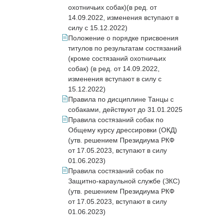
охотничьих собак)(в ред. от
14.09.2022, изменения вступают в
силу с 15.12.2022)
Положение о порядке присвоения
титулов по результатам состязаний
(кроме состязаний охотничьих
собак) (в ред. от 14.09.2022,
изменения вступают в силу с
15.12.2022)
Правила по дисциплине Танцы с
собаками, действуют до 31.01.2025
Правила состязаний собак по
Общему курсу дрессировки (ОКД)
(утв. решением Президиума РКФ
от 17.05.2023, вступают в силу
01.06.2023)
Правила состязаний собак по
Защитно-караульной службе (ЗКС)
(утв. решением Президиума РКФ
от 17.05.2023, вступают в силу
01.06.2023)