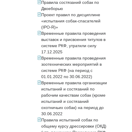
Правила состязаний собак по
Двоеборью
Проект правил по дисциплине
«испытания собак-спасателей
(IPO-R)»
Временные правила проведения
выставок и присвоения титулов в
системе РКФ, утратили силу
17.12.2025
Временные правила проведения
зоотехнических мероприятий в
системе РКФ (на период с
01.01.2022 по 30.06.2022)
Временные правила организации
испытаний и состязаний по
рабочим качествам собак (кроме
испытаний и состязаний
охотничьих собак) на период до
30.06.2022
Правила испытаний собак по
общему курсу дрессировки (ОКД)