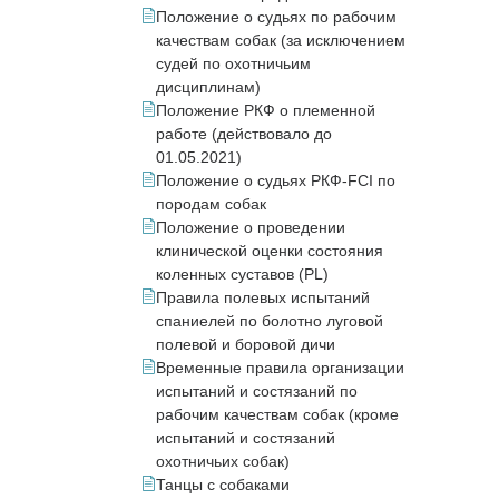
Положение о судьях по рабочим
качествам собак (за исключением
судей по охотничьим
дисциплинам)
Положение РКФ о племенной
работе (действовало до
01.05.2021)
Положение о судьях РКФ-FCI по
породам собак
Положение о проведении
клинической оценки состояния
коленных суставов (PL)
Правила полевых испытаний
спаниелей по болотно луговой
полевой и боровой дичи
Временные правила организации
испытаний и состязаний по
рабочим качествам собак (кроме
испытаний и состязаний
охотничьих собак)
Танцы с собаками