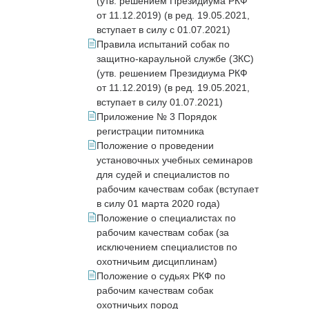
(утв. решением Президиума РКФ
от 11.12.2019) (в ред. 19.05.2021,
вступает в силу с 01.07.2021)
Правила испытаний собак по
защитно-караульной службе (ЗКС)
(утв. решением Президиума РКФ
от 11.12.2019) (в ред. 19.05.2021,
вступает в силу 01.07.2021)
Приложение № 3 Порядок
регистрации питомника
Положение о проведении
установочных учебных семинаров
для судей и специалистов по
рабочим качествам собак (вступает
в силу 01 марта 2020 года)
Положение о специалистах по
рабочим качествам собак (за
исключением специалистов по
охотничьим дисциплинам)
Положение о судьях РКФ по
рабочим качествам собак
охотничьих пород