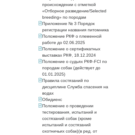
происхождении с отметкой
«Отборное разведение/Selected
breeding» по породам
Приложение № 3 Порядок
регистрации названия питомника
Положение РКФ о племенной
работе до 02.06.2025
Положение о сертификатных
выставках РКФ, 18.12.2024
Положение о судьях РКФ-FCI по
породам собак (действует до
01.01.2025)
Правила состязаний по
дисциплине Служба спасения на
водах
Обидиенс
Положение о проведении
тестирования, испытаний и
состязаний собак (кроме
испытаний и состязаний
охотничьих собак)(в ред. от