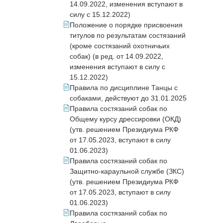
14.09.2022, изменения вступают в
силу с 15.12.2022)
Положение о порядке присвоения
титулов по результатам состязаний
(кроме состязаний охотничьих
собак) (в ред. от 14.09.2022,
изменения вступают в силу с
15.12.2022)
Правила по дисциплине Танцы с
собаками, действуют до 31.01.2025
Правила состязаний собак по
Общему курсу дрессировки (ОКД)
(утв. решением Президиума РКФ
от 17.05.2023, вступают в силу
01.06.2023)
Правила состязаний собак по
Защитно-караульной службе (ЗКС)
(утв. решением Президиума РКФ
от 17.05.2023, вступают в силу
01.06.2023)
Правила состязаний собак по