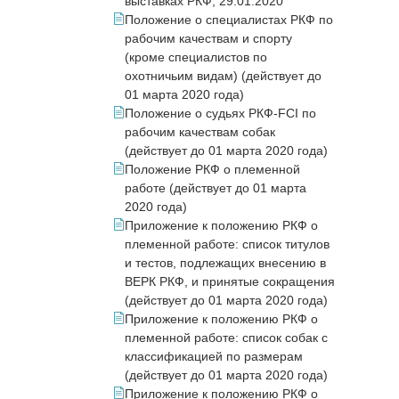
выставках РКФ, 29.01.2020
Положение о специалистах РКФ по
рабочим качествам и спорту
(кроме специалистов по
охотничьим видам) (действует до
01 марта 2020 года)
Положение о судьях РКФ-FCI по
рабочим качествам собак
(действует до 01 марта 2020 года)
Положение РКФ о племенной
работе (действует до 01 марта
2020 года)
Приложение к положению РКФ о
племенной работе: список титулов
и тестов, подлежащих внесению в
ВЕРК РКФ, и принятые сокращения
(действует до 01 марта 2020 года)
Приложение к положению РКФ о
племенной работе: список собак с
классификацией по размерам
(действует до 01 марта 2020 года)
Приложение к положению РКФ о