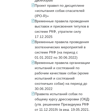
Двоеборью
Проект правил по дисциплине
«испытания собак-спасателей
(IPO-R)»
Временные правила проведения
выставок и присвоения титулов в
системе РКФ, утратили силу
17.12.2025
Временные правила проведения
зоотехнических мероприятий в
системе РКФ (на период с
01.01.2022 по 30.06.2022)
Временные правила организации
испытаний и состязаний по
рабочим качествам собак (кроме
испытаний и состязаний
охотничьих собак) на период до
30.06.2022
Правила испытаний собак по
общему курсу дрессировки (ОКД)
(утв. решением Президиума РКФ
от 11.12.2019) (в ред. 19.05.2021,