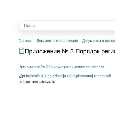
Главная
Документы и положения
Документы и поло
Приложение № 3 Порядок реги
Приложение № 3 Порядок регистрации питомника
prilozhenie-3-k-polozheniju-rkf-o-plemennoj-rabote.pdf
Предпросмотр
Загрузить