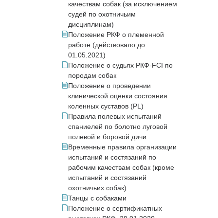
качествам собак (за исключением
судей по охотничьим
дисциплинам)
Положение РКФ о племенной
работе (действовало до
01.05.2021)
Положение о судьях РКФ-FCI по
породам собак
Положение о проведении
клинической оценки состояния
коленных суставов (PL)
Правила полевых испытаний
спаниелей по болотно луговой
полевой и боровой дичи
Временные правила организации
испытаний и состязаний по
рабочим качествам собак (кроме
испытаний и состязаний
охотничьих собак)
Танцы с собаками
Положение о сертификатных