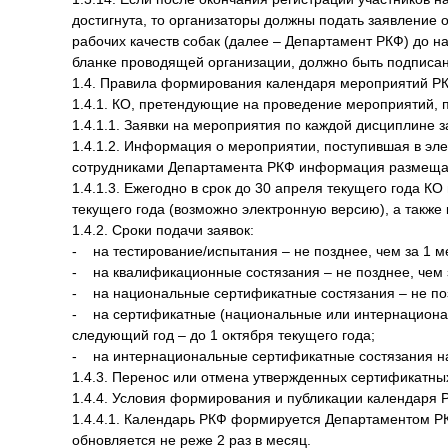
достигнута, то организаторы должны подать заявление
рабочих качеств собак (далее – Департамент РКФ) до на
бланке проводящей организации, должно быть подписа
1.4. Правила формирования календаря мероприятий Р
1.4.1. КО, претендующие на проведение мероприятий, п
1.4.1.1. Заявки на мероприятия по каждой дисциплине 
1.4.1.2. Информация о мероприятии, поступившая в эл
сотрудниками Департамента РКФ информация размещае
1.4.1.3. Ежегодно в срок до 30 апреля текущего года 
текущего года (возможно электронную версию), а также
1.4.2. Сроки подачи заявок:
- на тестирование/испытания – не позднее, чем за 1 
- на квалификационные состязания – не позднее, чем 
- на национальные сертификатные состязания – не поз
- на сертификатные (национальные или интернационал
следующий год – до 1 октября текущего года;
- на интернациональные сертификатные состязания на 
1.4.3. Перенос или отмена утвержденных сертификатных
1.4.4. Условия формирования и публикации календаря 
1.4.4.1. Календарь РКФ формируется Департаментом РК
обновляется не реже 2 раз в месяц.