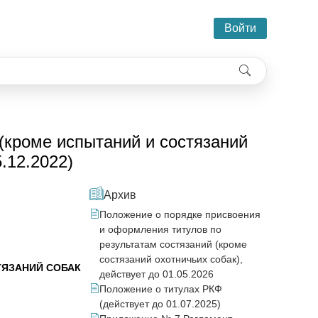
Войти
(кроме испытаний и состязаний
5.12.2022)
Архив
Положение о порядке присвоения
и оформления титулов по
результатам состязаний (кроме
состязаний охотничьих собак),
ТЯЗАНИЙ СОБАК
действует до 01.05.2026
Положение о титулах РКФ
(действует до 01.07.2025)