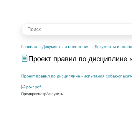
Главная
Документы и положения
Документы и поло
Проект правил по дисциплине 
Проект правил по дисциплине «испытания собак-спасат
ipo-r.pdf
Предпросмотр
Загрузить