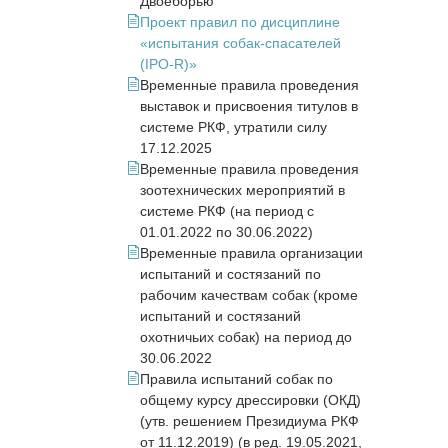
Двоеборью
Проект правил по дисциплине
«испытания собак-спасателей
(IPO-R)»
Временные правила проведения
выставок и присвоения титулов в
системе РКФ, утратили силу
17.12.2025
Временные правила проведения
зоотехнических мероприятий в
системе РКФ (на период с
01.01.2022 по 30.06.2022)
Временные правила организации
испытаний и состязаний по
рабочим качествам собак (кроме
испытаний и состязаний
охотничьих собак) на период до
30.06.2022
Правила испытаний собак по
общему курсу дрессировки (ОКД)
(утв. решением Президиума РКФ
от 11.12.2019) (в ред. 19.05.2021,