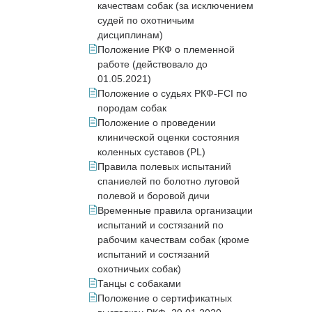
качествам собак (за исключением
судей по охотничьим
дисциплинам)
Положение РКФ о племенной
работе (действовало до
01.05.2021)
Положение о судьях РКФ-FCI по
породам собак
Положение о проведении
клинической оценки состояния
коленных суставов (PL)
Правила полевых испытаний
спаниелей по болотно луговой
полевой и боровой дичи
Временные правила организации
испытаний и состязаний по
рабочим качествам собак (кроме
испытаний и состязаний
охотничьих собак)
Танцы с собаками
Положение о сертификатных