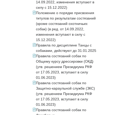
14.09.2022, изменения вступают в
силу с 15.12.2022)
Положение о порядке присвоения
титулов по результатам состязаний
(кроме состязаний охотничьих
собак) (в ред. от 14.09.2022,
изменения вступают в силу с
15.12.2022)
Правила по дисциплине Танцы с
собаками, действуют до 31.01.2025
Правила состязаний собак по
Общему курсу дрессировки (ОКД)
(утв. решением Президиума РКФ
от 17.05.2023, вступают в силу
01.06.2023)
Правила состязаний собак по
Защитно-караульной службе (ЗКС)
(утв. решением Президиума РКФ
от 17.05.2023, вступают в силу
01.06.2023)
Правила состязаний собак по