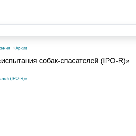
жения
Архив
«испытания собак-спасателей (IPO-R)»
елей (IPO-R)»