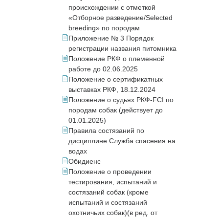
происхождении с отметкой
«Отборное разведение/Selected
breeding» по породам
Приложение № 3 Порядок
регистрации названия питомника
Положение РКФ о племенной
работе до 02.06.2025
Положение о сертификатных
выставках РКФ, 18.12.2024
Положение о судьях РКФ-FCI по
породам собак (действует до
01.01.2025)
Правила состязаний по
дисциплине Служба спасения на
водах
Обидиенс
Положение о проведении
тестирования, испытаний и
состязаний собак (кроме
испытаний и состязаний
охотничьих собак)(в ред. от