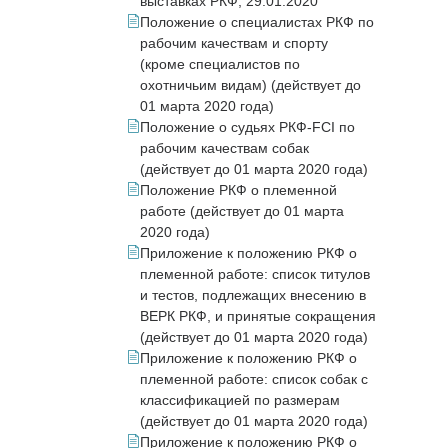
выставках РКФ, 29.01.2020
Положение о специалистах РКФ по
рабочим качествам и спорту
(кроме специалистов по
охотничьим видам) (действует до
01 марта 2020 года)
Положение о судьях РКФ-FCI по
рабочим качествам собак
(действует до 01 марта 2020 года)
Положение РКФ о племенной
работе (действует до 01 марта
2020 года)
Приложение к положению РКФ о
племенной работе: список титулов
и тестов, подлежащих внесению в
ВЕРК РКФ, и принятые сокращения
(действует до 01 марта 2020 года)
Приложение к положению РКФ о
племенной работе: список собак с
классификацией по размерам
(действует до 01 марта 2020 года)
Приложение к положению РКФ о