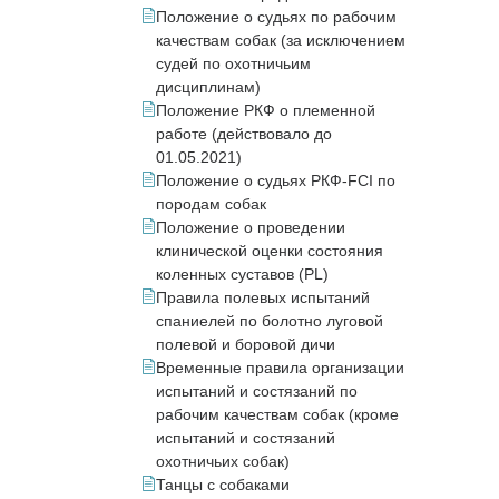
Положение о судьях по рабочим
качествам собак (за исключением
судей по охотничьим
дисциплинам)
Положение РКФ о племенной
работе (действовало до
01.05.2021)
Положение о судьях РКФ-FCI по
породам собак
Положение о проведении
клинической оценки состояния
коленных суставов (PL)
Правила полевых испытаний
спаниелей по болотно луговой
полевой и боровой дичи
Временные правила организации
испытаний и состязаний по
рабочим качествам собак (кроме
испытаний и состязаний
охотничьих собак)
Танцы с собаками