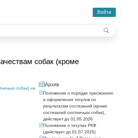
Войти
ачествам собак (кроме
Архив
ничьих собак) на
Положение о порядке присвоения
и оформления титулов по
результатам состязаний (кроме
состязаний охотничьих собак),
действует до 01.05.2026
Положение о титулах РКФ
(действует до 01.07.2025)