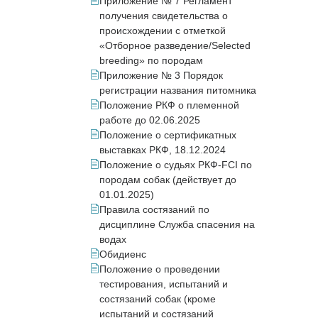
Приложение № 7 Регламент
получения свидетельства о
происхождении с отметкой
«Отборное разведение/Selected
breeding» по породам
Приложение № 3 Порядок
регистрации названия питомника
Положение РКФ о племенной
работе до 02.06.2025
Положение о сертификатных
выставках РКФ, 18.12.2024
Положение о судьях РКФ-FCI по
породам собак (действует до
01.01.2025)
Правила состязаний по
дисциплине Служба спасения на
водах
Обидиенс
Положение о проведении
тестирования, испытаний и
состязаний собак (кроме
испытаний и состязаний