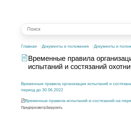
Главная
Документы и положения
Документы и поло
Временные правила организаци
испытаний и состязаний охотни
Временные правила организации испытаний и состязаний
период до 30.06.2022
Временные-правила-испытаний-и-состязаний-на-перио
Предпросмотр
Загрузить