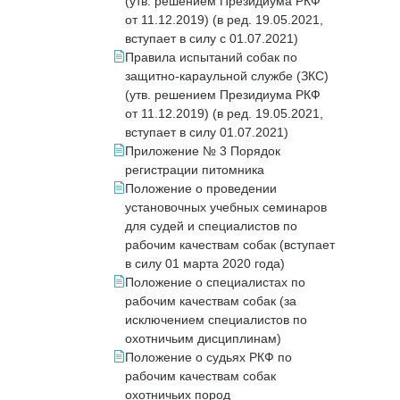
(утв. решением Президиума РКФ
от 11.12.2019) (в ред. 19.05.2021,
вступает в силу с 01.07.2021)
Правила испытаний собак по
защитно-караульной службе (ЗКС)
(утв. решением Президиума РКФ
от 11.12.2019) (в ред. 19.05.2021,
вступает в силу 01.07.2021)
Приложение № 3 Порядок
регистрации питомника
Положение о проведении
установочных учебных семинаров
для судей и специалистов по
рабочим качествам собак (вступает
в силу 01 марта 2020 года)
Положение о специалистах по
рабочим качествам собак (за
исключением специалистов по
охотничьим дисциплинам)
Положение о судьях РКФ по
рабочим качествам собак
охотничьих пород