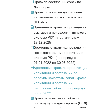
Правила состязаний собак по
Двоеборью
Проект правил по дисциплине
«испытания собак-спасателей
(IPO-R)»
Временные правила проведения
выставок и присвоения титулов в
системе РКФ, утратили силу
17.12.2025
Временные правила проведения
зоотехнических мероприятий в
системе РКФ (на период с
01.01.2022 по 30.06.2022)
Временные правила организации
испытаний и состязаний по
рабочим качествам собак (кроме
испытаний и состязаний
охотничьих собак) на период до
30.06.2022
Правила испытаний собак по
общему курсу дрессировки (ОКД)