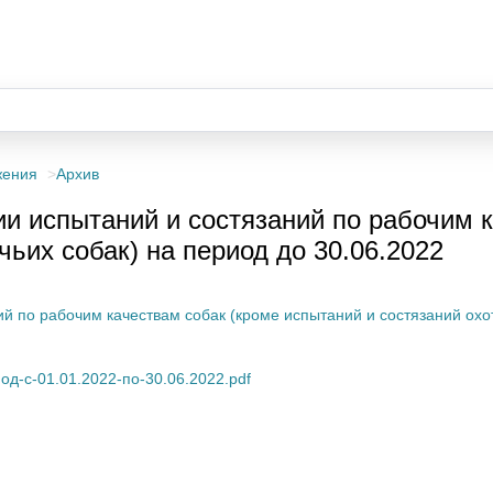
жения
Архив
и испытаний и состязаний по рабочим к
чьих собак) на период до 30.06.2022
 по рабочим качествам собак (кроме испытаний и состязаний охот
д-с-01.01.2022-по-30.06.2022.pdf