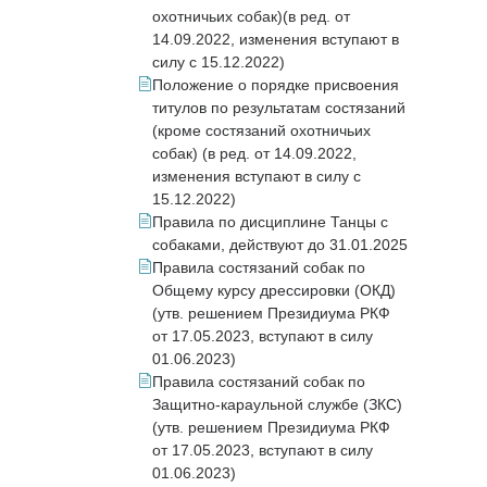
охотничьих собак)(в ред. от
14.09.2022, изменения вступают в
силу с 15.12.2022)
Положение о порядке присвоения
титулов по результатам состязаний
(кроме состязаний охотничьих
собак) (в ред. от 14.09.2022,
изменения вступают в силу с
15.12.2022)
Правила по дисциплине Танцы с
собаками, действуют до 31.01.2025
Правила состязаний собак по
Общему курсу дрессировки (ОКД)
(утв. решением Президиума РКФ
от 17.05.2023, вступают в силу
01.06.2023)
Правила состязаний собак по
Защитно-караульной службе (ЗКС)
(утв. решением Президиума РКФ
от 17.05.2023, вступают в силу
01.06.2023)