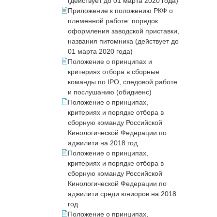
(действует до 01 марта 2020 года)
Приложение к положению РКФ о
племенной работе: порядок
оформления заводской приставки,
названия питомника (действует до
01 марта 2020 года)
Положение о принципах и
критериях отбора в сборные
команды по IPO, следовой работе
и послушанию (обидиенс)
Положение о принципах,
критериях и порядке отбора в
сборную команду Российской
Кинологической Федерации по
аджилити на 2018 год
Положение о принципах,
критериях и порядке отбора в
сборную команду Российской
Кинологической Федерации по
аджилити среди юниоров на 2018
год
Положение о принципах,