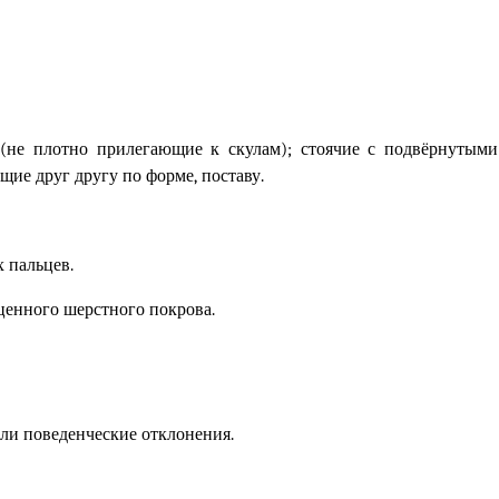
(не плотно прилегающие к скулам);
стоячие с подвёрнутыми
ющие друг другу по форме
,
поставу.
 пальцев.
ценного шерстного покрова.
ли поведенческие отклонения.