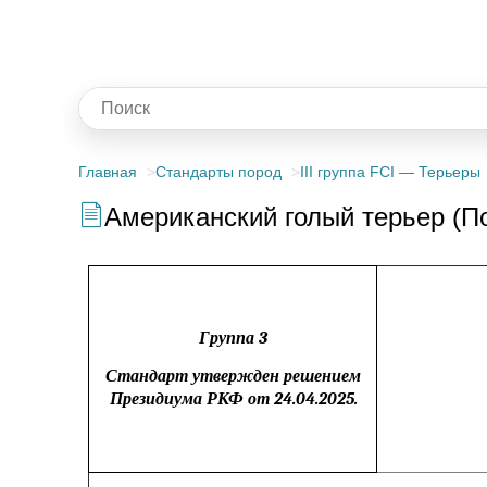
Главная
Стандарты пород
III группа FCI — Терьеры
Американский голый терьер (П
Группа 3
Стандарт утвержден решением
Президиума РКФ от
24.04.2025
.