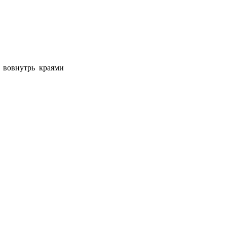
 вовнутрь краями