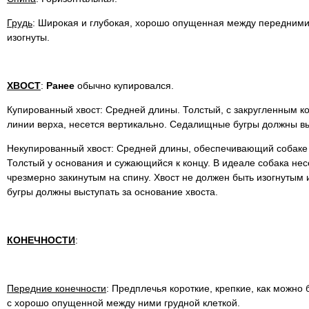
Грудь
: Широкая и глубокая, хорошо опущенная между передним
изогнуты.
ХВОСТ
:
Ранее
обычно купировался.
Купированный хвост: Средней длины. Толстый, с закругленным к
линии верха, несется вертикально. Седалищные бугры должны вы
Некупированный хвост: Средней длины, обеспечивающий собаке
Толстый у основания и сужающийся к концу. В идеале собака несе
чрезмерно закинутым на спину. Хвост не должен быть изогнуты
бугры должны выступать за основание хвоста.
КОНЕЧНОСТИ
:
Передние конечности
: Предплечья короткие, крепкие, как можно 
с хорошо опущенной между ними грудной клеткой.