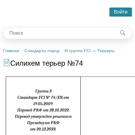
Войти
Главная
Стандарты пород
III группа FCI — Терьеры
Силихем терьер №74
Группа 3
Стандарт FCI N° 74/EN от
19.05.2009.
Перевод РКФ от 28.10.2022.
Перевод утвержден решением
Президиума РКФ
от 20.12.2023.