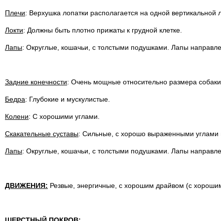
Плечи
: Верхушка лопатки располагается на одной вертикальной 
Локти
: Должны быть плотно прижаты к грудной клетке.
Лапы
: Округлые, кошачьи, с толстыми подушками. Лапы направле
Задние конечности
: Очень мощные относительно размера собаки
Бедра
: Глубокие и мускулистые.
Колени
: С хорошими углами.
Скакательные суставы
: Сильные, с хорошо выраженными углами 
Лапы
: Округлые, кошачьи, с толстыми подушками. Лапы направле
ДВИЖЕНИЯ:
Резвые, энергичные, с хорошим драйвом (с хорошим
ШЕРСТНЫЙ ПОКРОВ: