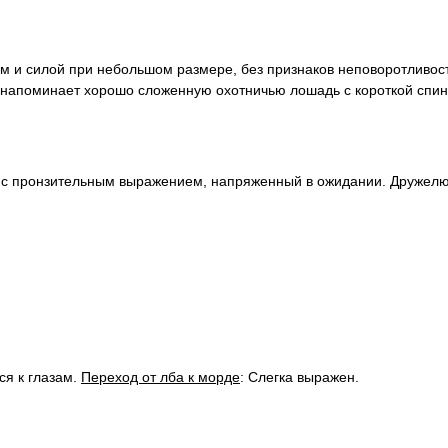
м и силой при небольшом размере, без признаков неповоротливост
ке напоминает хорошо сложенную охотничью лошадь с короткой сп
 с пронзительным выражением, напряженный в ожидании. Дружелю
ся к глазам.
Переход от лба к морде
: Слегка выражен.