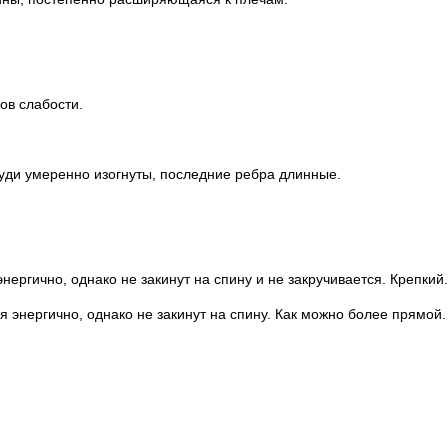
ков слабости.
груди умеренно изогнуты, последние ребра длинные.
ергично, однако не закинут на спину и не закручивается. Крепкий.
 энергично, однако не закинут на спину. Как можно более прямой