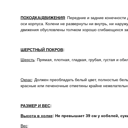
ПОХОДКА/ДВИЖЕНИЯ
: Передние и задние конечности
оси корпуса. Колени не развернуты ни внутрь, ни наруж
движения обусловлены толчком хорошо сгибающихся за
ШЕРСТНЫЙ ПОКРОВ
:
Шерсть
: Прямая, плотная, гладкая, грубая, густая и об
Окрас
: Должен преобладать белый цвет, полностью бе
красные или печеночные отметины крайне нежелательн
РАЗМЕР И ВЕС
:
Высота в холке
: Не превышает 39 см у кобелей, су
Вес
: