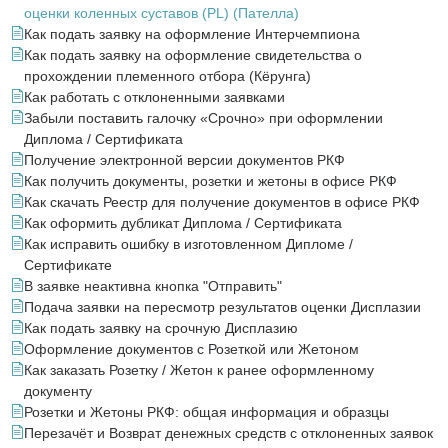
оценки коленных суставов (PL) (Пателла)
Как подать заявку на оформление Интерчемпиона
Как подать заявку на оформление свидетельства о
прохождении племенного отбора (Кёрунга)
Как работать с отклоненными заявками
Забыли поставить галочку «Срочно» при оформлении
Диплома / Сертификата
Получение электронной версии документов РКФ
Как получить документы, розетки и жетоны в офисе РКФ
Как скачать Реестр для получение документов в офисе РКФ
Как оформить дубликат Диплома / Сертификата
Как исправить ошибку в изготовленном Дипломе /
Сертификате
В заявке неактивна кнопка "Отправить"
Подача заявки на пересмотр результатов оценки Дисплазии
Как подать заявку на срочную Дисплазию
Оформление документов с Розеткой или Жетоном
Как заказать Розетку / Жетон к ранее оформленному
документу
Розетки и Жетоны РКФ: общая информация и образцы
Перезачёт и Возврат денежных средств с отклоненных заявок