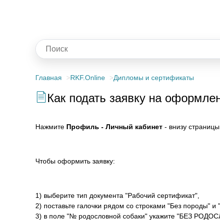
Главная
RKF.Online
Дипломы и сертификаты
Как подать заявку на оформле
Нажмите
Профиль - Личный кабинет
- внизу страниц
Чтобы оформить заявку:
1) выберите тип документа "Рабочий сертификат",
2) поставьте галочки рядом со строками "Без породы" и
3) в поле "№ родословной собаки" укажите "БЕЗ РОДО