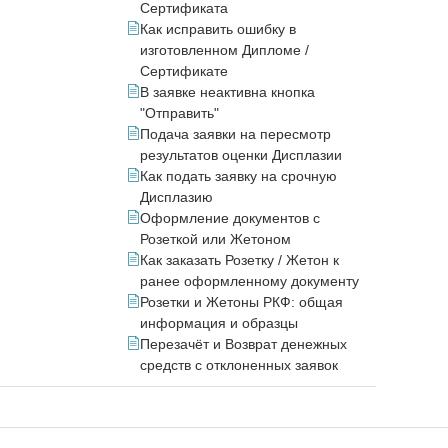
Сертификата
Как исправить ошибку в
изготовленном Дипломе /
Сертификате
В заявке неактивна кнопка
"Отправить"
Подача заявки на пересмотр
результатов оценки Дисплазии
Как подать заявку на срочную
Дисплазию
Оформление документов с
Розеткой или Жетоном
Как заказать Розетку / Жетон к
ранее оформленному документу
Розетки и Жетоны РКФ: общая
информация и образцы
Перезачёт и Возврат денежных
средств с отклоненных заявок