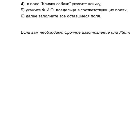
4) в поле "Кличка собаки" укажите кличку,
5) укажите Ф.И.О. владельца в соответствующих полях,
6) далее заполните все оставшиеся поля.
Если вам необходимо
Срочное изготовление
или
Жет