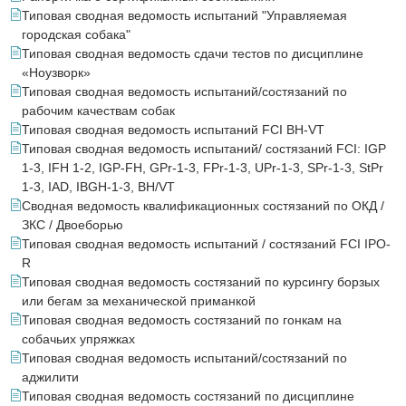
Типовая сводная ведомость испытаний "Управляемая
городская собака"
Типовая сводная ведомость сдачи тестов по дисциплине
«Ноузворк»
Типовая сводная ведомость испытаний/состязаний по
рабочим качествам собак
Типовая сводная ведомость испытаний FCI BH-VT
Типовая сводная ведомость испытаний/ состязаний FCI: IGP
1-3, IFH 1-2, IGP-FH, GPr-1-3, FPr-1-3, UPr-1-3, SPr-1-3, StPr
1-3, IAD, IBGH-1-3, BH/VT
Сводная ведомость квалификационных состязаний по ОКД /
ЗКС / Двоеборью
Типовая сводная ведомость испытаний / состязаний FCI IPO-
R
Типовая сводная ведомость состязаний по курсингу борзых
или бегам за механической приманкой
Типовая сводная ведомость состязаний по гонкам на
собачьих упряжках
Типовая сводная ведомость испытаний/состязаний по
аджилити
Типовая сводная ведомость состязаний по дисциплине