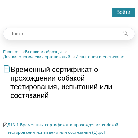
Войти
Главная
Бланки и образцы
Для кинологических организаций
Испытания и состязания
Временный сертификат о
прохождении собакой
тестирования, испытаний или
состязаний
Временный сертификат по рабочим качествам собак
Д13.1 Временный сертификат о прохождении собакой
тестирования испытаний или состязаний (1).pdf