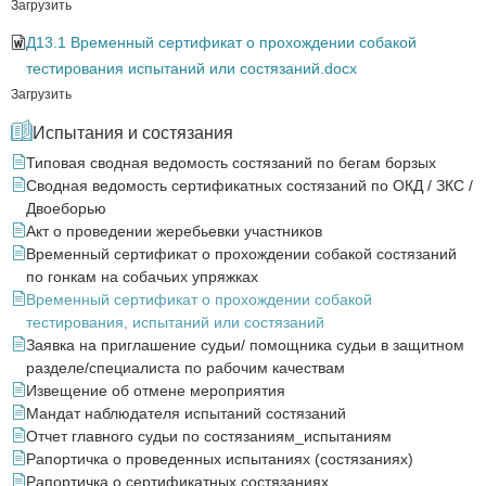
Загрузить
Д13.1 Временный сертификат о прохождении собакой
тестирования испытаний или состязаний.docx
Загрузить
Испытания и состязания
Типовая сводная ведомость состязаний по бегам борзых
Сводная ведомость сертификатных состязаний по ОКД / ЗКС /
Двоеборью
Акт о проведении жеребьевки участников
Временный сертификат о прохождении собакой состязаний
по гонкам на собачьих упряжках
Временный сертификат о прохождении собакой
тестирования, испытаний или состязаний
Заявка на приглашение судьи/ помощника судьи в защитном
разделе/специалиста по рабочим качествам
Извещение об отмене мероприятия
Мандат наблюдателя испытаний состязаний
Отчет главного судьи по состязаниям_испытаниям
Рапортичка о проведенных испытаниях (состязаниях)
Рапортичка о сертификатных состязаниях