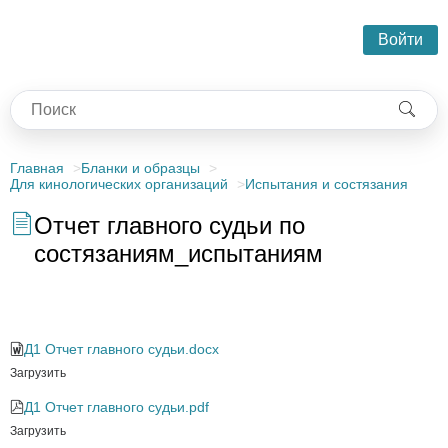
Войти
Главная
Бланки и образцы
Для кинологических организаций
Испытания и состязания
Отчет главного судьи по
состязаниям_испытаниям
Отчет главного судьи по состязаниям_испытаниям
Д1 Отчет главного судьи.docx
Загрузить
Д1 Отчет главного судьи.pdf
Загрузить