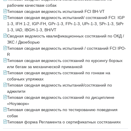
рабочим качествам собак
Типовая сводная ведомость испытаний FCI BH-VT
Типовая сводная ведомость испытаний/ состязаний FCI: IGP
1-3, IFH 1-2, IGP-FH, GPr-1-3, FPr-1-3, UPr-1-3, SPr-1-3, StPr
1-3, IAD, IBGH-1-3, BH/VT
Сводная ведомость квалификационных состязаний по ОКД /
ЗКС / Двоеборью
Типовая сводная ведомость испытаний / состязаний FCI IPO-
R
Типовая сводная ведомость состязаний по курсингу борзых
или бегам за механической приманкой
Типовая сводная ведомость состязаний по гонкам на
собачьих упряжках
Типовая сводная ведомость испытаний/состязаний по
аджилити
Типовая сводная ведомость состязаний по дисциплине
«Ноузворк»
Типовая сводная ведомость по тестированию поведения
собак
Типовая форма Регламента о сертификатных состязаниях