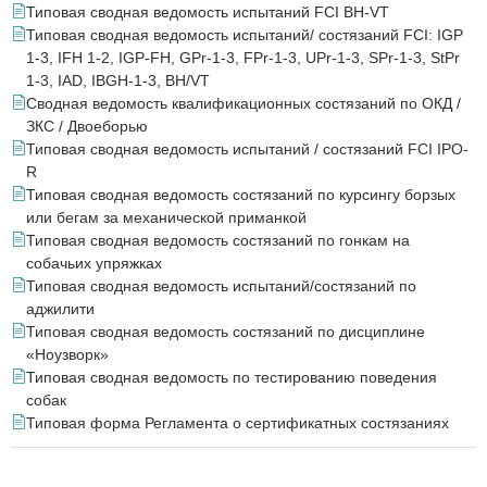
Типовая сводная ведомость испытаний FCI BH-VT
Типовая сводная ведомость испытаний/ состязаний FCI: IGP
1-3, IFH 1-2, IGP-FH, GPr-1-3, FPr-1-3, UPr-1-3, SPr-1-3, StPr
1-3, IAD, IBGH-1-3, BH/VT
Сводная ведомость квалификационных состязаний по ОКД /
ЗКС / Двоеборью
Типовая сводная ведомость испытаний / состязаний FCI IPO-
R
Типовая сводная ведомость состязаний по курсингу борзых
или бегам за механической приманкой
Типовая сводная ведомость состязаний по гонкам на
собачьих упряжках
Типовая сводная ведомость испытаний/состязаний по
аджилити
Типовая сводная ведомость состязаний по дисциплине
«Ноузворк»
Типовая сводная ведомость по тестированию поведения
собак
Типовая форма Регламента о сертификатных состязаниях