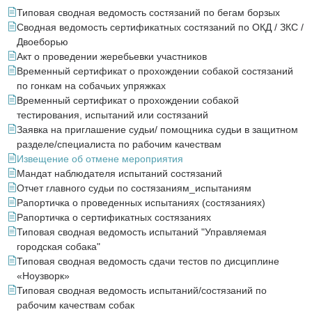
Типовая сводная ведомость состязаний по бегам борзых
Сводная ведомость сертификатных состязаний по ОКД / ЗКС /
Двоеборью
Акт о проведении жеребьевки участников
Временный сертификат о прохождении собакой состязаний
по гонкам на собачьих упряжках
Временный сертификат о прохождении собакой
тестирования, испытаний или состязаний
Заявка на приглашение судьи/ помощника судьи в защитном
разделе/специалиста по рабочим качествам
Извещение об отмене мероприятия
Мандат наблюдателя испытаний состязаний
Отчет главного судьи по состязаниям_испытаниям
Рапортичка о проведенных испытаниях (состязаниях)
Рапортичка о сертификатных состязаниях
Типовая сводная ведомость испытаний "Управляемая
городская собака"
Типовая сводная ведомость сдачи тестов по дисциплине
«Ноузворк»
Типовая сводная ведомость испытаний/состязаний по
рабочим качествам собак