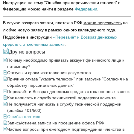
Инструкцию на тему "Ошибка при перечислении взносов" в
Федерацию можно найти в разделе
Федерации
.
В случае возврата заявки, платеж в РКФ
можно перезачесть
на
любую новую заявку
в рамках одного календарного года
.
Подробнее в инструкции
«Перезачёт и Возврат денежных
средств с отклоненных заявок»
.
Другие вопросы
Почему необходимо привязать аккаунт физического лица к
питомнику?
Статусы и сроки изготовления документов
Причина отказа "указать телефон" при загрузке "Согласия на
обработку персональных данных"
Перезачёт и Возврат денежных средств с отклоненных заявок
Как написать в службу технической поддержки клиента
Не получается написать в службу технической поддержки
(ошибка 401/500)
Ошибка платежа
Запись/отмена записи на посещение офиса РКФ
Частые вопросы при ежегодном подтверждении членства в