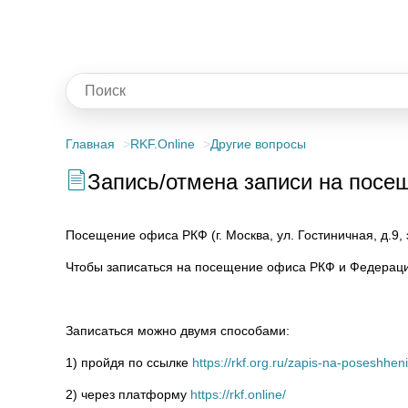
Главная
RKF.Online
Другие вопросы
Запись/отмена записи на пос
Посещение офиса РКФ (г. Москва, ул. Гостиничная, д.9, 
Чтобы записаться на посещение офиса РКФ и Федераци
Записаться можно двумя способами:
1) пройдя по ссылке
https://rkf.org.ru/zapis-na-poseshheni
2) через платформу
https://rkf.online/