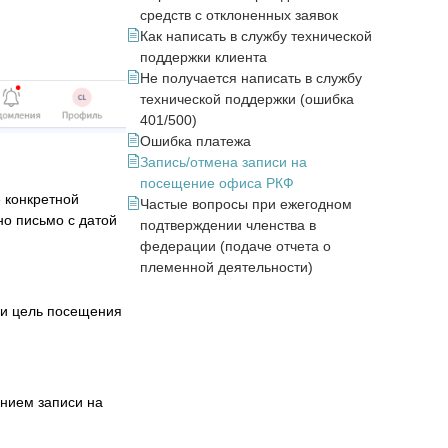
средств с отклоненных заявок
Как написать в службу технической
поддержки клиента
Не получается написать в службу
технической поддержки (ошибка
401/500)
Ошибка платежа
Запись/отмена записи на
посещение офиса РКФ
 конкретной
Частые вопросы при ежегодном
но письмо с датой
подтверждении членства в
федерации (подаче отчета о
племенной деятельности)
ли цель посещения
ением записи на