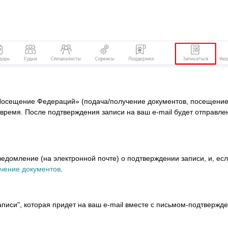
«Посещение Федераций» (подача/получение документов, посещение
 время. После подтверждения записи на ваш e-mail будет отправле
едомление (на электронной почте) о подтверждении записи, и, ес
учение документов
.
писи", которая придет на ваш e-mail вместе с письмом-подтвержд