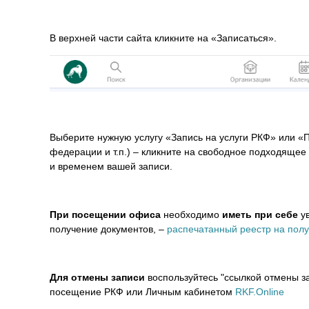
В верхней части сайта кликните на «Записаться».
Выберите нужную услугу «Запись на услуги РКФ» или 
федерации и т.п.) – кликните на свободное подходящее
и временем вашей записи.
При посещении офиса
необходимо
иметь при себе
ув
получение документов, –
распечатанный реестр на пол
Для отмены записи
воспользуйтесь "ссылкой отмены за
посещение РКФ или Личным кабинетом
RKF.Online