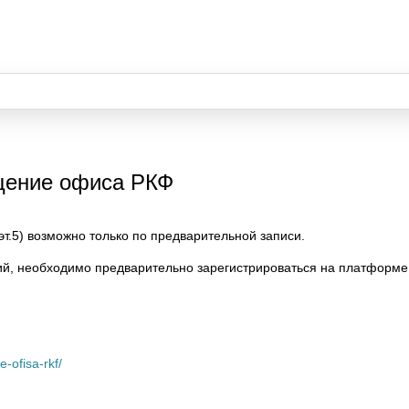
ещение офиса РКФ
эт.5) возможно только по предварительной записи.
й, необходимо предварительно зарегистрироваться на платформ
e-ofisa-rkf/