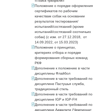
«Поиск трюфеля»
Положение о порядке оформления
сертификатов по рабочим
качествам собак на основании
результатов тестирования/
испытаний/состязаний (кроме
испытаний/состязаний охотничьих
собак) (с изм. от 27.12.2018, от
14.09.2022, от 15.03.2023)
Положение о принципах,
критериях отбора и порядке
формирования сборных команд
РКФ
Дополнение к положению в части
дисциплины Флайбол
Дополнение в части требований по
дисциплине Пастушья служба,
традиционный стиль
Дополнение в части требований по
дисциплине IGP и IGP-FH
Дополнение в части требований по
дисциплине Аджилити (Чемпионат