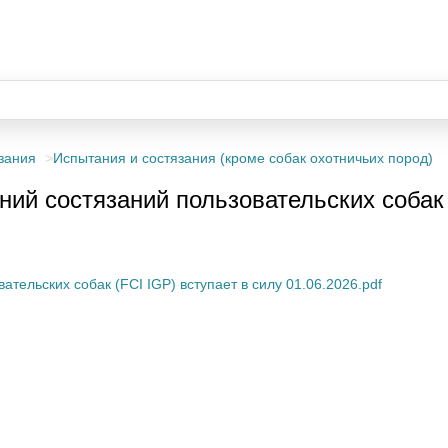
зания
Испытания и состязания (кроме собак охотничьих пород)
й состязаний пользовательских собак (
ельских собак (FCI IGP) вступает в силу 01.06.2026.pdf