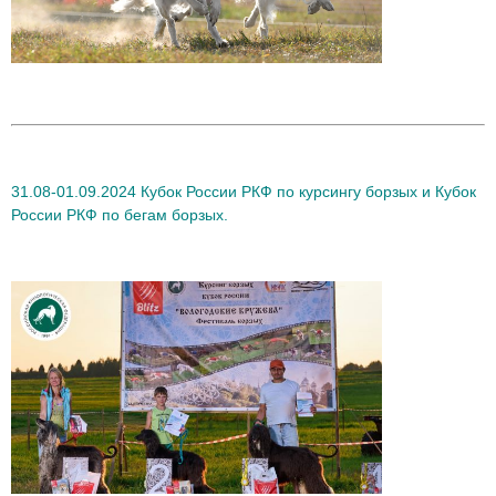
31.08-01.09.2024 Кубок России РКФ по курсингу борзых и Кубок
России РКФ по бегам борзых.