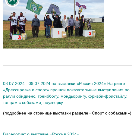
08.07.2024 - 09.07.2024 на выставки «Россия 2024» На ринге
«Дрессировка и спорт» прошли показательные выступления по
ралли обидиенс, трейбболу, мондьорингу, фризби-фристайлу,
танцам с собаками, ноузворку.
(подробнее на странице выставки разделе «Спорт с собаками»)
Видеоотчет о выставке «Россия 2024»