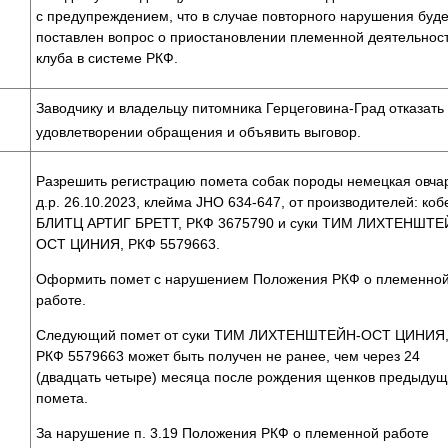
с предупреждением, что в случае повторного нарушения буде
поставлен вопрос о приостановлении племенной деятельнос
клуба в системе РКФ.
Заводчику и владельцу питомника Герцеговина-Град отказать 
удовлетворении обращения и объявить выговор.
Разрешить регистрацию помета собак породы немецкая овча
д.р. 26.10.2023, клейма JHO 634-647, от производителей: коб
БЛИТЦ АРТИГ БРЕТТ, РКФ 3675790 и суки ТИМ ЛИХТЕНШТЕ
ОСТ ЦИНИЯ, РКФ 5579663.
Оформить помет с нарушением Положения РКФ о племенно
работе.
Следующий помет от суки ТИМ ЛИХТЕНШТЕЙН-ОСТ ЦИНИЯ
РКФ 5579663 может быть получен не ранее, чем через 24
(двадцать четыре) месяца после рождения щенков предыдущ
помета.
За нарушение п. 3.19 Положения РКФ о племенной работе