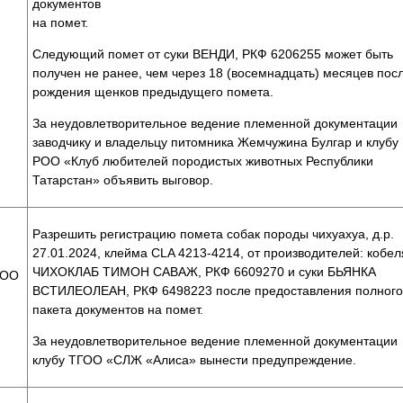
документов
на помет.
Следующий помет от суки ВЕНДИ, РКФ 6206255 может быть
получен не ранее, чем через 18 (восемнадцать) месяцев пос
рождения щенков предыдущего помета.
За неудовлетворительное ведение племенной документации
заводчику и владельцу питомника Жемчужина Булгар и клубу
РОО «Клуб любителей породистых животных Республики
Татарстан» объявить выговор.
Разрешить регистрацию помета собак породы чихуахуа, д.р.
27.01.2024, клейма CLA 4213-4214, от производителей: кобел
ЧИХОКЛАБ ТИМОН САВАЖ, РКФ 6609270 и суки БЬЯНКА
ГОО
ВСТИЛЕОЛЕАН, РКФ 6498223 после предоставления полног
пакета документов на помет.
За неудовлетворительное ведение племенной документации
клубу ТГОО «СЛЖ «Алиса» вынести предупреждение.