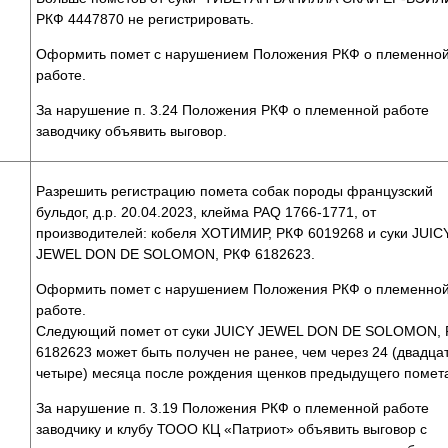
РКФ 4447870 не регистрировать.
Оформить помет с нарушением Положения РКФ о племенно
работе.
За нарушение п. 3.24 Положения РКФ о племенной работе
заводчику объявить выговор.
Разрешить регистрацию помета собак породы французский
бульдог, д.р. 20.04.2023, клейма PAQ 1766-1771, от
производителей: кобеля ХОТИМИР, РКФ 6019268 и суки JUIC
JEWEL DON DE SOLOMON, РКФ 6182623.
Оформить помет с нарушением Положения РКФ о племенно
работе.
Следующий помет от суки JUICY JEWEL DON DE SOLOMON,
6182623 может быть получен не ранее, чем через 24 (двадца
четыре) месяца после рождения щенков предыдущего помет
За нарушение п. 3.19 Положения РКФ о племенной работе
заводчику и клубу ТООО КЦ «Патриот» объявить выговор с