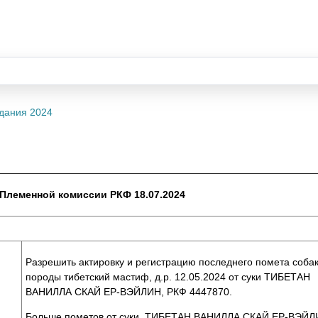
дания 2024
Племенной комиссии РКФ 18.07.2024
Разрешить актировку и регистрацию последнего помета соба
породы тибетский мастиф, д.р. 12.05.2024 от суки ТИБЕТАН
ВАНИЛЛА СКАЙ ЕР-ВЭЙЛИН, РКФ 4447870.
Больше пометов от суки ТИБЕТАН ВАНИЛЛА СКАЙ ЕР-ВЭЙЛ