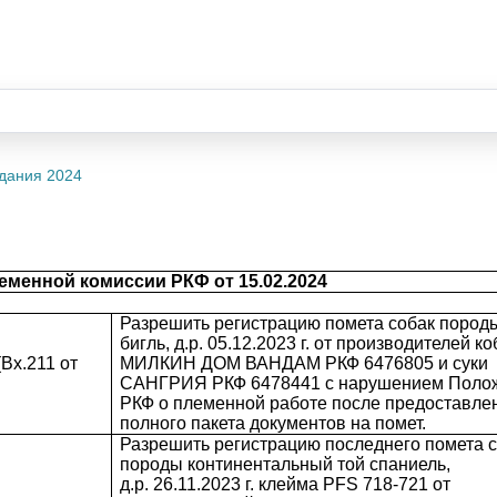
дания 2024
менной комиссии РКФ от 15.02.2024
Разрешить регистрацию помета собак пород
бигль, д.р. 05.12.2023 г. от производителей к
Вх.211 от
МИЛКИН ДОМ ВАНДАМ РКФ 6476805 и суки
САНГРИЯ РКФ 6478441 с нарушением Поло
РКФ о племенной работе после предоставле
полного пакета документов на помет.
Разрешить регистрацию последнего помета 
породы континентальный той спаниель,
д.р. 26.11.2023 г. клейма PFS 718-721 от