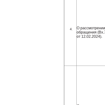
О рассмотрени
обращения (Вх.
от 12.02.2024).