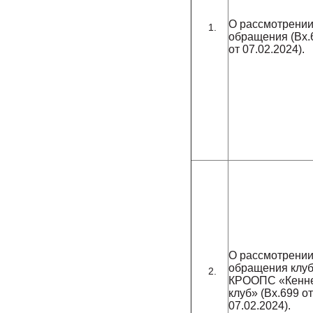
О рассмотрени
обращения (Вх.
от 07.02.2024).
О рассмотрени
обращения клу
КРООПС «Кенне
клуб» (Вх.699 от
07.02.2024).