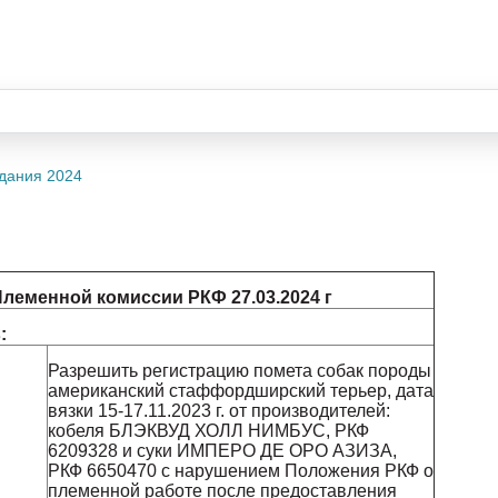
дания 2024
леменной комиссии РКФ 27.03.2024 г
:
Разрешить регистрацию помета собак породы
американский стаффордширский терьер, дата
вязки 15-17.11.2023 г. от производителей:
кобеля БЛЭКВУД ХОЛЛ НИМБУС, РКФ
6209328 и суки ИМПЕРО ДЕ ОРО АЗИЗА,
РКФ 6650470 с нарушением Положения РКФ о
племенной работе после предоставления