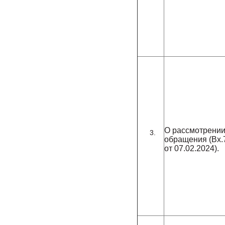
О рассмотрени
обращения (Вх.
от 07.02.2024).