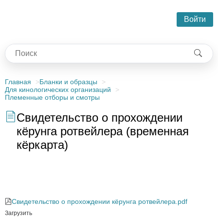
Войти
Главная
Бланки и образцы
Для кинологических организаций
Племенные отборы и смотры
Свидетельство о прохождении
кёрунга ротвейлера (временная
кёркарта)
Свидетельство о прохождении кёрунга ротвейлера (временная
кёркарта)
Свидетельство о прохождении кёрунга ротвейлера.pdf
Загрузить