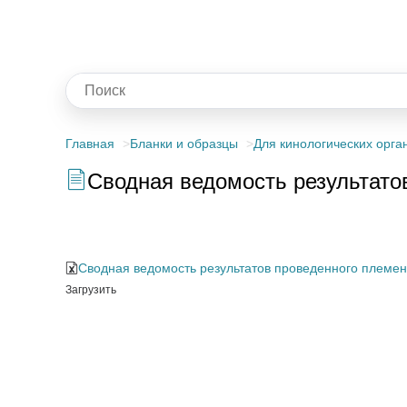
Главная
Бланки и образцы
Для кинологических орга
Сводная ведомость результато
Сводная ведомость результатов проведенного племенно
Сводная ведомость результатов проведенного племенн
Загрузить