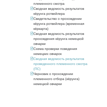
племенного смотра
Сводная ведомость результатов
кёрунга ротвейлера
Свидетельство о прохождении
кёрунга ротвейлера (временная
кёркарта)
Сводная ведомость результатов
прохождения кёрунга немецкой
овчарки
Схема проверки поведения
немецких овчарок
Сводная ведомость результатов
проведенного племенного смотра
(ПС)
Черновик о прохождении
племенного отбора (кёрунга)
немецкой овчарки