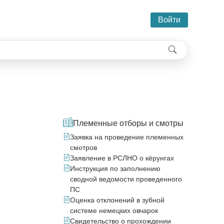
Войти
Племенные отборы и смотры
Заявка на проведение племенных
смотров
Заявление в РСЛНО о кёрунгах
Инструкция по заполнению
сводной ведомости проведенного
ПС
Оценка отклонений в зубной
системе немецких овчарок
Свидетельство о прохождении