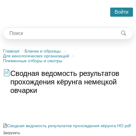
Войти
Главная
Бланки и образцы
Для кинологических организаций
Племенные отборы и смотры
Сводная ведомость результатов
прохождения кёрунга немецкой
овчарки
Сводная ведомость результатов прохождения кёрунга немецкой
овчарки
Сводная ведомость результатов прохождения кёрунга НО.pdf
Загрузить