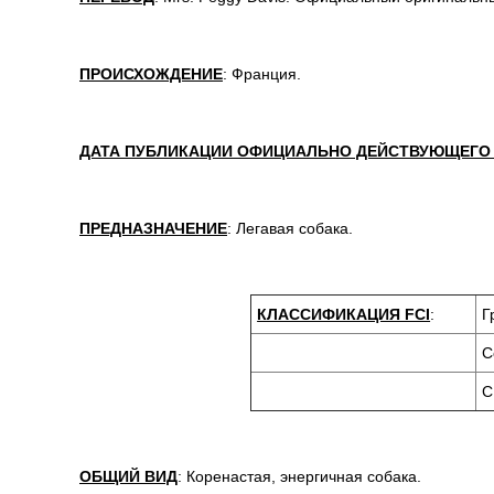
ПРОИСХОЖДЕНИЕ
: Франция.
ДАТА ПУБЛИКАЦИИ ОФИЦИАЛЬНО ДЕЙСТВУЮЩЕГО
ПРЕДНАЗНАЧЕНИЕ
: Легавая собака.
КЛАССИФИКАЦИЯ FCI
:
Г
С
С
ОБЩИЙ ВИД
: Коренастая, энергичная собака.