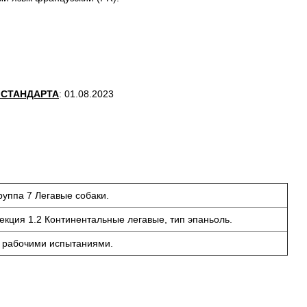
 СТАНДАРТА
: 01.08.2023
руппа 7 Легавые собаки.
екция 1.2 Континентальные легавые, тип эпаньоль.
 рабочими испытаниями.