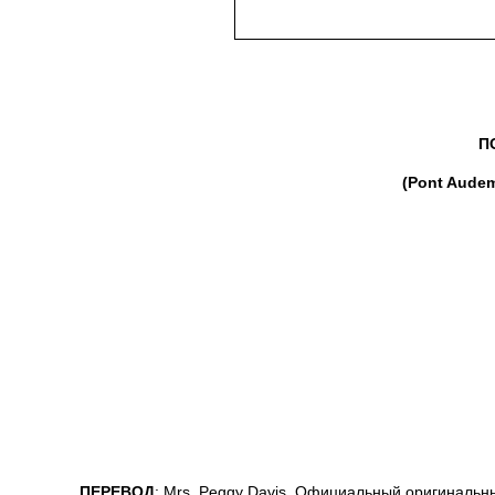
П
(Pont Audem
ПЕРЕВОД
: Mrs. Peggy Davis. Официальный оригинальн