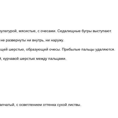
кулатурой, мясистые, с очесами. Седалищные бугры выступают.
не развернуты ни внутрь, ни наружу.
ающей шерстью, образующей очесы. Прибылые пальцы удаляются.
й, курчавой шерстью между пальцами.
апчатый, с осветлением оттенка сухой листвы.