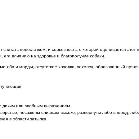
считать недостатком, и серьезность, с которой оценивается этот 
, его влиянию на здоровье и благополучие собаки.
и лба и морды; отсутствие хохолка; хохолок, образованный пряд
ыступающая.
 с диким или злобным выражением.
шерстью, посажены слишком высоко, развернуты либо вперед, либо
кая в области затылка.