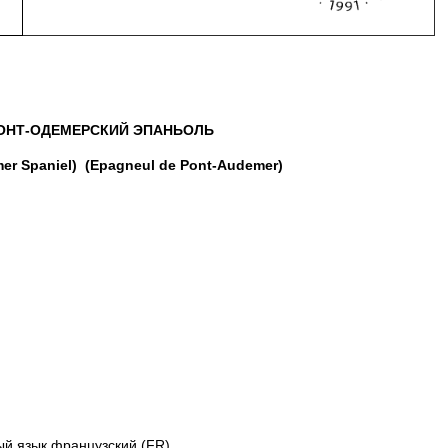
ОНТ-ОДЕМЕРСКИЙ
ЭПАНЬОЛЬ
er Spaniel)
(Epagneul de Pont-Audemer)
ый язык французский (FR).