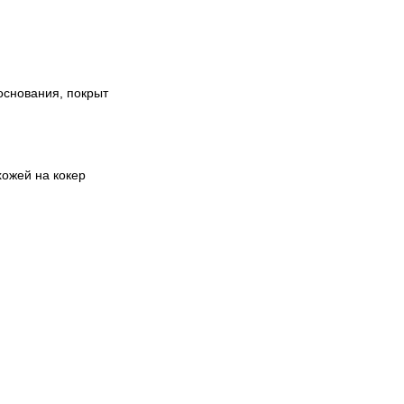
основания, покрыт
хожей на кокер