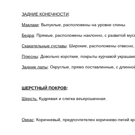
ЗАДНИЕ КОНЕЧНОСТИ
:
Маклаки
: Выпуклые, расположены на уровне спины.
Бедра
: Прямые, расположены наклонно, с развитой мус
Скакательные суставы
: Широкие, расположены отвесно, 
Плюсны
: Довольно короткие, покрыты курчавой украш
Задние лапы
: Округлые, прямо поставленные, с длинно
ШЕРСТНЫЙ ПОКРОВ
:
Шерсть:
Кудрявая и слегка взъерошенная.
Окрас
: Коричневый, предпочтителен коричнево-пегий кр