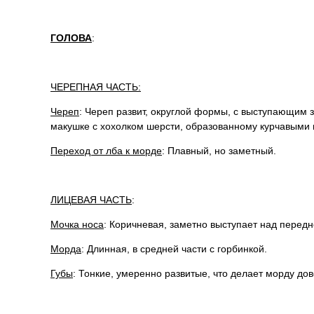
ГОЛОВА
:
ЧЕРЕПНАЯ ЧАСТЬ:
Череп
: Череп развит, округлой формы, с выступающим 
макушке с хохолком шерсти, образованному курчавыми 
Переход от лба к морде
: Плавный, но заметный.
ЛИЦЕВАЯ ЧАСТЬ
:
Мочка носа
: Коричневая, заметно выступает над передн
Морда
: Длинная, в средней части с горбинкой.
Губы
: Тонкие, умеренно развитые, что делает морду до