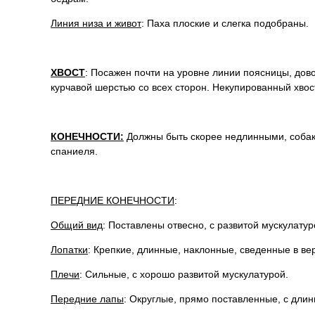
Линия низа и живот
: Паха плоские и слегка подобраны.
ХВОСТ
: Посажен почти на уровне линии поясницы, дово
курчавой шерстью со всех сторон. Некупированный хвос
КОНЕЧНОСТИ:
Должны быть скорее недлинными, собака
спаниеля.
ПЕРЕДНИЕ КОНЕЧНОСТИ
:
Общий вид
: Поставлены отвесно, с развитой мускулату
Лопатки
: Крепкие, длинные, наклонные, сведенные в ве
Плечи
: Сильные, с хорошо развитой мускулатурой.
Передние лапы
: Округлые, прямо поставленные, с дли