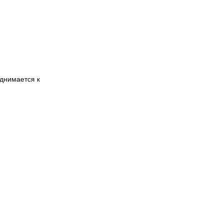
однимается к