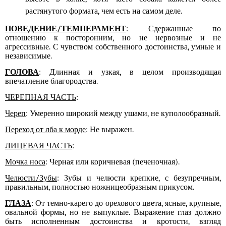
растянутого формата, чем есть на самом деле.
ПОВЕДЕНИЕ/ТЕМПЕРАМЕНТ
: Сдержанные по
отношению к посторонним, но не нервозные и не
агрессивные. С чувством собственного достоинства, умные и
независимые.
ГОЛОВА
: Длинная и узкая, в целом производящая
впечатление благородства.
ЧЕРЕПНАЯ ЧАСТЬ
:
Череп
: Умеренно широкий между ушами, не куполообразный.
Переход от лба к морде
: Не выражен.
ЛИЦЕВАЯ ЧАСТЬ
:
Мочка носа
: Черная или коричневая (печеночная).
Челюсти/Зубы
: Зубы и челюсти крепкие, с безупречным,
правильным, полностью ножницеобразным прикусом.
ГЛАЗА
: От темно-карего до орехового цвета, ясные, крупные,
овальной формы, но не выпуклые. Выражение глаз должно
быть исполненным достоинства и кротости, взгляд