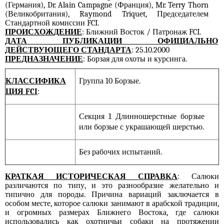
(Германия), Dr. Alain Campagne (Франция), Mr. Terry Thorn
(Великобритания), Raymond Triquet, Председателем
Стандартной комиссии FCI.
ПРОИСХОЖДЕНИЕ
: Ближний Восток / Патронаж FCI.
ДАТА ПУБЛИКАЦИИ ОФИЦИАЛЬНО
ДЕЙСТВУЮЩЕГО СТАНДАРТА
: 25.10.2000
ПРЕДНАЗНАЧЕНИЕ
: Борзая для охоты и курсинга.
КЛАССИФИКА
Группа 10 Борзые.
ЦИЯ FCI
:
Секция 1 Длинношерстные борзые
или борзые с украшающей шерстью.
Без рабочих испытаний.
КРАТКАЯ ИСТОРИЧЕСКАЯ СПРАВКА
: С
а
люки
различаются по типу, и это разнообразие желательно и
типично для породы. Причина вариаций заключается в
особом месте, которое салюки занимают в арабской традиции,
и огромных размерах Ближнего Востока, где салюки
использовались как охотничьи собаки на протяжении