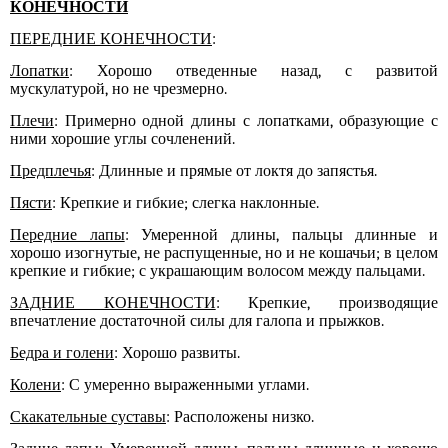
КОНЕЧНОСТИ
ПЕРЕДНИЕ КОНЕЧНОСТИ
:
Лопатки
: Хорошо отведенные назад, с развитой
мускулатурой, но не чрезмерно.
Плечи
: Примерно одной длины с лопатками, образующие с
ними хорошие углы сочленений.
Предплечья
: Длинные и прямые от локтя до запястья.
Пясти
: Крепкие и гибкие; слегка наклонные.
Передние лапы
: Умеренной длины, пальцы длинные и
хорошо изогнутые, не распущенные, но и не кошачьи; в целом
крепкие и гибкие; с украшающим волосом между пальцами.
ЗАДНИЕ КОНЕЧНОСТИ
: Крепкие, производящие
впечатление достаточной силы для галопа и прыжков.
Бедра и голени
: Хорошо развиты.
Колени
: С умеренно выраженными углами.
Скакательные суставы
: Расположены низко.