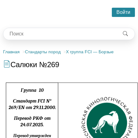
Войти
Главная
Стандарты пород
X группа FCI — Борзые
Салюки №269
Группа
1
0
Стандарт FCI N°
269/EN от 29.11.2000.
Перевод РКФ от
24.07.2025.
Перевод утвержден