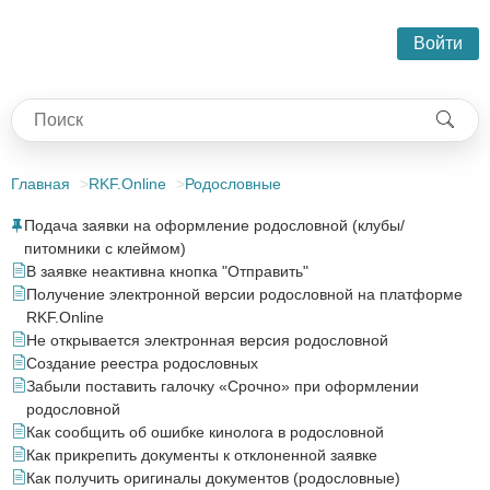
Войти
Главная
RKF.Online
Родословные
Подача заявки на оформление родословной (клубы/
питомники с клеймом)
В заявке неактивна кнопка "Отправить"
Получение электронной версии родословной на платформе
RKF.Online
Не открывается электронная версия родословной
Создание реестра родословных
Забыли поставить галочку «Срочно» при оформлении
родословной
Как сообщить об ошибке кинолога в родословной
Как прикрепить документы к отклоненной заявке
Как получить оригиналы документов (родословные)